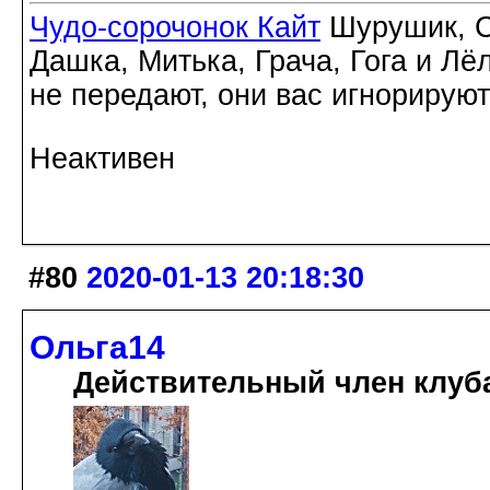
Чудо-сорочонок Кайт
Шурушик, С
Дашка, Митька, Грача, Гога и Лё
не передают, они вас игнорируют
Неактивен
#80
2020-01-13 20:18:30
Ольга14
Действительный член клуб