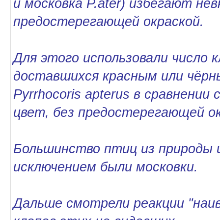
и московка P.ater) избегают не
предостерегающей окраской.
Для этого использовали число 
доставшихся красным или чёрн
Pyrrhocoris apterus в сравнении
цвет, без предостерегающей ок
Большинство птиц из природы и
исключением были московки.
Дальше смотрели реакции "наив