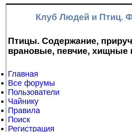
Клуб Людей и Птиц. 
Птицы. Содержание, прируче
врановые, певчие, хищные 
Главная
Все форумы
Пользователи
Чайнику
Правила
Поиск
Регистрация