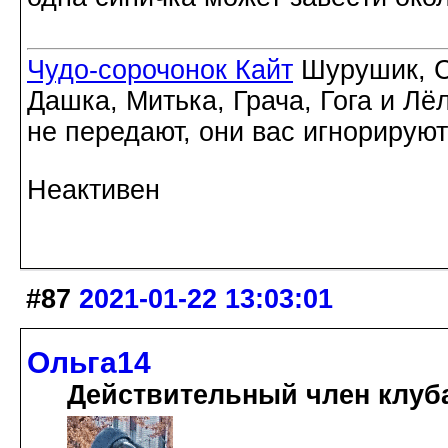
Чудо-сорочонок Кайт
Шурушик, С
Дашка, Митька, Грача, Гога и Лё
не передают, они вас игнорируют
Неактивен
#87
2021-01-22 13:03:01
Ольга14
Действительный член клуб