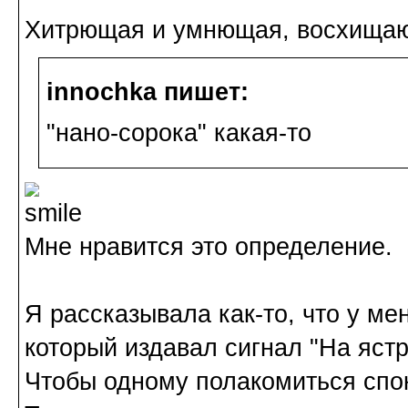
Хитрющая и умнющая, восхищаюс
innochka пишет:
"нано-сорока" какая-то
Мне нравится это определение.
Я рассказывала как-то, что у ме
который издавал сигнал "На ястр
Чтобы одному полакомиться спок