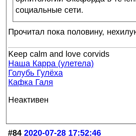
социальные сети.
Прочитал пока половину, нехилу
Keep calm and love corvids
Наша Карра (улетела)
Голубь Гулёха
Кафка Галя
Неактивен
#84
2020-07-28 17:52:46