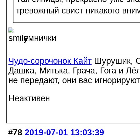
тревожный свист никакого вни
умнички
Чудо-сорочонок Кайт
Шурушик, С
Дашка, Митька, Грача, Гога и Лё
не передают, они вас игнорируют
Неактивен
#78
2019-07-01 13:03:39