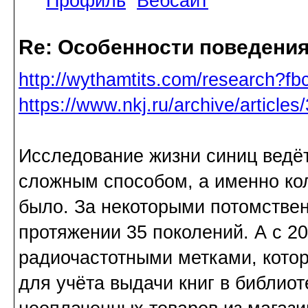
Профиль
Вебсайт
Re: Особенности поведения
http://wythamtits.com/research?fb
https://www.nkj.ru/archive/artic
Исследование жизни синиц ведёт
сложным способом, а именно ко
было. За некоторыми потомстве
протяжении 35 поколений. А с 2
радиочастотными метками, кото
для учёта выдачи книг в библио