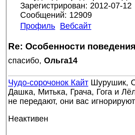
Зарегистрирован: 2012-07-12
Сообщений: 12909
Профиль
Вебсайт
Re: Особенности поведения
спасибо,
Ольга14
Чудо-сорочонок Кайт
Шурушик, С
Дашка, Митька, Грача, Гога и Лё
не передают, они вас игнорируют
Неактивен