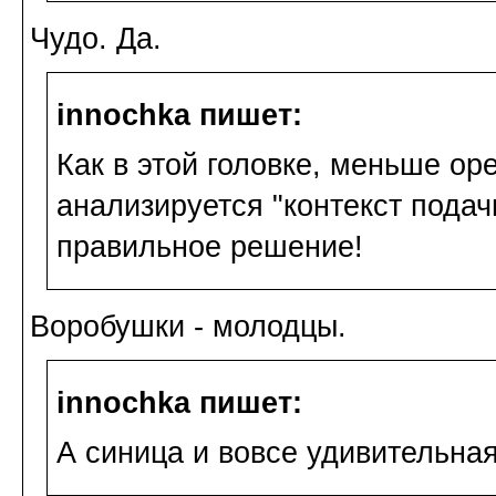
Чудо. Да.
innochka пишет:
Как в этой головке, меньше ор
анализируется "контекст подач
правильное решение!
Воробушки - молодцы.
innochka пишет:
А синица и вовсе удивительна