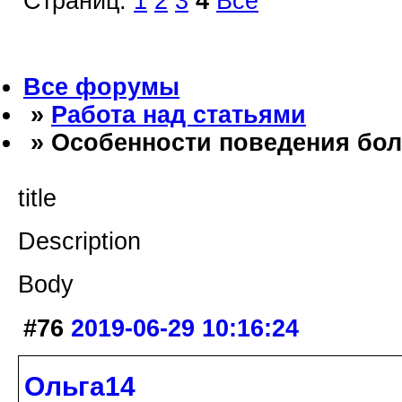
Страниц:
1
2
3
4
Все
Все форумы
»
Работа над статьями
» Особенности поведения бол
title
Description
Body
#76
2019-06-29 10:16:24
Ольга14