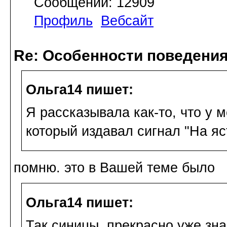
Сообщений: 12909
Профиль
Вебсайт
Re: Особенности поведения
Ольга14 пишет:
Я рассказывала как-то, что у 
который издавал сигнал "На яс
помню. это в Вашей теме было
Ольга14 пишет:
Так синицы, прекрасно уже зна