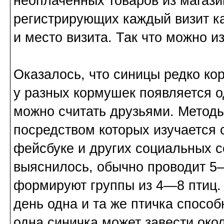
неоплаченных товаров из магази
регистрирующих каждый визит к
и место визита. Так что можно и
Оказалось, что синицы редко ко
у разных кормушек появляется од
можно считать друзьями. Методы
посредством которых изучается с
фейсбуке и других социальных с
выяснилось, обычно проводит 
формируют группы из 4—8 птиц. 
день одна и та же птичка способн
одна синичка может завести окол