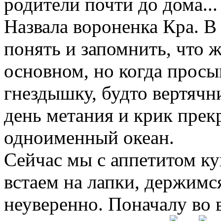
родители почти до дома...
Назвала вороненка Кра. В
понять и запомнить, что 
основном, но когда просы
гнездышку, будто вертячн
день метания и крик прекр
одноименный океан.
Сейчас мы с аппетитом к
встаем на лапки, держимся
неуверенно. Поначалу во 