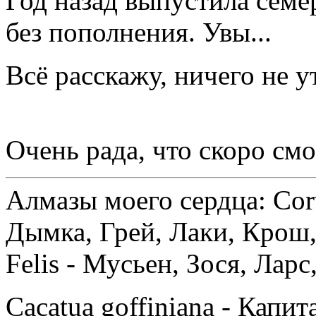
Год назад выпустила семе
без пополнения. Увы...
Всё расскажу, ничего не 
Очень рада, что скоро см
Алмазы моего сердца: Corv
Дымка, Грей, Лаки, Крош,
Felis - Мусьен, Зося, Лар
Cacatua goffiniana - Капи