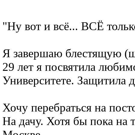
"Ну вот и всё... ВСЁ толь
Я завершаю блестящую (ш
29 лет я посвятила любим
Университете. Защитила д
Хочу перебраться на пост
На дачу. Хотя бы пока на 
Москве.