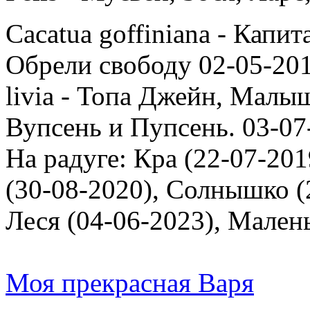
Cacatua goffiniana - Капи
Обрели свободу 02-05-201
livia - Топа Джейн, Малыш
Вупсень и Пупсень. 03-07
На радуге: Кра (22-07-201
(30-08-2020), Солнышко (2
Леся (04-06-2023), Мален
Моя прекрасная Варя