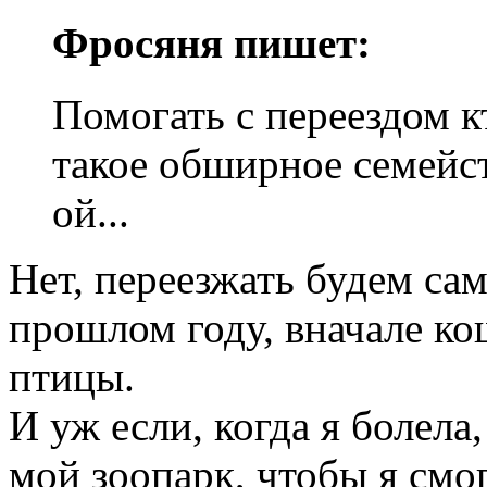
Фросяня пишет:
Помогать с переездом к
такое обширное семейств
ой...
Нет, переезжать будем са
прошлом году, вначале ко
птицы.
И уж если, когда я болела
мой зоопарк, чтобы я смог