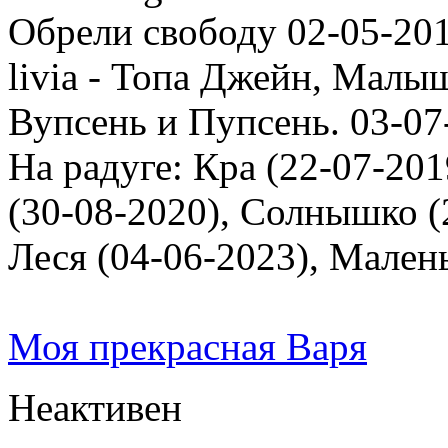
Обрели свободу 02-05-201
livia - Топа Джейн, Малыш
Вупсень и Пупсень. 03-07
На радуге: Кра (22-07-201
(30-08-2020), Солнышко (2
Леся (04-06-2023), Мален
Моя прекрасная Варя
Неактивен