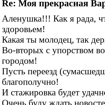
Re: Моя прекрасная Ва
Аленушка!!! Как я рада, ч
здоровьем!
Какая ты молодец, так де
Во-вторых с упорством в
городом!
Пусть переезд (сумасшедш
благополучно!
И стажировка будет удачн
Очень буду ждать новосте