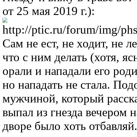
от 25 мая 2019 г.):
Сам не ест, не ходит, не л
что с ним делать (хотя, яс
орали и нападали его роди
но нападать не стала. Под
мужчиной, который расска
выпал из гнезда вечером н
дворе было хоть отбавляй