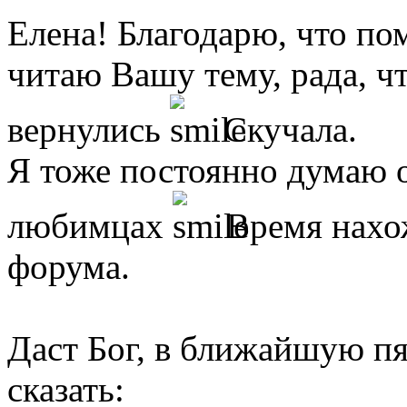
Елена! Благодарю, что по
читаю Вашу тему, рада, ч
вернулись
Скучала.
Я тоже постоянно думаю 
любимцах
Время нахож
форума.
Даст Бог, в ближайшую пя
сказать: