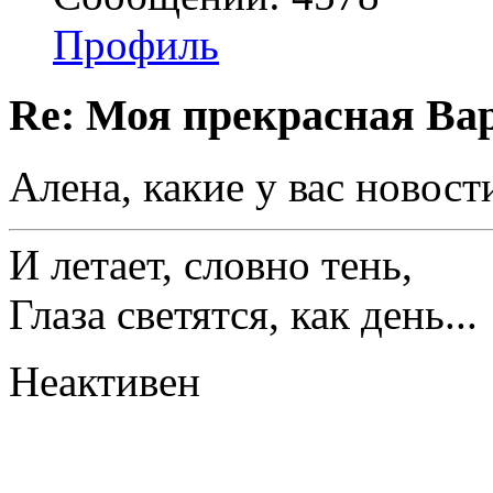
Профиль
Re: Моя прекрасная Ва
Алена, какие у вас новост
И летает, словно тень,
Глаза светятся, как день...
Неактивен