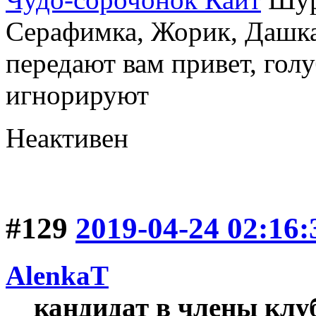
Серафимка, Жорик, Дашка,
передают вам привет, голу
игнорируют
Неактивен
#129
2019-04-24 02:16:
AlenkaT
кандидат в члены клу