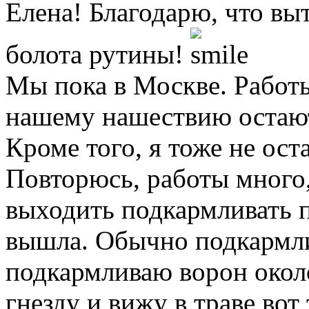
Елена! Благодарю, что вы
болота рутины!
Мы пока в Москве. Работы
нашему нашествию остают
Кроме того, я тоже не оста
Повторюсь, работы много,
выходить подкармливать пт
вышла. Обычно подкармл
подкармливаю ворон окол
гнезду и вижу в траве вот