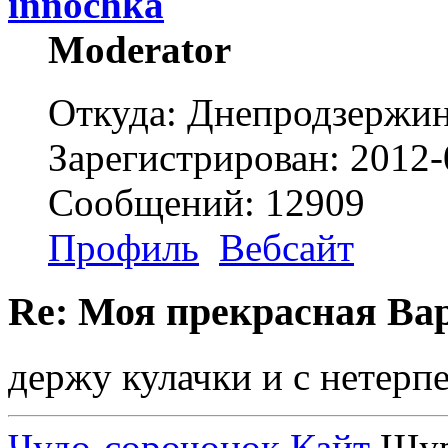
innochka
Moderator
Откуда: Днепродзержи
Зарегистрирован: 2012-
Сообщений: 12909
Профиль
Вебсайт
Re: Моя прекрасная Ва
держу кулачки и с нетерп
Чудо-сорочонок Кайт
Шуру