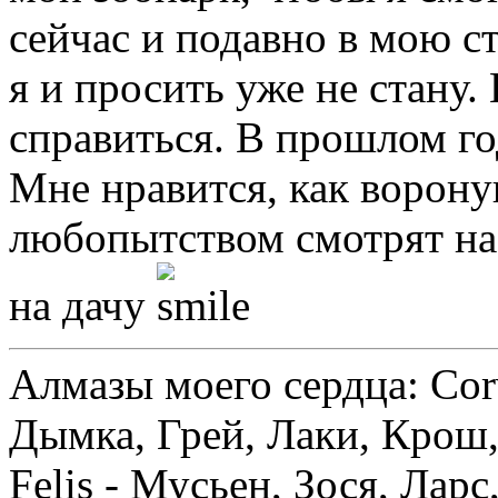
сейчас и подавно в мою с
я и просить уже не стану
справиться. В прошлом го
Мне нравится, как ворону
любопытством смотрят на
на дачу
Алмазы моего сердца: Corv
Дымка, Грей, Лаки, Крош,
Felis - Мусьен, Зося, Лар