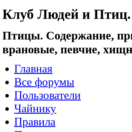
Клуб Людей и Птиц
Птицы. Содержание, при
врановые, певчие, хищн
Главная
Все форумы
Пользователи
Чайнику
Правила