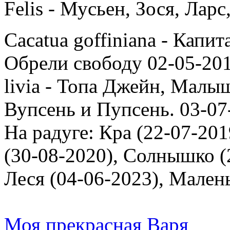
Felis - Мусьен, Зося, Лар
Cacatua goffiniana - Капи
Обрели свободу 02-05-201
livia - Топа Джейн, Малыш
Вупсень и Пупсень. 03-07
На радуге: Кра (22-07-201
(30-08-2020), Солнышко (2
Леся (04-06-2023), Мален
Моя прекрасная Варя