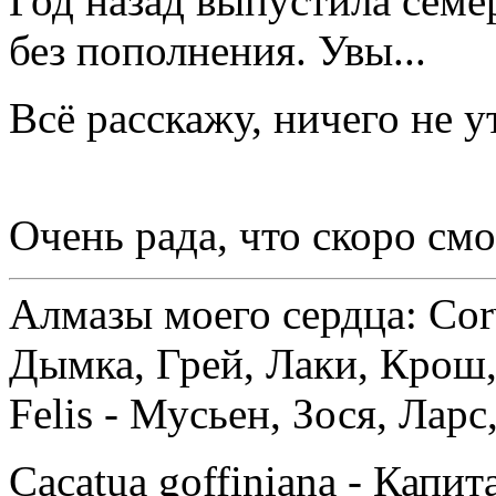
Год назад выпустила семе
без пополнения. Увы...
Всё расскажу, ничего не 
Очень рада, что скоро см
Алмазы моего сердца: Corv
Дымка, Грей, Лаки, Крош,
Felis - Мусьен, Зося, Лар
Cacatua goffiniana - Капи