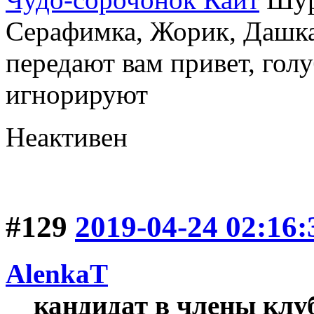
Серафимка, Жорик, Дашка,
передают вам привет, голу
игнорируют
Неактивен
#129
2019-04-24 02:16:
AlenkaT
кандидат в члены клу