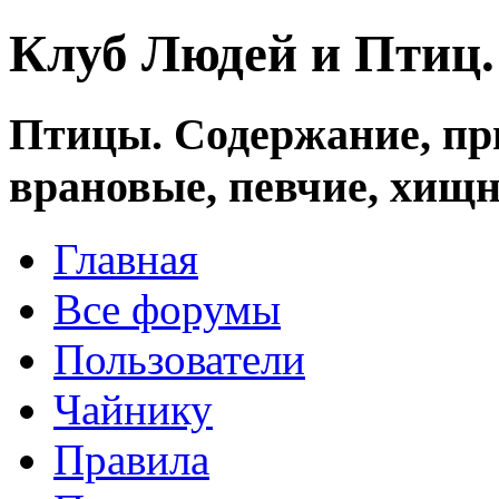
Клуб Людей и Птиц
Птицы. Содержание, при
врановые, певчие, хищн
Главная
Все форумы
Пользователи
Чайнику
Правила