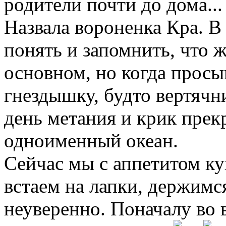
родители почти до дома...
Назвала вороненка Кра. В
понять и запомнить, что 
основном, но когда просы
гнездышку, будто вертячн
день метания и крик прекр
одноименный океан.
Сейчас мы с аппетитом к
встаем на лапки, держимся
неуверенно. Поначалу во 