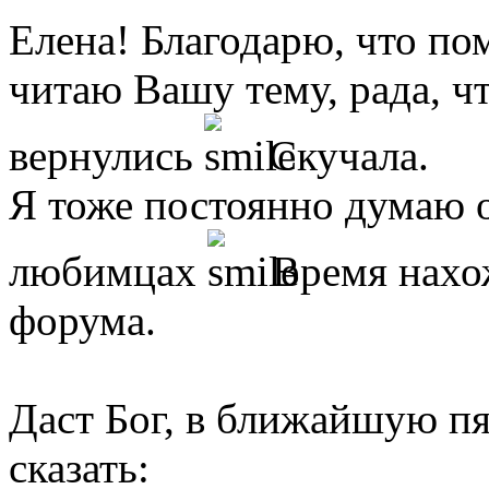
Елена! Благодарю, что по
читаю Вашу тему, рада, ч
вернулись
Скучала.
Я тоже постоянно думаю 
любимцах
Время нахож
форума.
Даст Бог, в ближайшую пя
сказать: