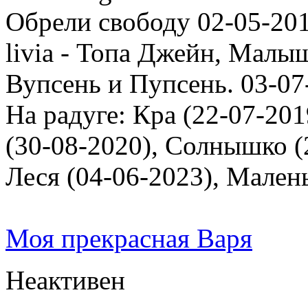
Обрели свободу 02-05-201
livia - Топа Джейн, Малыш
Вупсень и Пупсень. 03-07
На радуге: Кра (22-07-201
(30-08-2020), Солнышко (2
Леся (04-06-2023), Мален
Моя прекрасная Варя
Неактивен