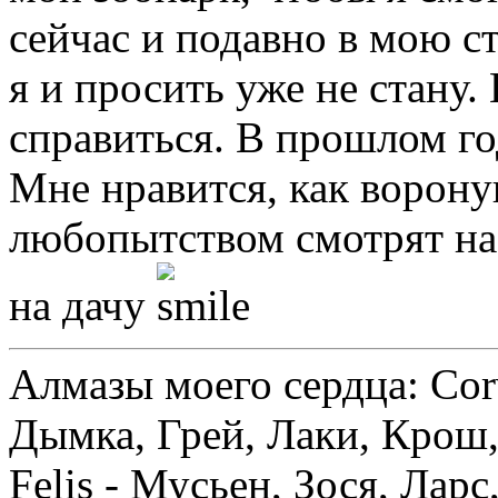
сейчас и подавно в мою с
я и просить уже не стану
справиться. В прошлом го
Мне нравится, как ворону
любопытством смотрят на
на дачу
Алмазы моего сердца: Corv
Дымка, Грей, Лаки, Крош,
Felis - Мусьен, Зося, Лар