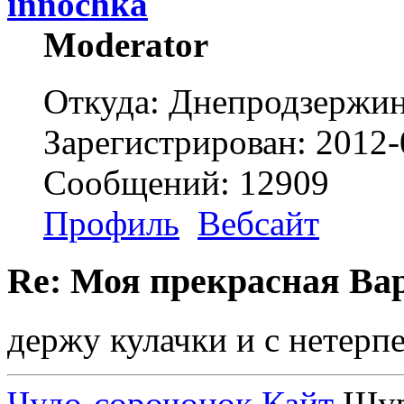
innochka
Moderator
Откуда: Днепродзержи
Зарегистрирован: 2012-
Сообщений: 12909
Профиль
Вебсайт
Re: Моя прекрасная Ва
держу кулачки и с нетерп
Чудо-сорочонок Кайт
Шуру