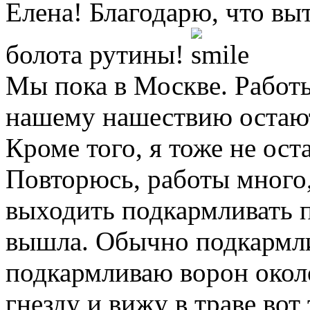
Елена! Благодарю, что вы
болота рутины!
Мы пока в Москве. Работы
нашему нашествию остают
Кроме того, я тоже не оста
Повторюсь, работы много,
выходить подкармливать пт
вышла. Обычно подкармл
подкармливаю ворон окол
гнезду и вижу в траве вот