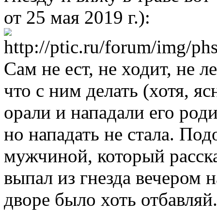
от 25 мая 2019 г.):
Сам не ест, не ходит, не л
что с ним делать (хотя, яс
орали и нападали его роди
но нападать не стала. Под
мужчиной, который расска
выпал из гнезда вечером н
дворе было хоть отбавляй