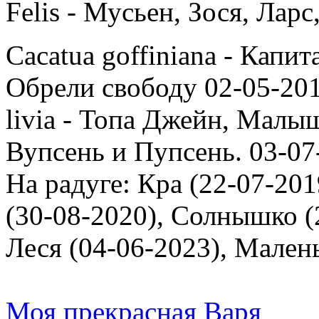
Felis - Мусьен, Зося, Лар
Cacatua goffiniana - Капи
Обрели свободу 02-05-201
livia - Топа Джейн, Малыш
Вупсень и Пупсень. 03-07
На радуге: Кра (22-07-201
(30-08-2020), Солнышко (2
Леся (04-06-2023), Мален
Моя прекрасная Варя