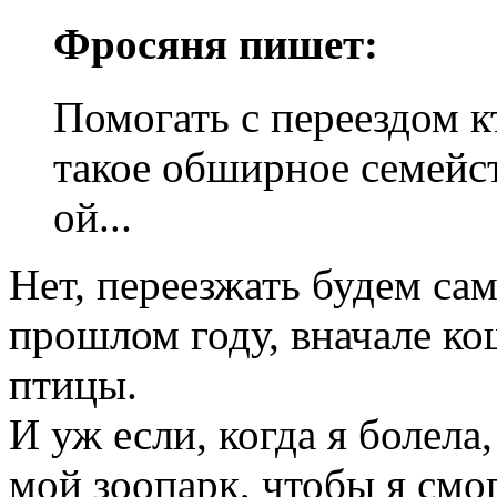
Фросяня пишет:
Помогать с переездом к
такое обширное семейств
ой...
Нет, переезжать будем са
прошлом году, вначале ко
птицы.
И уж если, когда я болела
мой зоопарк, чтобы я смог