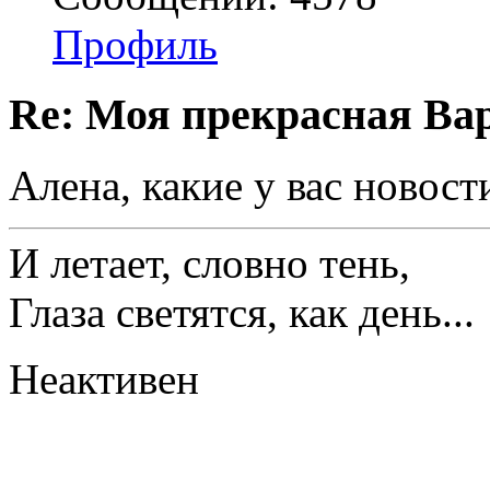
Профиль
Re: Моя прекрасная Ва
Алена, какие у вас новост
И летает, словно тень,
Глаза светятся, как день...
Неактивен