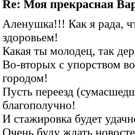
Re: Моя прекрасная Ва
Аленушка!!! Как я рада, ч
здоровьем!
Какая ты молодец, так де
Во-вторых с упорством в
городом!
Пусть переезд (сумасшедш
благополучно!
И стажировка будет удачн
Очень буду ждать новосте