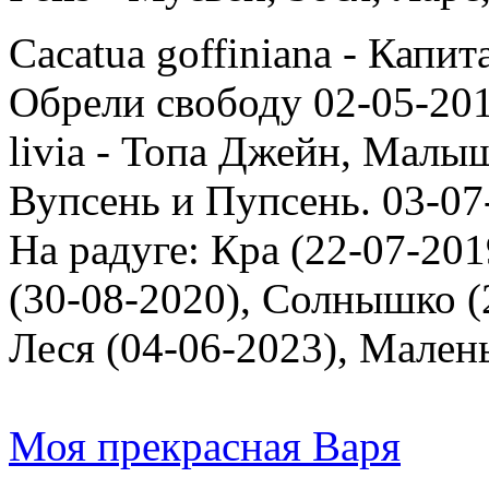
Cacatua goffiniana - Капи
Обрели свободу 02-05-201
livia - Топа Джейн, Малыш
Вупсень и Пупсень. 03-07
На радуге: Кра (22-07-201
(30-08-2020), Солнышко (2
Леся (04-06-2023), Мален
Моя прекрасная Варя