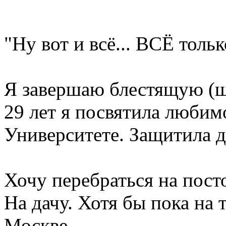
"Ну вот и всё... ВСЁ толь
Я завершаю блестящую (ш
29 лет я посвятила любим
Университете. Защитила д
Хочу перебраться на пост
На дачу. Хотя бы пока на 
Москве.