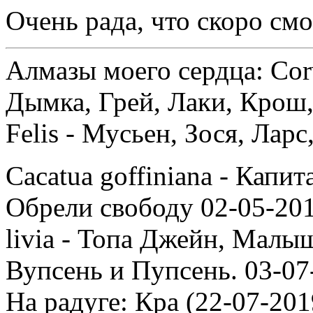
Очень рада, что скоро см
Алмазы моего сердца: Corv
Дымка, Грей, Лаки, Крош,
Felis - Мусьен, Зося, Лар
Cacatua goffiniana - Капи
Обрели свободу 02-05-201
livia - Топа Джейн, Малыш
Вупсень и Пупсень. 03-07
На радуге: Кра (22-07-201