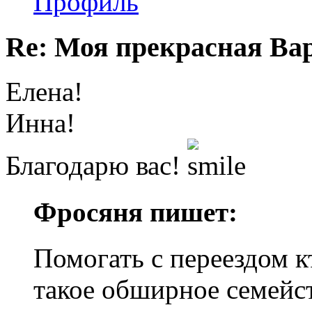
Профиль
Re: Моя прекрасная Ва
Елена!
Инна!
Благодарю вас!
Фросяня пишет:
Помогать с переездом к
такое обширное семейств