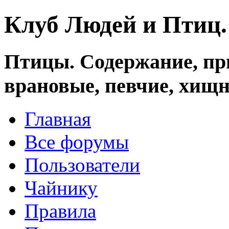
Клуб Людей и Птиц
Птицы. Содержание, при
врановые, певчие, хищн
Главная
Все форумы
Пользователи
Чайнику
Правила