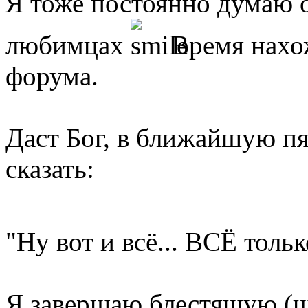
Я тоже постоянно думаю 
любимцах
Время нахож
форума.
Даст Бог, в ближайшую пя
сказать:
"Ну вот и всё... ВСЁ толь
Я завершаю блестящую (ш