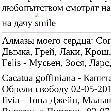
любопытством смотрят на
на дачу
Алмазы моего сердца: Corv
Дымка, Грей, Лаки, Крош,
Felis - Мусьен, Зося, Лар
Cacatua goffiniana - Капи
Обрели свободу 02-05-201
livia - Топа Джейн, Малыш