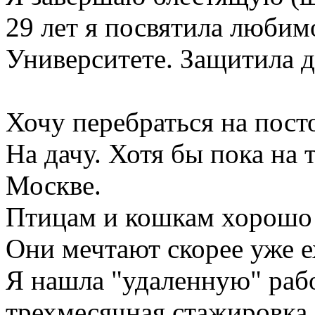
29 лет я посвятила любим
Университете. Защитила д
Хочу перебраться на пост
На дачу. Хотя бы пока на 
Москве.
Птицам и кошкам хорошо н
Они мечтают скорее уже ех
Я нашла "удаленную" рабо
трехмесячная стажировка, 