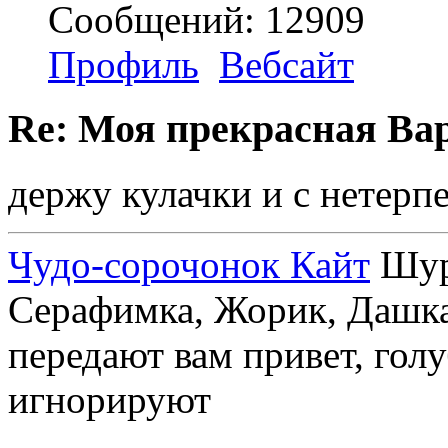
Сообщений: 12909
Профиль
Вебсайт
Re: Моя прекрасная Ва
держу кулачки и с нетерп
Чудо-сорочонок Кайт
Шуру
Серафимка, Жорик, Дашка,
передают вам привет, голу
игнорируют