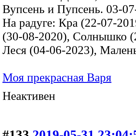
Вупсень и Пупсень. 03-07
На радуге: Кра (22-07-201
(30-08-2020), Солнышко (2
Леся (04-06-2023), Мален
Моя прекрасная Варя
Неактивен
#133
2019-05-31 23:04: