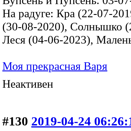
Вупсень и Пупсень. 03-07
На радуге: Кра (22-07-201
(30-08-2020), Солнышко (2
Леся (04-06-2023), Мален
Моя прекрасная Варя
Неактивен
#130
2019-04-24 06:26: