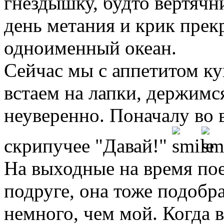
гнездышку, будто вертячн
день метания и крик прекр
одноименный океан.
Сейчас мы с аппетитом к
встаем на лапки, держимся
неуверенно. Поначалу во 
скрипучее "Давай!"
На выходные на время пое
подруге, она тоже подобр
немного, чем мой. Когда в