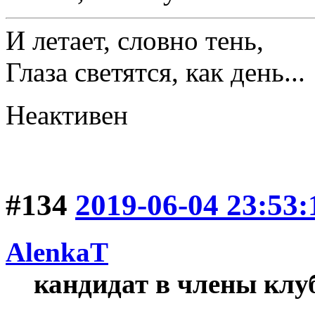
И летает, словно тень,
Глаза светятся, как день...
Неактивен
#134
2019-06-04 23:53:
AlenkaT
кандидат в члены клу