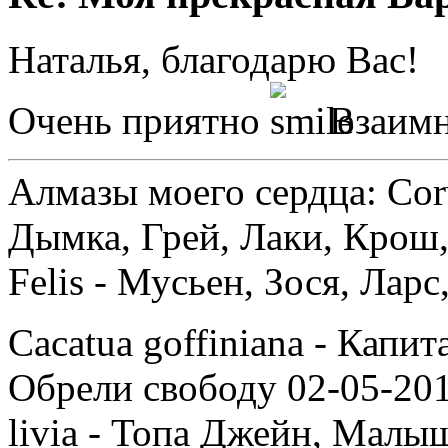
Наталья, благодарю Вас!
Очень приятно
Взаимн
Алмазы моего сердца: Corv
Дымка, Грей, Лаки, Крош,
Felis - Мусьен, Зося, Лар
Cacatua goffiniana - Капи
Обрели свободу 02-05-201
livia - Топа Джейн, Малыш