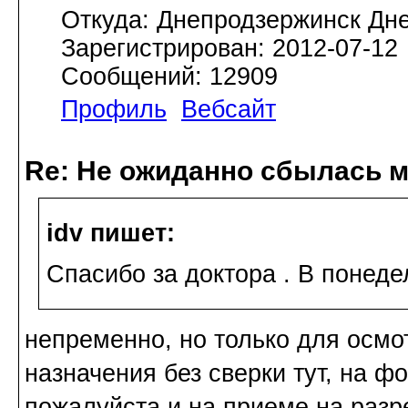
Откуда: Днепродзержинск Дн
Зарегистрирован: 2012-07-12
Сообщений: 12909
Профиль
Вебсайт
Re: Не ожиданно сбылась м
idv пишет:
Спасибо за доктора . В понеде
непременно, но только для осмот
назначения без сверки тут, на ф
пожалуйста и на приеме на разр