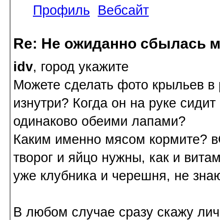
Профиль
Вебсайт
Re: Не ожиданно сбылась м
idv
, город укажите
Можете сделать фото крыльев в 
изнутри? Когда он на руке сидит
одинаково обеими лапами?
Каким именно мясом кормите? вО
творог и яйцо нужны, как и вита
уже клубника и черешня, не знаю
В любом случае сразу скажу ли