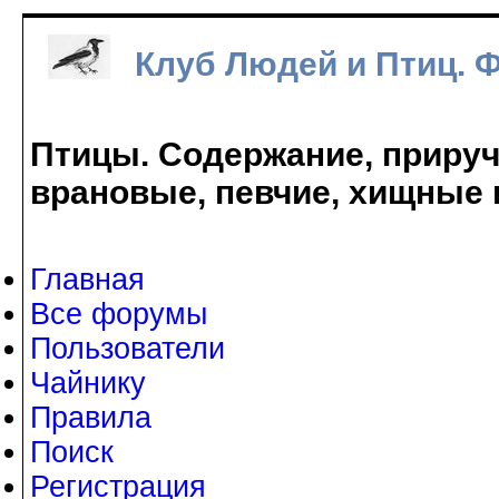
Клуб Людей и Птиц. 
Птицы. Содержание, прируче
врановые, певчие, хищные 
Главная
Все форумы
Пользователи
Чайнику
Правила
Поиск
Регистрация