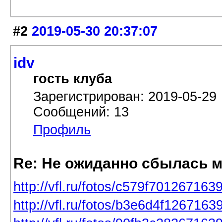
#2
2019-05-30 20:37:07
idv
гость клуба
Зарегистрирован: 2019-05-29
Сообщений: 13
Профиль
Re: Не ожиданно сбылась м
http://vfl.ru/fotos/c579f701267163
http://vfl.ru/fotos/b3e6d4f1267163