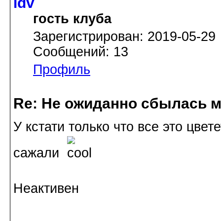
idv
гость клуба
Зарегистрирован: 2019-05-29
Сообщений: 13
Профиль
Re: Не ожиданно сбылась м
У кстати только что все это цве
сажали
Неактивен