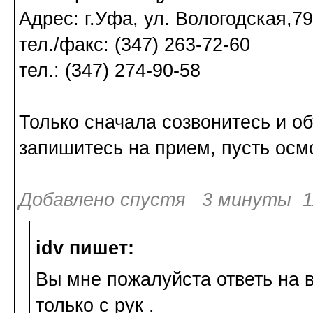
Адрес: г.Уфа, ул. Вологодская,79
тел./факс: (347) 263-72-60
тел.: (347) 274-90-58
Только сначала созвонитесь и об
запишитесь на прием, пусть осмо
Добавлено спустя 3 минуты 11
idv пишет:
Вы мне пожалуйста ответь на в
только с рук .