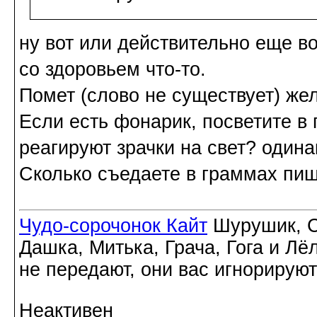
ну вот или действительно еще в
со здоровьем что-то.
Помет (слово не существует) же
Если есть фонарик, посветите в г
реагируют зрачки на свет? один
Сколько съедаете в граммах пищ
Чудо-сорочонок Кайт
Шурушик, С
Дашка, Митька, Грача, Гога и Лё
не передают, они вас игнорируют
Неактивен