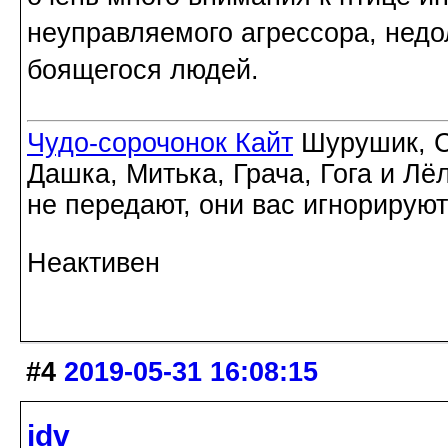
неуправляемого агрессора, недо
боящегося людей.
Чудо-сорочонок Кайт
Шурушик, С
Дашка, Митька, Грача, Гога и Лё
не передают, они вас игнорируют
Неактивен
#4
2019-05-31 16:08:15
idv