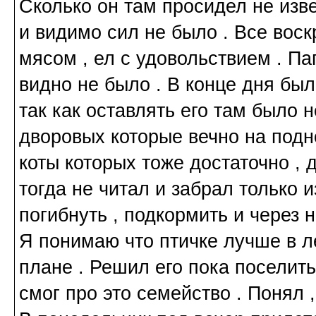
Сколько он там просидел не изве
и видимо сил не было . Все вос
мясом , ел с удовольствием . Па
видно не было . В конце дня был
так как оставлять его там было н
дворовых которые вечно на под
коты которых тоже достаточно , 
тогда не читал и забрал только и
погибнуть , подкормить и через н
Я понимаю что птичке лучше в л
плане . Решил его пока поселить
смог про это семейство . Понял ,