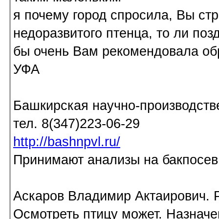
я почему город спросила, Вы ст
недоразвитого птенца, то ли позд
бы очень Вам рекомендовала об
УФА
Башкирская научно-производств
тел. 8(347)223-06-29
http://bashnpvl.ru/
Принимают анализы на бакпосев,
Аскаров Владимир Актаирович. Р
Осмотреть птицу может. Назначе