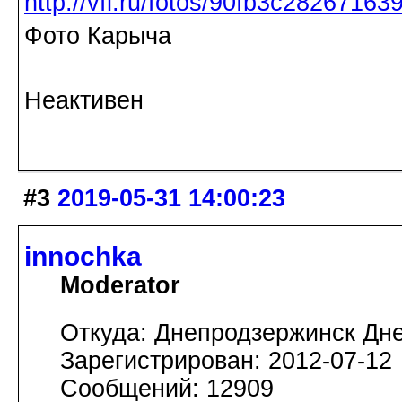
http://vfl.ru/fotos/90fb3c28267163
Фото Карыча
Неактивен
#3
2019-05-31 14:00:23
innochka
Moderator
Откуда: Днепродзержинск Дн
Зарегистрирован: 2012-07-12
Сообщений: 12909