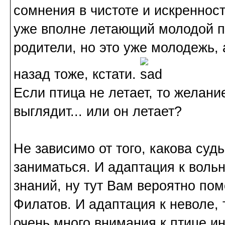
сомнения в чистоте и искренност
уже вполне летающий молодой пт
родители, но это уже молодежь, 
назад тоже, кстати.
Если птица не летает, то желание
выглядит... или он летает?
Не зависимо от того, какова судь
заниматься. И адаптация к воль
знаний, ну тут Вам вероятно п
Филатов. И адаптация к неволе, 
очень много внимания к птице и