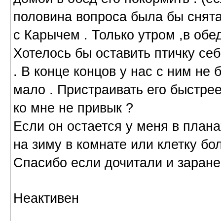
половина вопроса была бы снята
с Карычем . Только утром ,в обед
Хотелось бы оставить птичку себ
. В конце концов у нас с ним не
мало . Пристраивать его быстре
ко мне не привык ?
Если он остается у меня в плана
на зиму в комнате или клетку бо
Спасибо если дочитали и заране
Неактивен