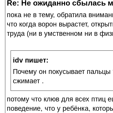
Re: Не ожиданно сбылась м
пока не в тему, обратила вниман
что когда ворон вырастет, откры
труда (ни в умственном ни в физ
idv пишет:
Почему он покусывает пальцы ?
сжимает .
потому что клюв для всех птиц е
поведение, что у ребёнка, которы