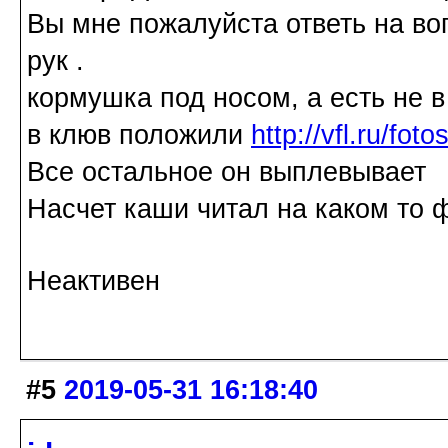
Вы мне пожалуйста ответь на воп
рук .
кормушка под носом, а есть не в 
в клюв положили
http://vfl.ru/f
Все остальное он выплевывает
Насчет каши читал на каком то 
Неактивен
#5
2019-05-31 16:18:40