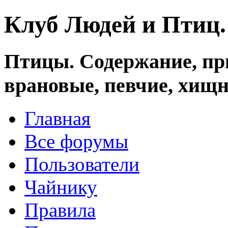
Клуб Людей и Птиц
Птицы. Содержание, при
врановые, певчие, хищн
Главная
Все форумы
Пользователи
Чайнику
Правила