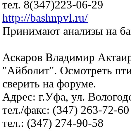
тел. 8(347)223-06-29
http://bashnpvl.ru/
Принимают анализы на ба
Аскаров Владимир Актаир
"Айболит". Осмотреть пт
сверить на форуме.
Адрес: г.Уфа, ул. Вологод
тел./факс: (347) 263-72-60
тел.: (347) 274-90-58