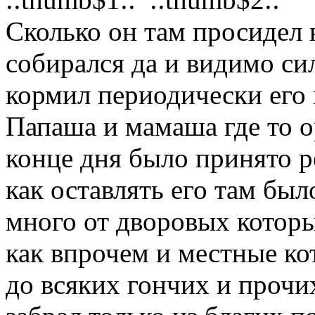
Сколько он там просидел н
собирался да и видимо сил
кормил периодически его м
Папаша и мамаша где то ор
конце дня было принято р
как оставлять его там было
много от дворовых котор
как впрочем и местные ко
до всяких гончих и прочих