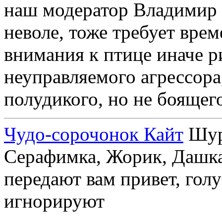
наш модератор Владимир 
неволе, тоже требует врем
внимания к птице иначе р
неуправляемого агрессора
полудикого, но не боящег
Чудо-сорочонок Кайт
Шуру
Серафимка, Жорик, Дашка,
передают вам привет, голу
игнорируют