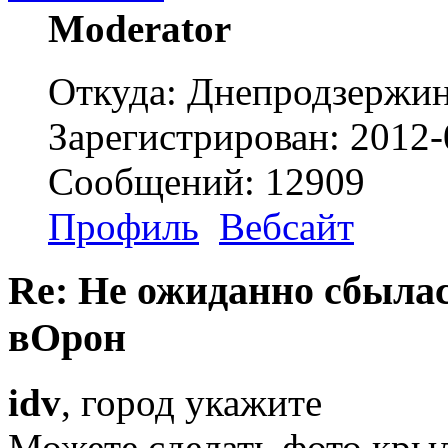
Moderator
Откуда: Днепродзержи
Зарегистрирован: 2012-
Сообщений: 12909
Профиль
Вебсайт
Re: Не ожиданно сбылас
вОрон
idv
, город укажите
Можете сделать фото крыл