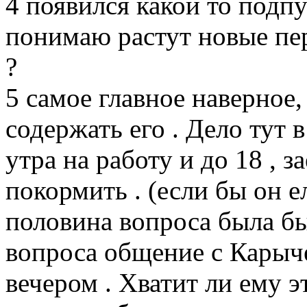
4 появился какой то подпу
понимаю растут новые перь
?
5 самое главное наверное,
содержать его . Дело тут в
утра на работу и до 18 , 
покормить . (если бы он е
половина вопроса была бы
вопроса общение с Карыче
вечером . Хватит ли ему э