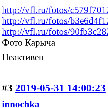
http://vfl.ru/fotos/c579f7
http://vfl.ru/fotos/b3e6d4
http://vfl.ru/fotos/90fb3c
Фото Карыча
Неактивен
#3
2019-05-31 14:00:23
innochka