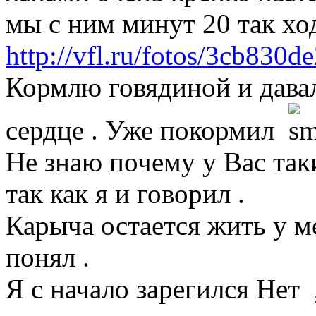
мы с ним минут 20 так ход
http://vfl.ru/fotos/3cb830
Кормлю говядиной и давал
сердце . Уже покормил
Не знаю почему у Вас так
так как я и говорил .
Карыча остается жить у ме
понял .
Я с начало зарегился Нет 