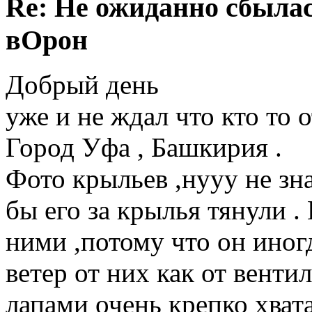
Re: Не ожиданно сбылас
вОрон
Добрый день
уже и не ждал что кто то о
Город Уфа , Башкирия .
Фото крыльев ,нууу не зна
бы его за крылья тянули .
ними ,потому что он иног
ветер от них как от венти
лапами очень крепко хвата