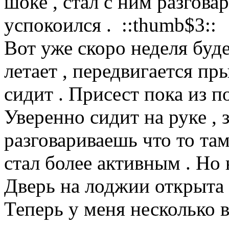
шоке , стал с ним разговар
успокоился . ::thumb$3::
Вот уже скоро неделя буде
летает , передвигается п
сидит . Присест пока из 
Уверенно сидит на руке , 
разговариваешь что то та
стал более активным . Но
Дверь на лоджии открыта ,
Теперь у меня несколько 