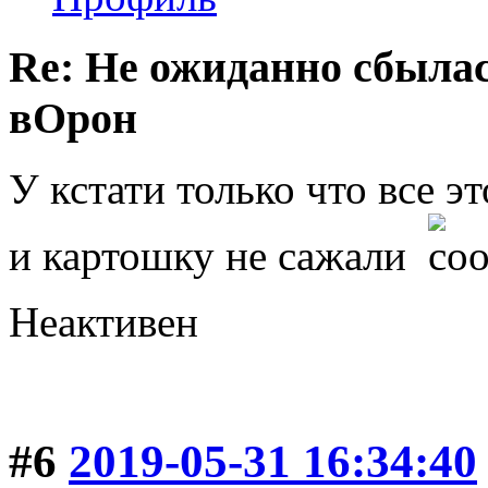
Re: Не ожиданно сбылас
вОрон
У кстати только что все э
и картошку не сажали
Неактивен
#6
2019-05-31 16:34:40