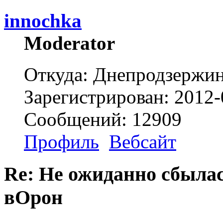
innochka
Moderator
Откуда: Днепродзержи
Зарегистрирован: 2012-
Сообщений: 12909
Профиль
Вебсайт
Re: Не ожиданно сбылас
вОрон