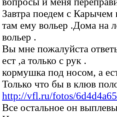
вопросы и меня переправи
Завтра поедем с Карычем
там ему вольер .Дома на 
вольер .
Вы мне пожалуйста ответь
ест ,а только с рук .
кормушка под носом, а ест
Только что бы в клюв по
http://vfl.ru/fotos/6d4d4a
Все остальное он выплевы