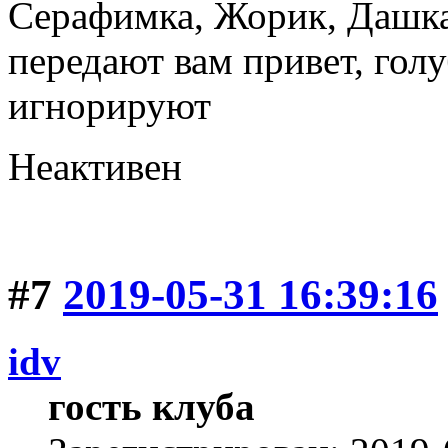
Серафимка, Жорик, Дашка,
передают вам привет, голу
игнорируют
Неактивен
#7
2019-05-31 16:39:16
idv
гость клуба