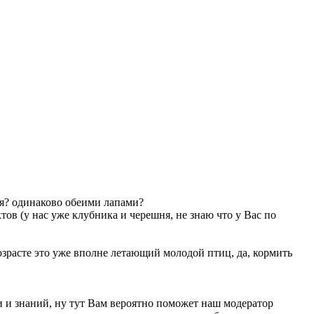
ся? одинаково обеими лапами?
ов (у нас уже клубника и черешня, не знаю что у Вас по
озрасте это уже вполне летающий молодой птиц, да, кормить
ни и знаний, ну тут Вам вероятно поможет наш модератор