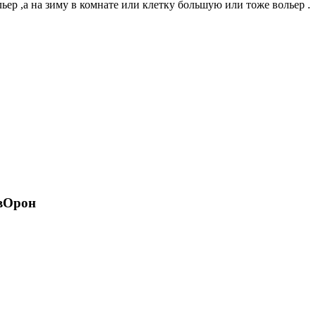
льер ,а на зиму в комнате или клетку большую или тоже вольер .
 вОрон