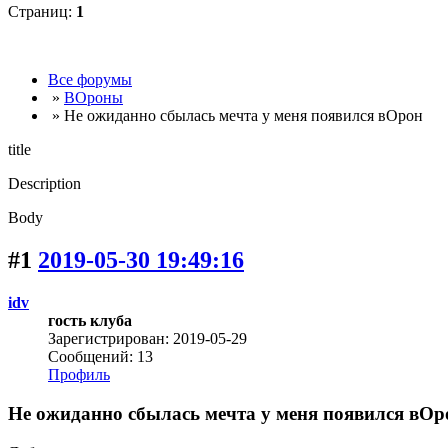
Страниц:
1
Все форумы
»
ВОроны
» Не ожиданно сбылась мечта у меня появился вОрон
title
Description
Body
#1
2019-05-30 19:49:16
idv
гость клуба
Зарегистрирован: 2019-05-29
Сообщений: 13
Профиль
Не ожиданно сбылась мечта у меня появился вОр