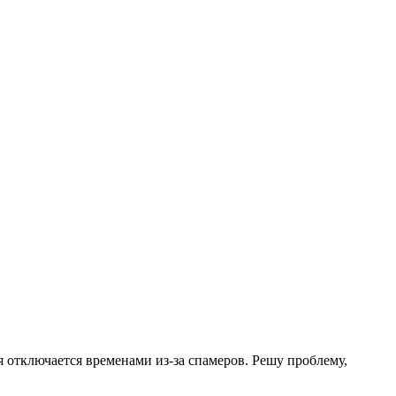
.
я отключается временами из-за спамеров. Решу проблему,