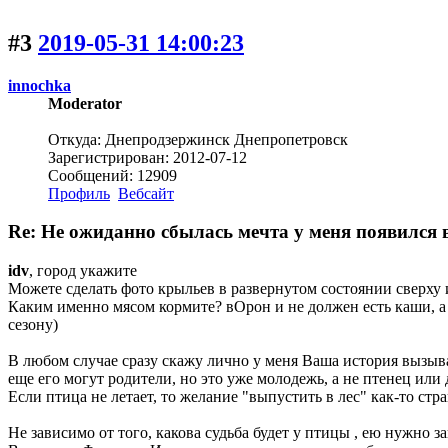
#3
2019-05-31 14:00:23
innochka
Moderator
Откуда: Днепродзержинск Днепропетровск
Зарегистрирован: 2012-07-12
Сообщений: 12909
Профиль
Вебсайт
Re: Не ожиданно сбылась мечта у меня появился
idv
, город укажите
Можете сделать фото крыльев в развернутом состоянии сверху 
Каким именно мясом кормите? вОрон и не должен есть каши, а 
сезону)
В любом случае сразу скажу лично у меня Ваша история вызыва
еще его могут родители, но это уже молодежь, а не птенец или 
Если птица не летает, то желание "выпустить в лес" как-то стра
Не зависимо от того, какова судьба будет у птицы , ею нужно 