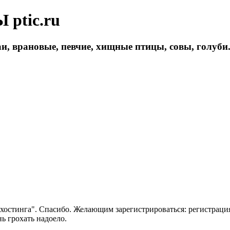
ptic.ru
и, врановые, певчие, хищные птицы, совы, голуби
 хостинга". Спасибо. Желающим зарегистрироваться: регистраци
нь грохать надоело.