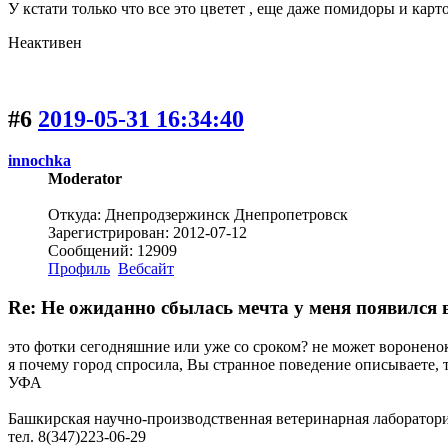
У кстати только что все это цветет , еще даже помидоры и ка
Неактивен
#6
2019-05-31 16:34:40
innochka
Moderator
Откуда: Днепродзержинск Днепропетровск
Зарегистрирован: 2012-07-12
Сообщений: 12909
Профиль
Вебсайт
Re: Не ожиданно сбылась мечта у меня появился
это фотки сегодняшние или уже со сроком? не может воронено
я почему город спросила, Вы странное поведение описываете, т
УФА
Башкирская научно-производственная ветеринарная лаборатор
тел. 8(347)223-06-29