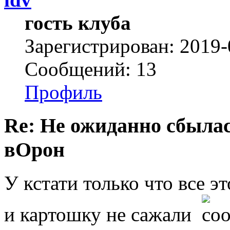
гость клуба
Зарегистрирован: 2019-
Сообщений: 13
Профиль
Re: Не ожиданно сбылас
вОрон
У кстати только что все э
и картошку не сажали