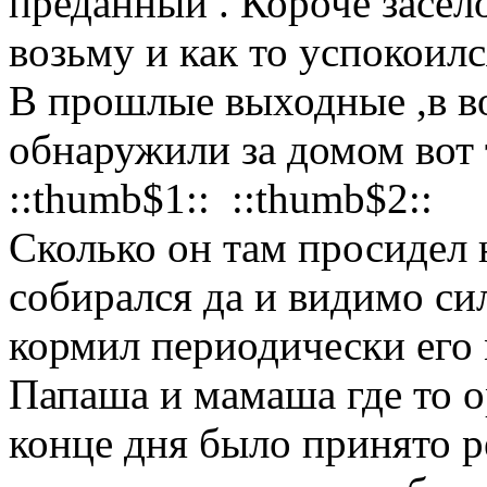
преданный . Короче засело
возьму и как то успокоилс
В прошлые выходные ,в в
обнаружили за домом вот 
::thumb$1:: ::thumb$2::
Сколько он там просидел н
собирался да и видимо сил
кормил периодически его м
Папаша и мамаша где то ор
конце дня было принято р