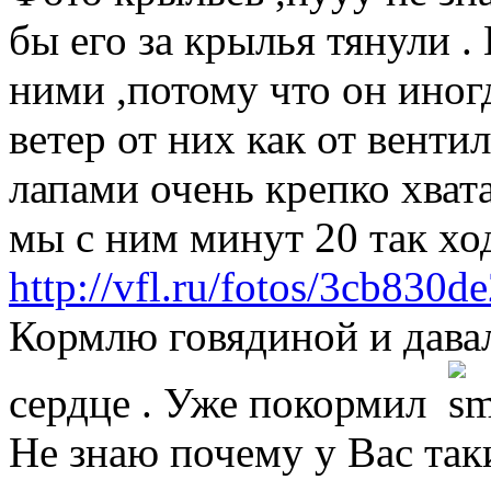
бы его за крылья тянули .
ними ,потому что он иног
ветер от них как от венти
лапами очень крепко хвата
мы с ним минут 20 так ход
http://vfl.ru/fotos/3cb830
Кормлю говядиной и давал
сердце . Уже покормил
Не знаю почему у Вас так