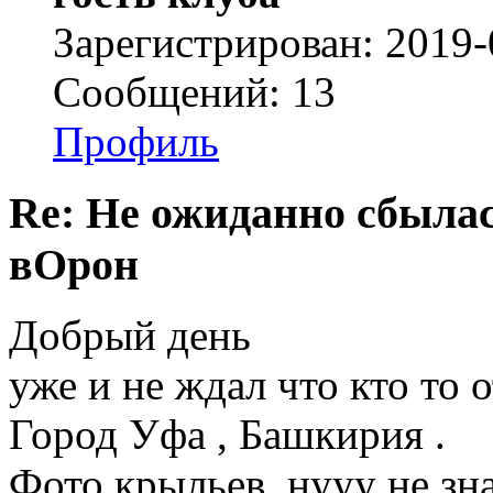
Зарегистрирован: 2019-
Сообщений: 13
Профиль
Re: Не ожиданно сбылас
вОрон
Добрый день
уже и не ждал что кто то о
Город Уфа , Башкирия .
Фото крыльев ,нууу не зна