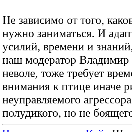
Не зависимо от того, како
нужно заниматься. И адап
усилий, времени и знаний
наш модератор Владимир 
неволе, тоже требует врем
внимания к птице иначе р
неуправляемого агрессора
полудикого, но не боящег