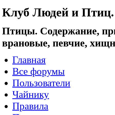
Клуб Людей и Птиц
Птицы. Содержание, при
врановые, певчие, хищн
Главная
Все форумы
Пользователи
Чайнику
Правила