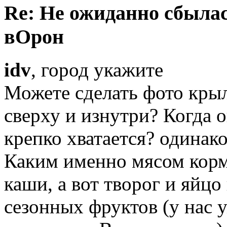
Re: Не ожиданно сбылас
вОрон
idv
, город укажите
Можете сделать фото крыл
сверху и изнутри? Когда 
крепко хватается? одинак
Каким именно мясом корм
каши, а вот творог и яйцо
сезонных фруктов (у нас 