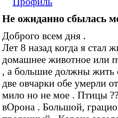
Профиль
Не ожиданно сбылась м
Доброго всем дня .
Лет 8 назад когда я стал 
домашнее животное или п
, а большие должны жить 
две овчарки обе умерли от
мило но не мое . Птицы ??
вОрона . Большой, грацио