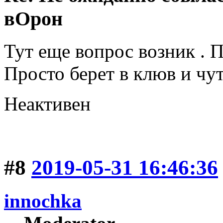
вОрон
Тут еще вопрос возник . 
Просто берет в клюв и чут
Неактивен
#8
2019-05-31 16:46:36
innochka