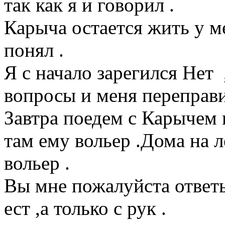
так как я и говорил .
Карыча остается жить у ме
понял .
Я с начало зарегился Нет 
вопросы и меня переправи
Завтра поедем с Карычем
там ему вольер .Дома на 
вольер .
Вы мне пожалуйста ответь
ест ,а только с рук .