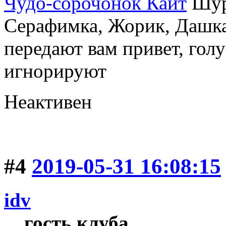
Чудо-сорочонок Кайт
Шуру
Серафимка, Жорик, Дашка,
передают вам привет, голу
игнорируют
Неактивен
#4
2019-05-31 16:08:15
idv
гость клуба