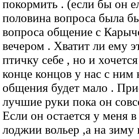
покормить . (если бы он е
половина вопроса была бы
вопроса общение с Карыче
вечером . Хватит ли ему э
птичку себе , но и хочется
конце концов у нас с ним 
общения будет мало . При
лучшие руки пока он совс
Если он остается у меня в
лоджии вольер ,а на зиму