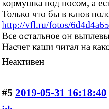
кормушка под носом, а ест
Только что бы в клюв по
http://vfl.ru/fotos/6d4d4a
Все остальное он выплевы
Насчет каши читал на как
Неактивен
#5
2019-05-31 16:18:40
idv