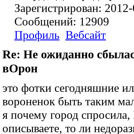
Зарегистрирован: 2012-
Сообщений: 12909
Профиль
Вебсайт
Re: Не ожиданно сбылас
вОрон
это фотки сегодняшние ил
вороненок быть таким ма
я почему город спросила,
описываете, то ли недораз