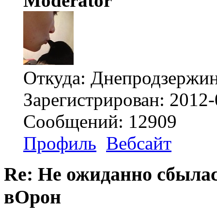
Moderator
Откуда: Днепродзержи
Зарегистрирован: 2012-
Сообщений: 12909
Профиль
Вебсайт
Re: Не ожиданно сбылас
вОрон