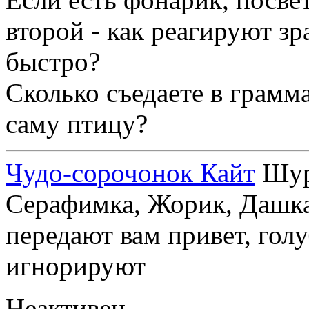
второй - как реагируют зр
быстро?
Сколько съедаете в грамм
саму птицу?
Чудо-сорочонок Кайт
Шуру
Серафимка, Жорик, Дашка,
передают вам привет, голу
игнорируют
Неактивен