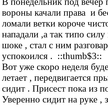
В понедельник под вечер 
вороны качали права и бес
ломали ветки короче чист
нападали ,а так типо силу
шоке , стал с ним разговар
успокоился . ::thumb$3::
Вот уже скоро неделя буде
летает , передвигается п
сидит . Присест пока из 
Уверенно сидит на руке , 