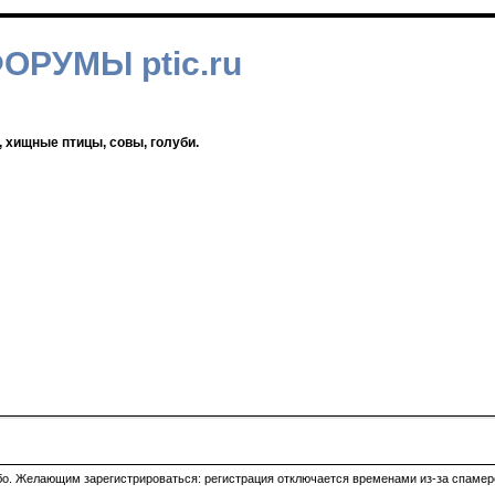
ФОРУМЫ ptic.ru
, хищные птицы, совы, голуби.
ибо. Желающим зарегистрироваться: регистрация отключается временами из-за спамеро