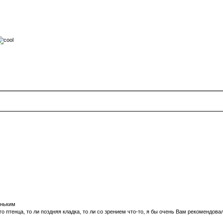
еньким
о птенца, то ли поздняя кладка, то ли со зрением что-то, я бы очень Вам рекомендов