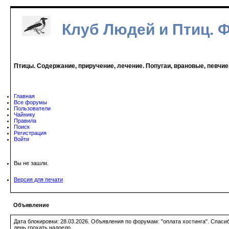
Клуб Людей и Птиц. 
Птицы. Содержание, приручение, лечение. Попугаи, врановые, певчие
Главная
Все форумы
Пользователи
Чайнику
Правила
Поиск
Регистрация
Войти
Вы не зашли.
Версия для печати
Объявление
Дата блокировки: 28.03.2026. Объявления по форумам: "оплата хостинга". Спас
день грохать надоело.