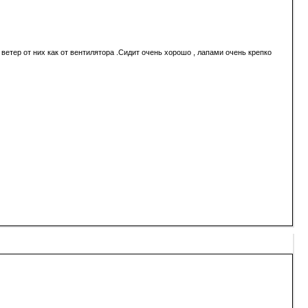
е ветер от них как от вентилятора .Сидит очень хорошо , лапами очень крепко