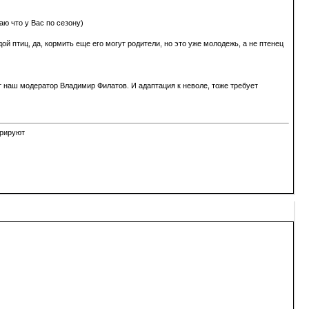
аю что у Вас по сезону)
 птиц, да, кормить еще его могут родители, но это уже молодежь, а не птенец
ет наш модератор Владимир Филатов. И адаптация к неволе, тоже требует
орируют