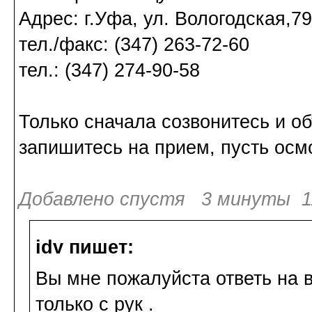
Адрес: г.Уфа, ул. Вологодская,79
тел./факс: (347) 263-72-60
тел.: (347) 274-90-58
Только сначала созвонитесь и об
запишитесь на прием, пусть осмо
Добавлено спустя 3 минуты 11
idv пишет:
Вы мне пожалуйста ответь на в
только с рук .