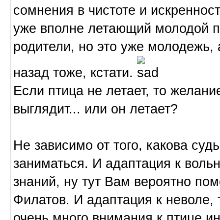
сомнения в чистоте и искренност
уже вполне летающий молодой пт
родители, но это уже молодежь, 
назад тоже, кстати.
Если птица не летает, то желание
выглядит... или он летает?
Не зависимо от того, какова судь
заниматься. И адаптация к воль
знаний, ну тут Вам вероятно п
Филатов. И адаптация к неволе, 
очень много внимания к птице и