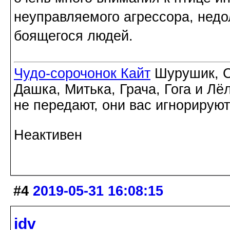
неуправляемого агрессора, недо
боящегося людей.
Чудо-сорочонок Кайт
Шурушик, С
Дашка, Митька, Грача, Гога и Лё
не передают, они вас игнорируют
Неактивен
#4
2019-05-31 16:08:15
idv