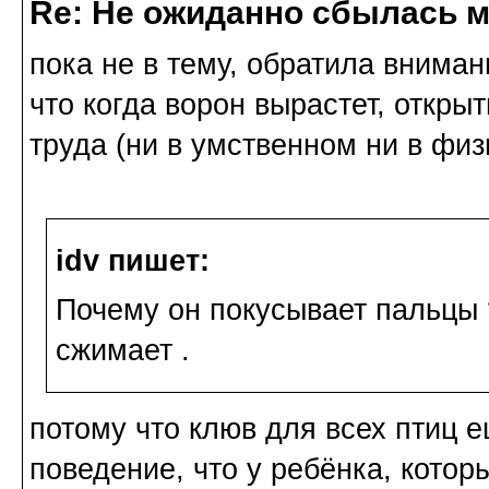
Re: Не ожиданно сбылась м
пока не в тему, обратила вниман
что когда ворон вырастет, откры
труда (ни в умственном ни в физ
idv пишет:
Почему он покусывает пальцы ?
сжимает .
потому что клюв для всех птиц е
поведение, что у ребёнка, которы