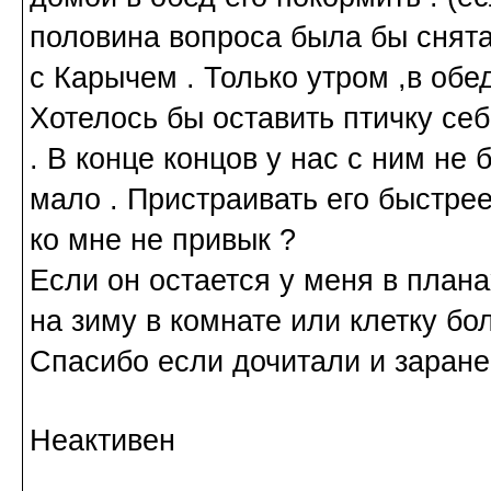
половина вопроса была бы снята
с Карычем . Только утром ,в обед
Хотелось бы оставить птичку себ
. В конце концов у нас с ним не
мало . Пристраивать его быстре
ко мне не привык ?
Если он остается у меня в плана
на зиму в комнате или клетку бо
Спасибо если дочитали и заране
Неактивен