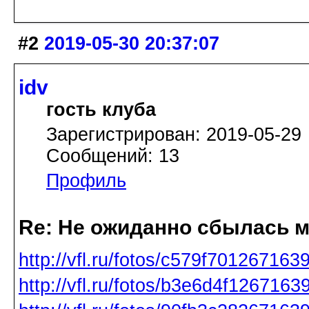
#2
2019-05-30 20:37:07
idv
гость клуба
Зарегистрирован: 2019-05-29
Сообщений: 13
Профиль
Re: Не ожиданно сбылась м
http://vfl.ru/fotos/c579f701267163
http://vfl.ru/fotos/b3e6d4f1267163