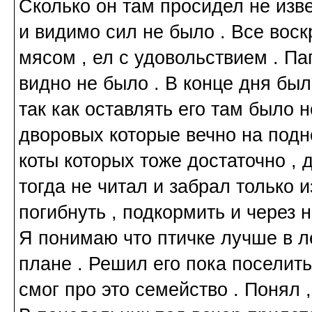
Сколько он там просидел не изве
и видимо сил не было . Все вос
мясом , ел с удовольствием . Па
видно не было . В конце дня был
так как оставлять его там было н
дворовых которые вечно на под
коты которых тоже достаточно , 
тогда не читал и забрал только и
погибнуть , подкормить и через н
Я понимаю что птичке лучше в л
плане . Решил его пока поселить
смог про это семейство . Понял ,