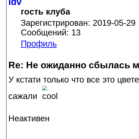
idv
гость клуба
Зарегистрирован: 2019-05-29
Сообщений: 13
Профиль
Re: Не ожиданно сбылась м
У кстати только что все это цве
сажали
Неактивен