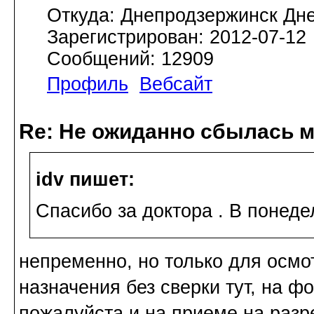
Откуда: Днепродзержинск Дн
Зарегистрирован: 2012-07-12
Сообщений: 12909
Профиль
Вебсайт
Re: Не ожиданно сбылась м
idv пишет:
Спасибо за доктора . В понеде
непременно, но только для осмот
назначения без сверки тут, на ф
пожалуйста и на приеме на разр