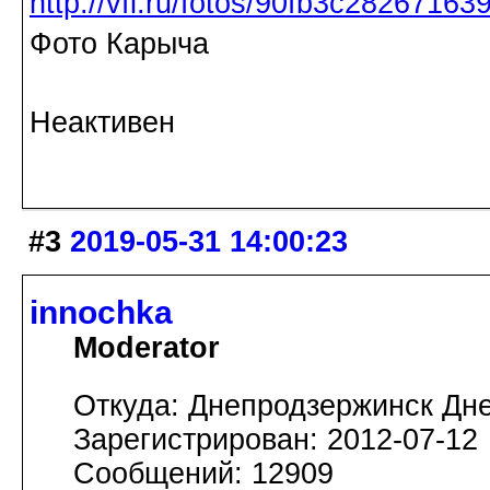
http://vfl.ru/fotos/90fb3c28267163
Фото Карыча
Неактивен
#3
2019-05-31 14:00:23
innochka
Moderator
Откуда: Днепродзержинск Дн
Зарегистрирован: 2012-07-12
Сообщений: 12909