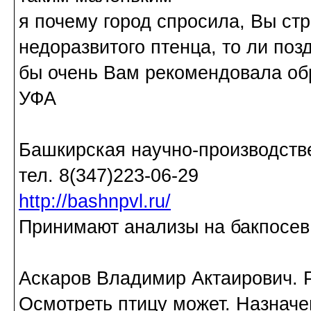
я почему город спросила, Вы ст
недоразвитого птенца, то ли позд
бы очень Вам рекомендовала об
УФА
Башкирская научно-производств
тел. 8(347)223-06-29
http://bashnpvl.ru/
Принимают анализы на бакпосев,
Аскаров Владимир Актаирович. Р
Осмотреть птицу может. Назначе