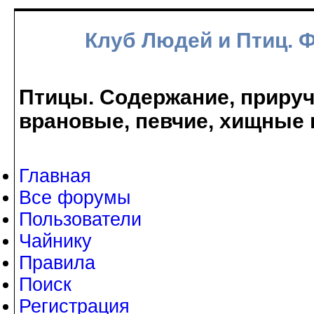
Клуб Людей и Птиц. 
Птицы. Содержание, прируче
врановые, певчие, хищные 
Главная
Все форумы
Пользователи
Чайнику
Правила
Поиск
Регистрация