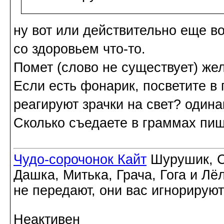
ну вот или действительно еще в
со здоровьем что-то.
Помет (слово не существует) же
Если есть фонарик, посветите в г
реагируют зрачки на свет? один
Сколько съедаете в граммах пищ
Чудо-сорочонок Кайт
Шурушик, С
Дашка, Митька, Грача, Гога и Лё
не передают, они вас игнорируют
Неактивен