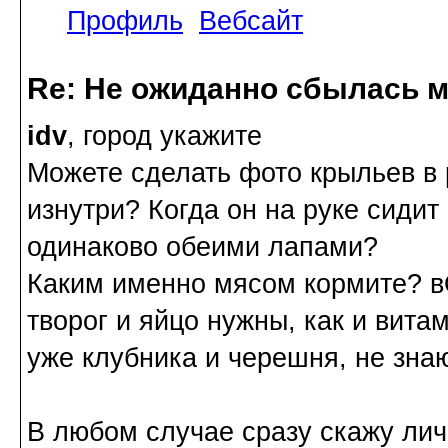
Профиль
Вебсайт
Re: Не ожиданно сбылась м
idv
, город укажите
Можете сделать фото крыльев в 
изнутри? Когда он на руке сидит
одинаково обеими лапами?
Каким именно мясом кормите? вО
творог и яйцо нужны, как и вита
уже клубника и черешня, не знаю
В любом случае сразу скажу ли