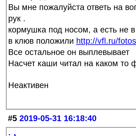
Вы мне пожалуйста ответь на воп
рук .
кормушка под носом, а есть не в 
в клюв положили
http://vfl.ru/f
Все остальное он выплевывает
Насчет каши читал на каком то 
Неактивен
#5
2019-05-31 16:18:40