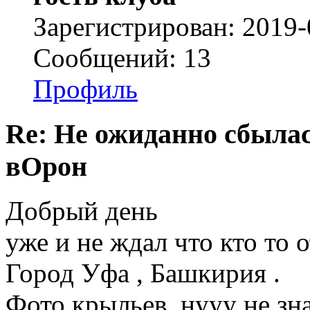
Зарегистрирован: 2019-
Сообщений: 13
Профиль
Re: Не ожиданно сбылас
вОрон
Добрый день
уже и не ждал что кто то о
Город Уфа , Башкирия .
Фото крыльев ,нууу не зна