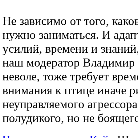
Не зависимо от того, како
нужно заниматься. И адап
усилий, времени и знаний
наш модератор Владимир 
неволе, тоже требует врем
внимания к птице иначе р
неуправляемого агрессора
полудикого, но не боящег