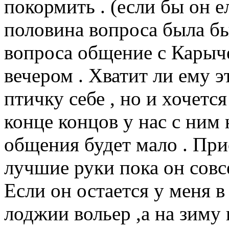
покормить . (если бы он е
половина вопроса была бы
вопроса общение с Карыче
вечером . Хватит ли ему э
птичку себе , но и хочется
конце концов у нас с ним 
общения будет мало . При
лучшие руки пока он совс
Если он остается у меня в
лоджии вольер ,а на зиму