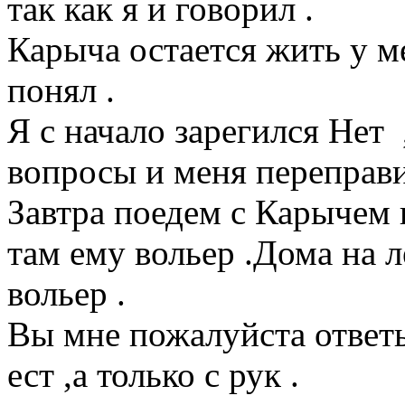
так как я и говорил .
Карыча остается жить у ме
понял .
Я с начало зарегился Нет 
вопросы и меня переправи
Завтра поедем с Карычем
там ему вольер .Дома на 
вольер .
Вы мне пожалуйста ответь
ест ,а только с рук .