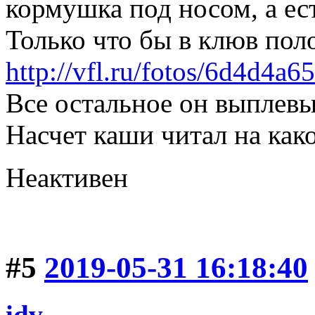
кормушка под носом, а ест
Только что бы в клюв по
http://vfl.ru/fotos/6d4d4a
Все остальное он выплевы
Насчет каши читал на как
Неактивен
#5
2019-05-31 16:18:40
idv