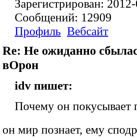
Зарегистрирован: 2012-
Сообщений: 12909
Профиль
Вебсайт
Re: Не ожиданно сбылас
вОрон
idv пишет:
Почему он покусывает 
он мир познает, ему спод