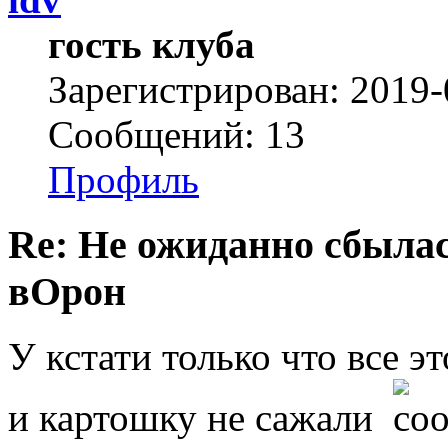
гость клуба
Зарегистрирован: 2019-
Сообщений: 13
Профиль
Re: Не ожиданно сбылас
вОрон
У кстати только что все э
и картошку не сажали