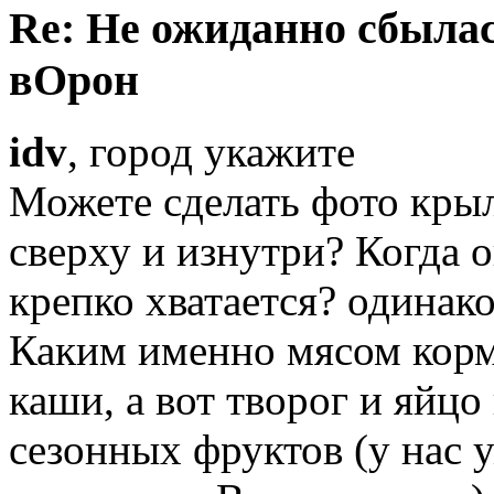
Re: Не ожиданно сбылас
вОрон
idv
, город укажите
Можете сделать фото крыл
сверху и изнутри? Когда 
крепко хватается? одинак
Каким именно мясом корм
каши, а вот творог и яйцо
сезонных фруктов (у нас 