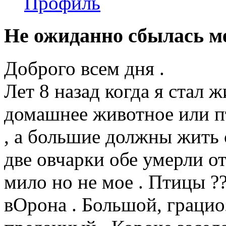
Профиль
Не ожиданно сбылась м
Доброго всем дня .
Лет 8 назад когда я стал 
домашнее животное или п
, а большие должны жить 
две овчарки обе умерли от
мило но не мое . Птицы ??
вОрона . Большой, грацио