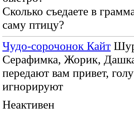
Сколько съедаете в грамм
саму птицу?
Чудо-сорочонок Кайт
Шуру
Серафимка, Жорик, Дашка,
передают вам привет, голу
игнорируют
Неактивен