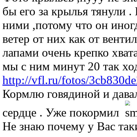
бы его за крылья тянули .
ними ,потому что он иног
ветер от них как от венти
лапами очень крепко хвата
мы с ним минут 20 так ход
http://vfl.ru/fotos/3cb830
Кормлю говядиной и давал
сердце . Уже покормил
Не знаю почему у Вас так