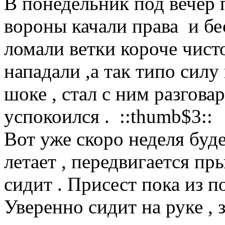
В понедельник под вечер 
вороны качали права и бес
ломали ветки короче чист
нападали ,а так типо силу
шоке , стал с ним разговар
успокоился . ::thumb$3::
Вот уже скоро неделя буде
летает , передвигается п
сидит . Присест пока из 
Уверенно сидит на руке , 