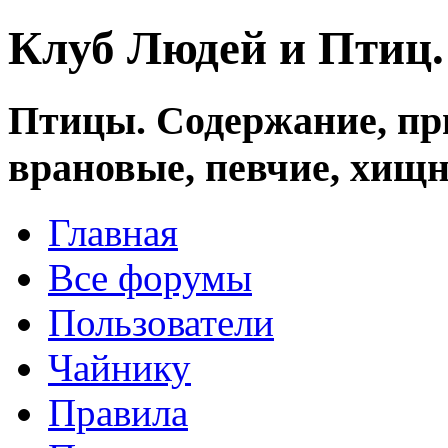
Клуб Людей и Птиц
Птицы. Содержание, при
врановые, певчие, хищн
Главная
Все форумы
Пользователи
Чайнику
Правила