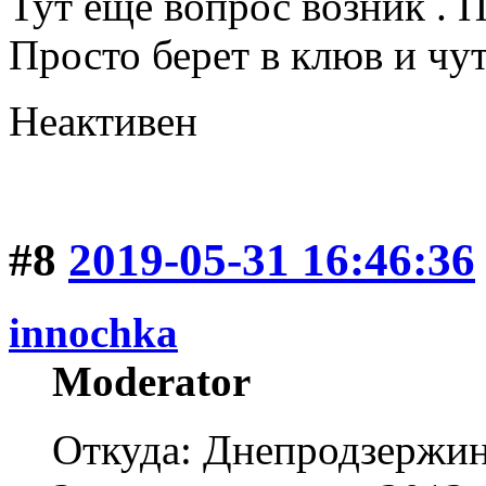
Тут еще вопрос возник . 
Просто берет в клюв и чут
Неактивен
#8
2019-05-31 16:46:36
innochka
Moderator
Откуда: Днепродзержи