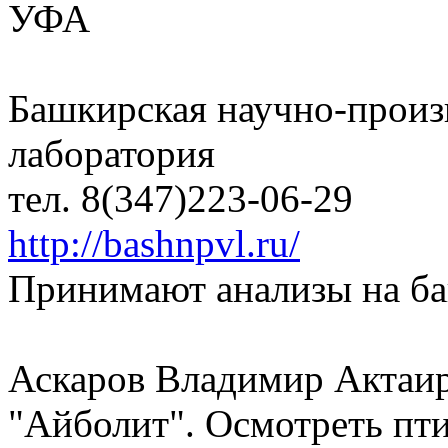
УФА
Башкирская научно-произ
лаборатория
тел. 8(347)223-06-29
http://bashnpvl.ru/
Принимают анализы на ба
Аскаров Владимир Актаир
"Айболит". Осмотреть пт