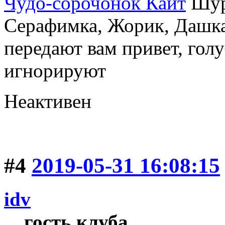
Чудо-сорочонок Кайт
Шуру
Серафимка, Жорик, Дашка,
передают вам привет, голу
игнорируют
Неактивен
#4
2019-05-31 16:08:15
idv
гость клуба