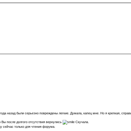
года назад были серьезно повреждены легкие. Думала, капец мне. Но я крепкая, спра
о Вы после долгого отсутствия вернулись
Скучала.
 сейчас только для чтения форума.