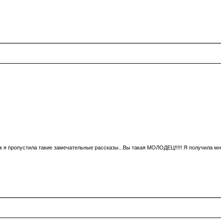
как я пропустила такие замечательные рассказы...Вы такая МОЛОДЕЦ!!!!! Я получила м