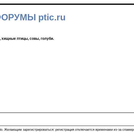
ФОРУМЫ ptic.ru
, хищные птицы, совы, голуби.
ибо. Желающим зарегистрироваться: регистрация отключается временами из-за спамеро