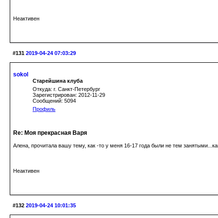
Неактивен
#131
2019-04-24 07:03:29
sokol
Старейшина клуба
Откуда: г. Санкт-Петербург
Зарегистрирован: 2012-11-29
Сообщений: 5094
Профиль
Re: Моя прекрасная Варя
Алена, прочитала вашу тему, как -то у меня 16-17 года были не тем занятыми...
Неактивен
#132
2019-04-24 10:01:35