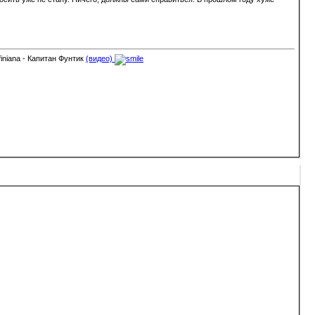
finiana - Капитан Фунтик
(видео)