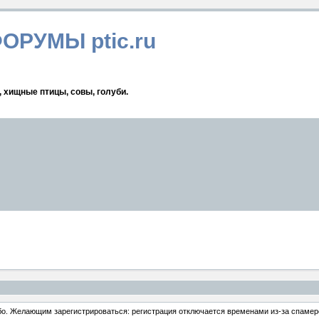
ФОРУМЫ ptic.ru
, хищные птицы, совы, голуби.
ибо. Желающим зарегистрироваться: регистрация отключается временами из-за спамеро