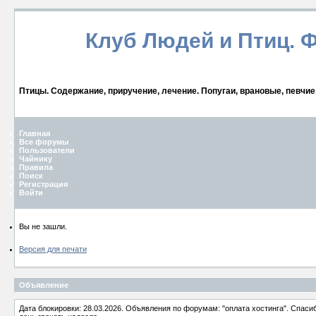
Клуб Людей и Птиц. 
Птицы. Содержание, приручение, лечение. Попугаи, врановые, певчие
Главная
Все форумы
Пользователи
Чайнику
Правила
Поиск
Регистрация
Войти
Вы не зашли.
Версия для печати
Объявление
Дата блокировки: 28.03.2026. Объявления по форумам: "оплата хостинга". Спас