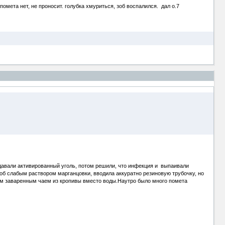
помета нет, не проносит. голубка хмуриться, зоб воспалился. дал о.7
 давали активированный уголь, потом решили, что инфекция и выпаивали
зоб слабым раствором марганцовки, вводила аккуратно резиновую трубочку, но
бым заваренным чаем из кропивы вместо воды.Наутро было много помета