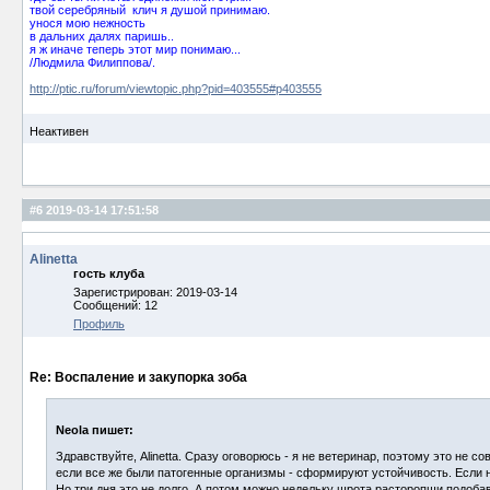
твой серебряный клич я душой принимаю.
унося мою нежность
в дальних далях паришь..
я ж иначе теперь этот мир понимаю...
/Людмила Филиппова/.
http://ptic.ru/forum/viewtopic.php?pid=403555#p403555
Неактивен
#6
2019-03-14 17:51:58
Alinetta
гость клуба
Зарегистрирован: 2019-03-14
Сообщений: 12
Профиль
Re: Воспаление и закупорка зоба
Neola пишет:
Здравствуйте, Alinetta. Сразу оговорюсь - я не ветеринар, поэтому это не 
если все же были патогенные организмы - сформируют устойчивость. Если н
Но три дня это не долго. А потом можно недельку шрота расторопши подобавл