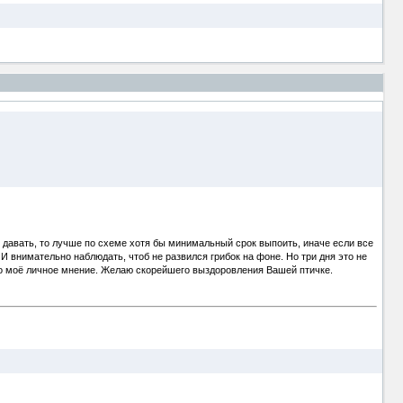
ли давать, то лучше по схеме хотя бы минимальный срок выпоить, иначе если все
И внимательно наблюдать, чтоб не развился грибок на фоне. Но три дня это не
 Это моё личное мнение. Желаю скорейшего выздоровления Вашей птичке.