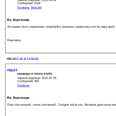
Зарегистрирован: 2012-06-09
Сообщений: 5328
Профиль
Вебсайт
Re: Вертячник
Это может быть отравление, попробуйте пропоить сорбентом хотя бы пару дней, м
Неактивен
#58
2017-10-11 17:53:02
Olga23
кандидат в члены клуба
Зарегистрирован: 2015-07-29
Сообщений: 365
Профиль
Re: Вертячник
Птиц толстенький, очень упитанный. Сегодня зоб встал. Вечером дала каши не