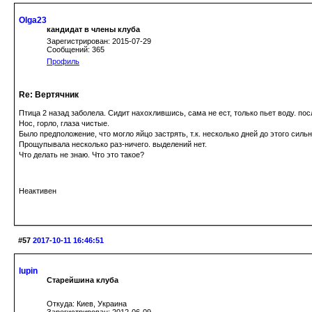
Olga23
кандидат в члены клуба
Зарегистрирован: 2015-07-29
Сообщений: 365
Профиль
Re: Вертячник
Птица 2 назад заболела. Сидит нахохлившись, сама не ест, только пьет воду. п
Нос, горло, глаза чистые.
Было предположение, что могло яйцо застрять, т.к. несколько дней до этого сильн
Прощупывала несколько раз-ничего. выделений нет.
Что делать не знаю. Что это такое?
Неактивен
#57
2017-10-11 16:46:51
lupin
Старейшина клуба
Откуда: Киев, Украина