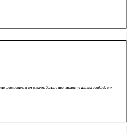
кроме фоспренила я им никаких больше препаратов не давала вообще!, они