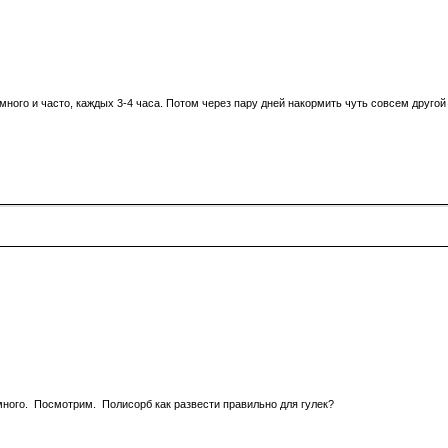
ного и часто, каждых 3-4 часа. Потом через пару дней накормить чуть совсем другой 
много. Посмотрим. Полисорб как развести правильно для гулек?