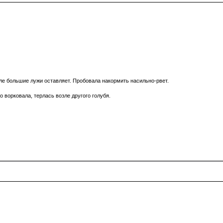
осле большие лужи оставляет. Пробовала накормить насильно-рвет.
о ворковала, терлась возле другого голубя.