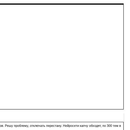
в. Решу проблему, отключать перестану. Нейросети капчу обходят, по 300 тем в