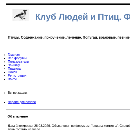
Клуб Людей и Птиц. 
Птицы. Содержание, приручение, лечение. Попугаи, врановые, певчие
Главная
Все форумы
Пользователи
Чайнику
Правила
Поиск
Регистрация
Войти
Вы не зашли.
Версия для печати
Объявление
Дата блокировки: 28.03.2026. Объявления по форумам: "оплата хостинга". Спас
день грохать надоело.