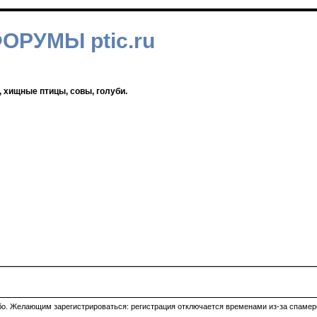
ФОРУМЫ ptic.ru
, хищные птицы, совы, голуби.
ибо. Желающим зарегистрироваться: регистрация отключается временами из-за спамеро