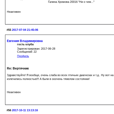
Галина Хромова 20016 "Ни о чем..."
Неактивен
#55
2017-07-04 21:45:06
Евгения Владимировна
гость клуба
Зарегистрирован: 2017-06-28
Сообщений: 22
Профиль
Re: Вертячник
Здравствуйте! Я вообще, очень слаба во всех птичьих диагнозах и т.д.. Ну вот 
излечились полностью!!! А были в ооочень тяжелом состоянии!
Неактивен
#56
2017-10-11 13:13:16