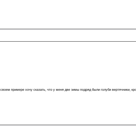
на своем примере хочу сказать, что у меня две зимы подряд были голуби вертячники, 