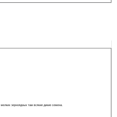
ля мелких зерноядных там всякие дикие семена.