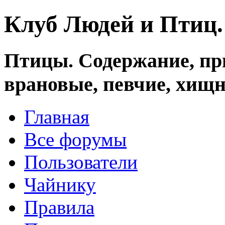
Клуб Людей и Птиц
Птицы. Содержание, при
врановые, певчие, хищн
Главная
Все форумы
Пользователи
Чайнику
Правила