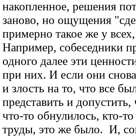
накопленное, решения пот
заново, но ощущения "сде
примерно такое же у всех,
Например, собеседники п
одного далее эти ценности
при них. И если они снова
и злость на то, что все б
представить и допустить, 
что-то обнулилось, кто-т
труды, это же было. И, с