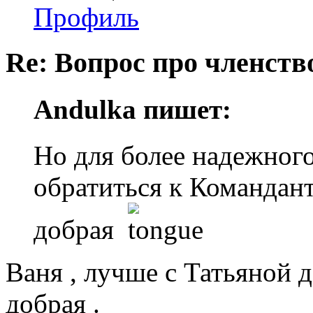
Профиль
Re: Вопрос про членство
Andulka пишет:
Но для более надежного
обратиться к Командант
добрая
Ваня , лучше с Татьяной де
добрая .