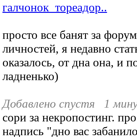
галчонок тореадор..
просто все банят за фору
личностей, я недавно стат
оказалось, от дна она, и 
ладненько)
Добавлено спустя 1 мину
сори за некропостинг. пр
надпись "дно вас забанило