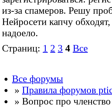
из-за спамеров. Решу про
Нейросети капчу обходят, 
надоело.
Страниц:
1
2
3
4
Все
Все форумы
»
Правила форумов ptic
» Вопрос про членство 