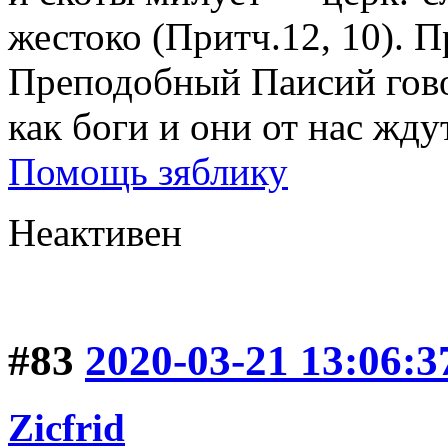
жестоко (Притч.12, 10). 
Преподобный Паисий гово
как боги и они от нас ждут
Помощь зяблику
Неактивен
#83
2020-03-21 13:06:3
Zicfrid