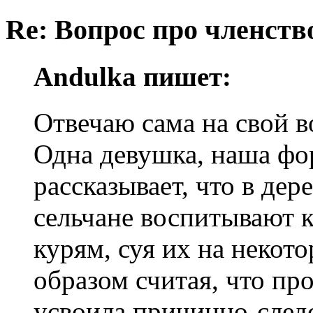
Re: Вопрос про членство
Andulka пишет:
Отвечаю сама на свой 
Одна девушка, наша фо
рассказывает, что в дер
сельчане воспитывают к
курям, суя их на некото
образом считая, что пр
усвоила причинно-след