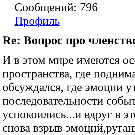
Сообщений: 796
Профиль
Re: Вопрос про членство
И в этом мире имеются о
пространства, где подним
обсуждался, где эмоции у
последовательности событ
успокоились...и вдруг в эт
снова взрыв эмоций,руган