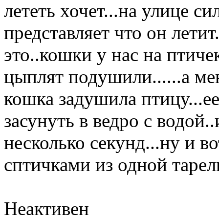
лететь хочет...на улице си
представляет что он летит
это..кошки у нас на птиче
цыплят подушили......а м
кошка задушила птицу...е
засунуть в ведро с водой
несколько секунд...ну и в
сптичками из одной тарелки
Неактивен