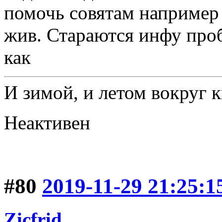
помочь совятам например 
жив. Стараются инфу проб
как
И зимой, и летом вокруг 
Неактивен
#80
2019-11-29 21:25:1
Zicfrid