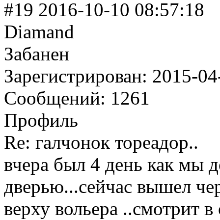
#19 2016-10-10 08:57:18
Diamand
Забанен
Зарегистрирован: 2015-04
Сообщений: 1261
Профиль
Re: галчонок тореадор..
вчера был 4 день как мы 
дверью...сейчас вышел че
верху вольера ..смотрит 