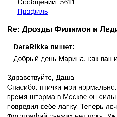
Сообщений: 5611
Профиль
Re: Дрозды Филимон и Леди
DaraRikka пишет:
Добрый день Марина, как ваши
Здравствуйте, Даша!
Спасибо, птички мои нормально. 
время шторма в Москве он сильн
повредил себе лапку. Теперь леч
Фотографий свежих нет пока. Уж