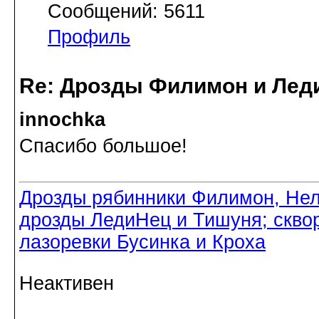
Сообщений: 5611
Профиль
Re: Дрозды Филимон и Леди
innochka
Спасибо большое!
Дрозды рябинники Филимон, Нел
дрозды ЛедиНец и Тишуня; скво
лазоревки Бусинка и Кроха
Неактивен