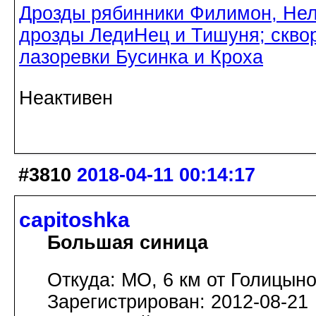
Дрозды рябинники Филимон, Нел
дрозды ЛедиНец и Тишуня; скво
лазоревки Бусинка и Кроха
Неактивен
#3810
2018-04-11 00:14:17
capitoshka
Большая синица
Откуда: МО, 6 км от Голицын
Зарегистрирован: 2012-08-21