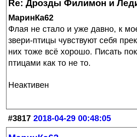
Re: Дрозды Филимон и Леди
МаринКа62
Флая не стало и уже давно, к 
звери-птицы чувствуют себя пре
них тоже всё хорошо. Писать пок
птицами как то не то.
Неактивен
#3817
2018-04-29 00:48:05