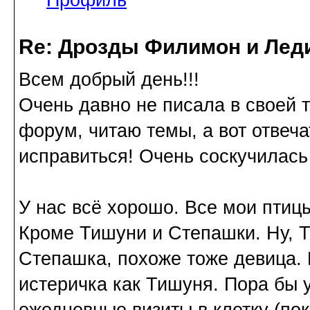
Re: Дрозды Филимон и Леди
Всем добрый день!!!
Очень давно не писала в своей 
форум, читаю темы, а вот отвеч
исправиться! Очень соскучилась
У нас всё хорошо. Все мои птиц
Кроме Тишуни и Степашки. Ну, Т
Степашка, похоже тоже девица. П
истеричка как Тишуня. Пора бы 
ежедневные визиты в клетку (по