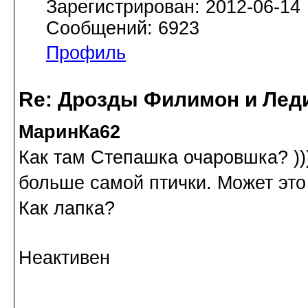
Зарегистрирован: 2012-06-14
Сообщений: 6923
Профиль
Re: Дрозды Филимон и Леди
МаринКа62
Как там Степашка очаровшка? ))
больше самой птички. Может это 
Как лапка?
Неактивен