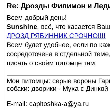
Re: Дрозды Филимон и Леди
Всем добрый день!
Sunshine
, всё, что касается В
ДРОЗД РЯБИННИК СРОЧНО!!!!
Всем будет удобнее, если по ка
сосредоточена в отдельной теме
писать о своём питомце там.
Мои питомцы: серые вороны Гар
собаки: дворики - Муха с Динкой 
Е-mail: capitoshka-a@ya.ru