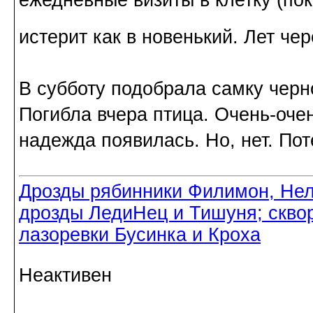
истерит как в новенький. Лет че
В субботу подобрала самку черн
Погибла вчера птица. Очень-очен
надежда появилась. Но, нет. Пот
Дрозды рябинники Филимон, Нел
дрозды ЛедиНец и Тишуня; скво
лазоревки Бусинка и Кроха
Неактивен