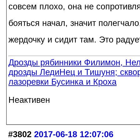
совсем плохо, она не сопротивляе
бояться начал, значит полегчало
жердочку и сидит там. Это радуе
Дрозды рябинники Филимон, Нел
дрозды ЛедиНец и Тишуня; скво
лазоревки Бусинка и Кроха
Неактивен
#3802
2017-06-18 12:07:06