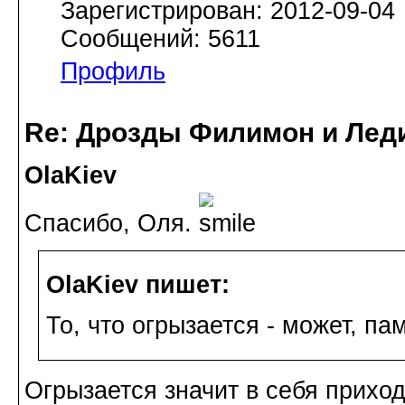
Зарегистрирован: 2012-09-04
Сообщений: 5611
Профиль
Re: Дрозды Филимон и Леди
OlaKiev
Спасибо, Оля.
OlaKiev пишет:
То, что огрызается - может, па
Огрызается значит в себя приход