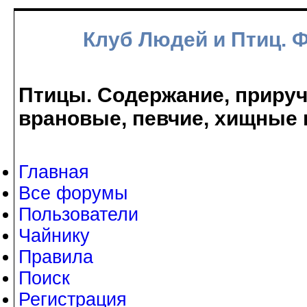
Клуб Людей и Птиц. 
Птицы. Содержание, прируче
врановые, певчие, хищные 
Главная
Все форумы
Пользователи
Чайнику
Правила
Поиск
Регистрация