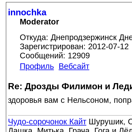
innochka
Moderator
Откуда: Днепродзержинск Дн
Зарегистрирован: 2012-07-12
Сообщений: 12909
Профиль
Вебсайт
Re: Дрозды Филимон и Леди
здоровья вам с Нельсоном, попр
Чудо-сорочонок Кайт
Шурушик, С
Дашка, Митька, Грача, Гога и Лё