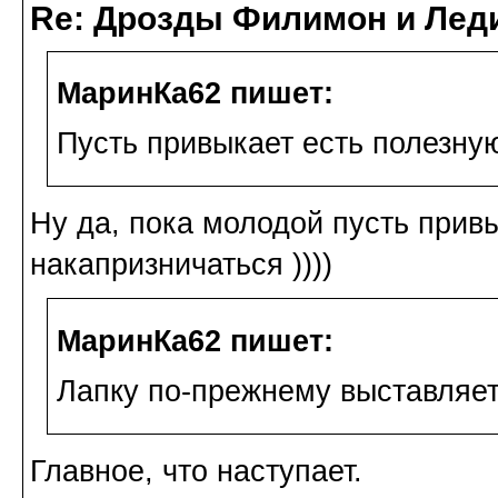
Re: Дрозды Филимон и Леди
МаринКа62 пишет:
Пусть привыкает есть полезну
Ну да, пока молодой пусть привы
накапризничаться ))))
МаринКа62 пишет:
Лапку по-прежнему выставляет
Главное, что наступает.