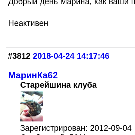
Добрый день Марина, как ваши п
Неактивен
#3812
2018-04-24 14:17:46
МаринКа62
Старейшина клуба
Зарегистрирован: 2012-09-04