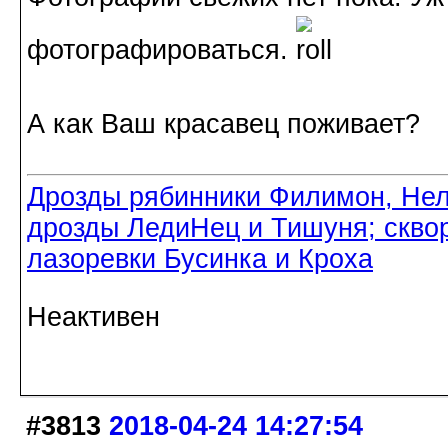
фотографироваться.
А как Ваш красавец поживает?
Дрозды рябинники Филимон, Нел
дрозды ЛедиНец и Тишуня; скво
лазоревки Бусинка и Кроха
Неактивен
#3813
2018-04-24 14:27:54