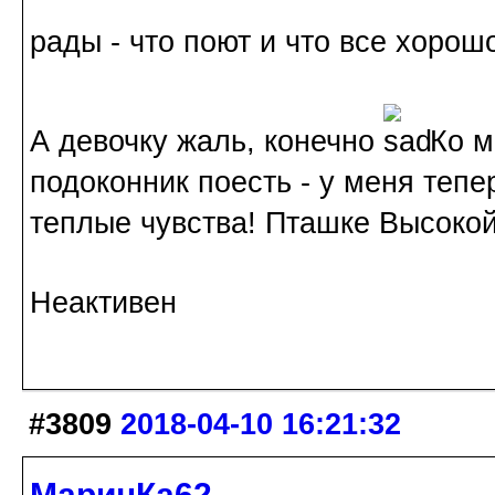
рады - что поют и что все хоро
А девочку жаль, конечно
Ко м
подоконник поесть - у меня теп
теплые чувства! Пташке Высокой 
Неактивен
#3809
2018-04-10 16:21:32
МаринКа62