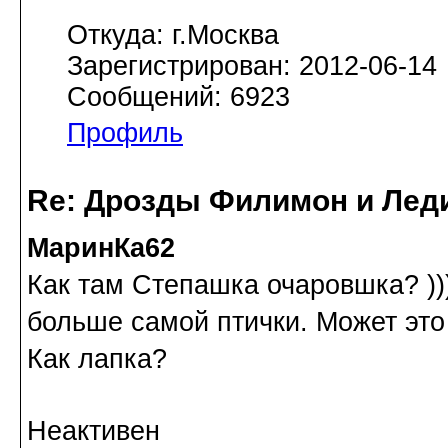
Откуда: г.Москва
Зарегистрирован: 2012-06-14
Сообщений: 6923
Профиль
Re: Дрозды Филимон и Леди
МаринКа62
Как там Степашка очаровшка? ))
больше самой птички. Может это 
Как лапка?
Неактивен