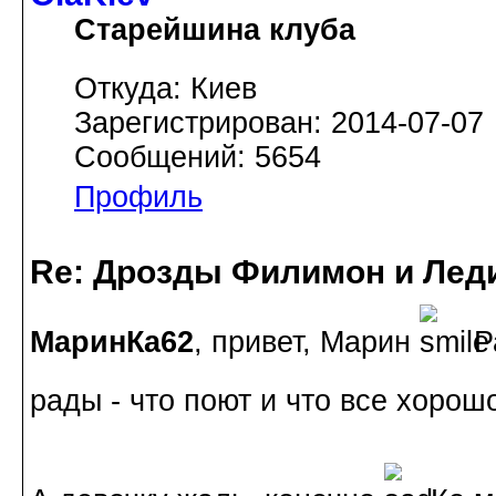
Старейшина клуба
Откуда: Киев
Зарегистрирован: 2014-07-07
Сообщений: 5654
Профиль
Re: Дрозды Филимон и Леди
МаринКа62
, привет, Марин
Ра
рады - что поют и что все хоро