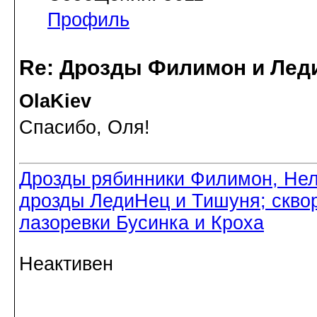
Профиль
Re: Дрозды Филимон и Леди
OlaKiev
Спасибо, Оля!
Дрозды рябинники Филимон, Нел
дрозды ЛедиНец и Тишуня; скво
лазоревки Бусинка и Кроха
Неактивен