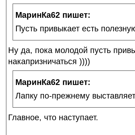
МаринКа62 пишет:
Пусть привыкает есть полезну
Ну да, пока молодой пусть привы
накапризничаться ))))
МаринКа62 пишет:
Лапку по-прежнему выставляет
Главное, что наступает.