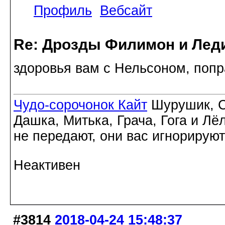
Профиль
Вебсайт
Re: Дрозды Филимон и Леди
здоровья вам с Нельсоном, попр
Чудо-сорочонок Кайт
Шурушик, С
Дашка, Митька, Грача, Гога и Лё
не передают, они вас игнорируют
Неактивен
#3814
2018-04-24 15:48:37