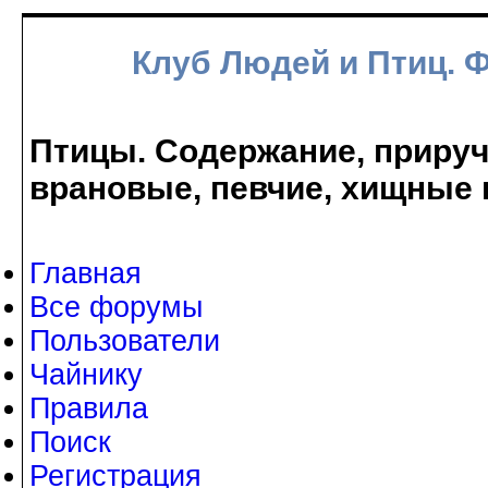
Клуб Людей и Птиц. 
Птицы. Содержание, прируче
врановые, певчие, хищные 
Главная
Все форумы
Пользователи
Чайнику
Правила
Поиск
Регистрация