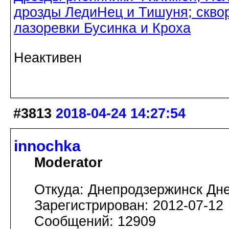
дрозды ЛедиНец и Тишуня; скво
лазоревки Бусинка и Кроха
Неактивен
#3813
2018-04-24 14:27:54
innochka
Moderator
Откуда: Днепродзержинск Дн
Зарегистрирован: 2012-07-12
Сообщений: 12909