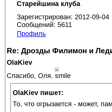
Старейшина клуба
Зарегистрирован: 2012-09-04
Сообщений: 5611
Профиль
Re: Дрозды Филимон и Леди
OlaKiev
Спасибо, Оля.
OlaKiev пишет:
То, что огрызается - может, па