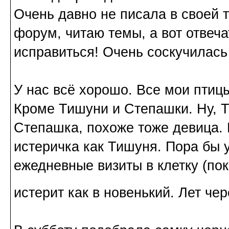
Очень давно не писала в своей 
форум, читаю темы, а вот отвеч
исправиться! Очень соскучилась
У нас всё хорошо. Все мои птиц
Кроме Тишуни и Степашки. Ну, Т
Степашка, похоже тоже девица. П
истеричка как Тишуня. Пора бы 
ежедневные визиты в клетку (по
истерит как в новенький. Лет че