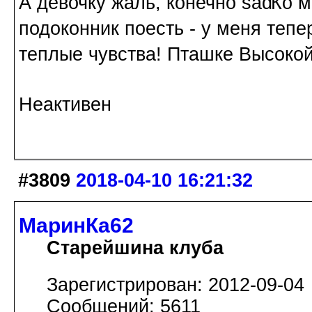
А девочку жаль, конечно
Ко м
подоконник поесть - у меня теп
теплые чувства! Пташке Высокой 
Неактивен
#3809
2018-04-10 16:21:32
МаринКа62
Старейшина клуба
Зарегистрирован: 2012-09-04
Сообщений: 5611