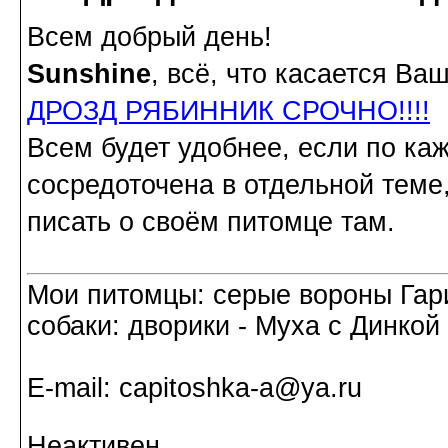
Всем добрый день!
Sunshine
, всё, что касается В
ДРОЗД РЯБИННИК СРОЧНО!!!!
Всем будет удобнее, если по ка
сосредоточена в отдельной теме
писать о своём питомце там.
Мои питомцы: серые вороны Гар
собаки: дворики - Муха с Динкой 
Е-mail: capitoshka-a@ya.ru
Неактивен