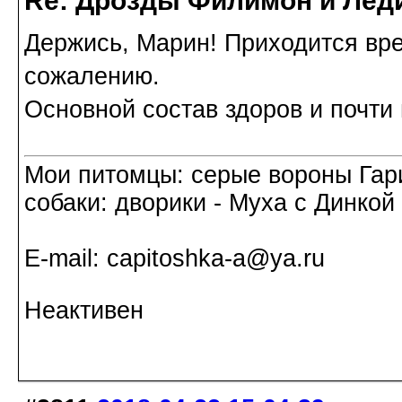
Re: Дрозды Филимон и Леди
Держись, Марин! Приходится вре
сожалению.
Основной состав здоров и почти 
Мои питомцы: серые вороны Гар
собаки: дворики - Муха с Динкой 
Е-mail: capitoshka-a@ya.ru
Неактивен