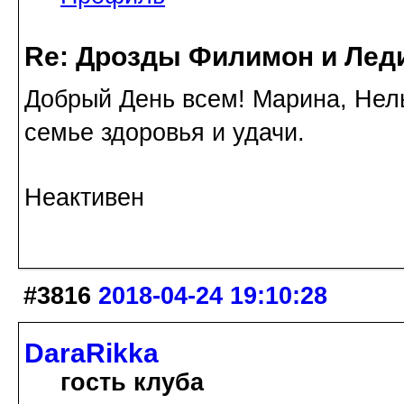
Re: Дрозды Филимон и Леди
Добрый День всем! Марина, Нель
семье здоровья и удачи.
Неактивен
#3816
2018-04-24 19:10:28
DaraRikka
гость клуба