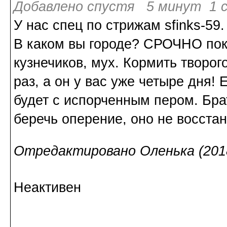
Добавлено спустя 5 минут 1 с
У нас спец по стрижам sfinks-59
В каком вы городе? СРОЧНО поку
кузнечиков, мух. Кормить творо
раз, а он у вас уже четыре дня!
будет с испорченным пером. Бра
беречь оперение, оно не восстан
Отредактировано Оленька (2018
Неактивен