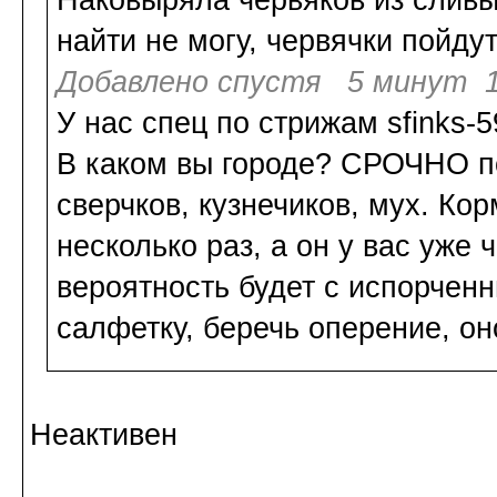
Наковыряла червяков из сливы
найти не могу, червячки пойду
Добавлено спустя 5 минут 1
У нас спец по стрижам sfinks-5
В каком вы городе? СРОЧНО по
сверчков, кузнечиков, мух. Ко
несколько раз, а он у вас уже 
вероятность будет с испорченн
салфетку, беречь оперение, он
Неактивен