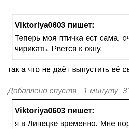
Viktoriya0603 пишет:
Теперь моя птичка ест сама, о
чирикать. Рвется к окну.
так а что не даёт выпустить её 
Добавлено спустя 1 минуту 31
Viktoriya0603 пишет:
я в Липецке временно. Мне по