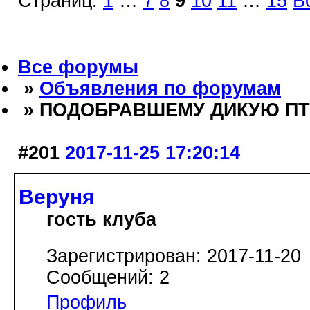
Страниц:
1
…
7
8
9
10
11
…
15
В
Все форумы
»
Объявления по форумам
» ПОДОБРАВШЕМУ ДИКУЮ П
#201
2017-11-25 17:20:14
Веруня
гость клуба
Зарегистрирован: 2017-11-20
Сообщений: 2
Профиль