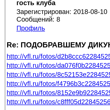
гость клуба
Зарегистрирован: 2018-08-10
Сообщений: 8
Профиль
Re: ПОДОБРАВШЕМУ ДИКУ
http://vfl.ru/fotos/d2b8ccc6228452
http://vfl.ru/fotos/da076f0b228452
http://vfl.ru/fotos/8c52153e228452
http://vfl.ru/fotos/f4796b3c228452
http://vfl.ru/fotos/8152e9b9228452
http://vfl.ru/fotos/c8fff05d2284525