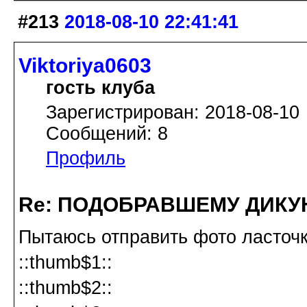
#213
2018-08-10 22:41:41
Viktoriya0603
гость клуба
Зарегистрирован: 2018-08-10
Сообщений: 8
Профиль
Re: ПОДОБРАВШЕМУ ДИКУ
Пытаюсь отправить фото ласточ
::thumb$1::
::thumb$2::