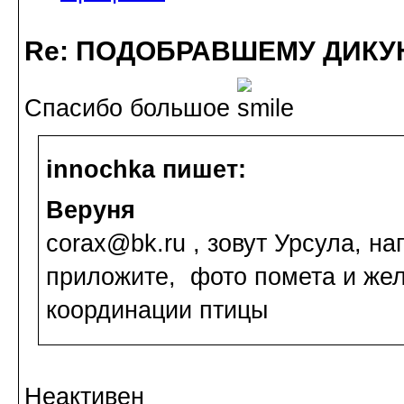
Re: ПОДОБРАВШЕМУ ДИКУ
Спасибо большое
innochka пишет:
Веруня
corax@bk.ru , зовут Урсула, н
приложите, фото помета и жел
координации птицы
Неактивен