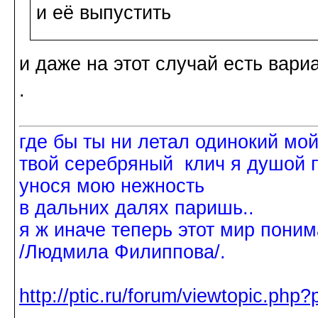
и её выпустить
и даже на этот случай есть вари
.
где бы ты ни летал одинокий мо
твой серебряный клич я душой 
унося мою нежность
в дальних далях паришь..
я ж иначе теперь этот мир поним
/Людмила Филиппова/.
http://ptic.ru/forum/viewtopic.ph