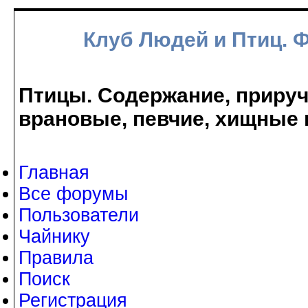
Клуб Людей и Птиц. 
Птицы. Содержание, прируче
врановые, певчие, хищные 
Главная
Все форумы
Пользователи
Чайнику
Правила
Поиск
Регистрация