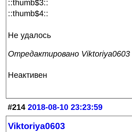
::thumb$3::
::thumb$4::
Не удалось
Отредактировано Viktoriya0603 (
Неактивен
#214
2018-08-10 23:23:59
Viktoriya0603