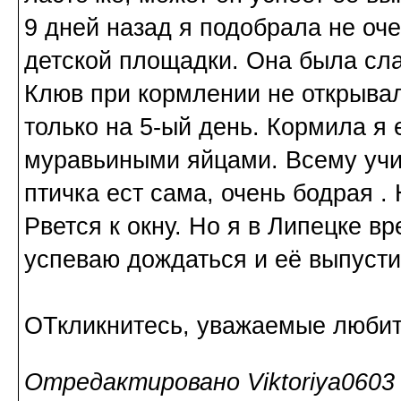
9 дней назад я подобрала не оч
детской площадки. Она была сла
Клюв при кормлении не открывал
только на 5-ый день. Кормила я
муравьиными яйцами. Всему учи
птичка ест сама, очень бодрая .
Рвется к окну. Но я в Липецке в
успеваю дождаться и её выпусти
ОТкликнитесь, уважаемые любите
Отредактировано Viktoriya0603 (