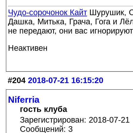
Чудо-сорочонок Кайт
Шурушик, С
Дашка, Митька, Грача, Гога и Лё
не передают, они вас игнорируют
Неактивен
#204
2018-07-21 16:15:20
Niferria
гость клуба
Зарегистрирован: 2018-07-21
Сообщений: 3