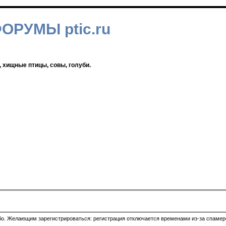
ФОРУМЫ ptic.ru
, хищные птицы, совы, голуби.
ибо. Желающим зарегистрироваться: регистрация отключается временами из-за спамеро