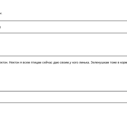
ы.
ктон. Нектон я всем птицам сейчас даю своим,у кого линька. Зеленушкам тоже в корм