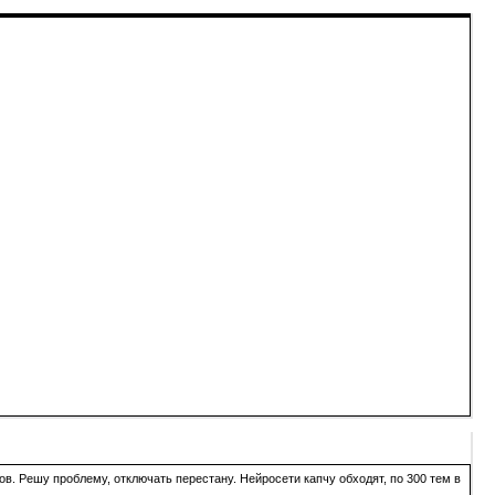
в. Решу проблему, отключать перестану. Нейросети капчу обходят, по 300 тем в