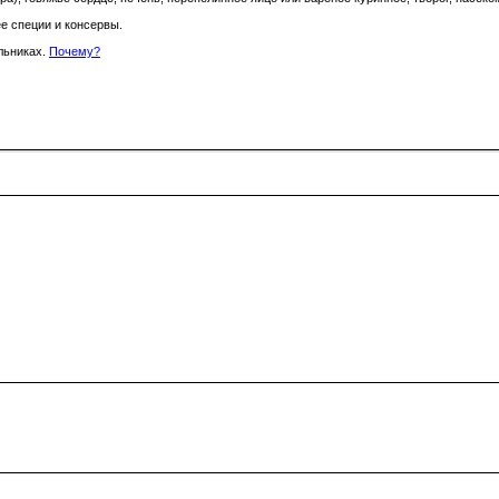
е специи и консервы.
ольниках.
Почему?