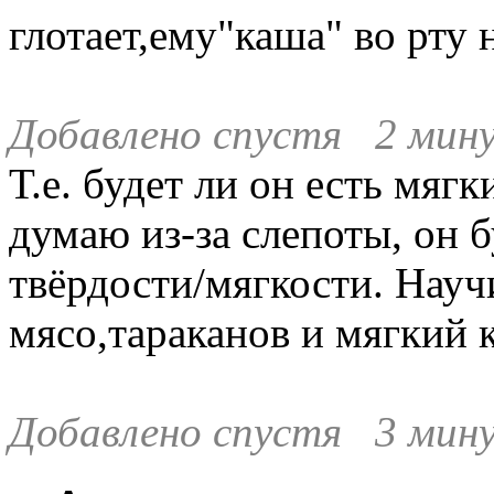
глотает,ему"каша" во рту 
Добавлено спустя 2 мину
Т.е. будет ли он есть мяг
думаю из-за слепоты, он б
твёрдости/мягкости. Науч
мясо,тараканов и мягкий 
Добавлено спустя 3 мин