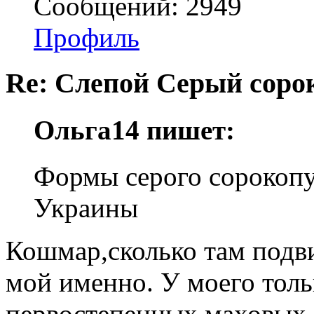
Сообщений: 2949
Профиль
Re: Слепой Серый соро
Ольга14 пишет:
Формы серого сорокопу
Украины
Кошмар,сколько там подв
мой именно. У моего толь
первостепенных маховых.