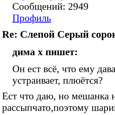
Сообщений: 2949
Профиль
Re: Слепой Серый соро
дима х пишет:
Он ест всё, что ему дав
устраивает, плюётся?
Ест что даю, но мешанка н
рассыпчато,поэтому шарик