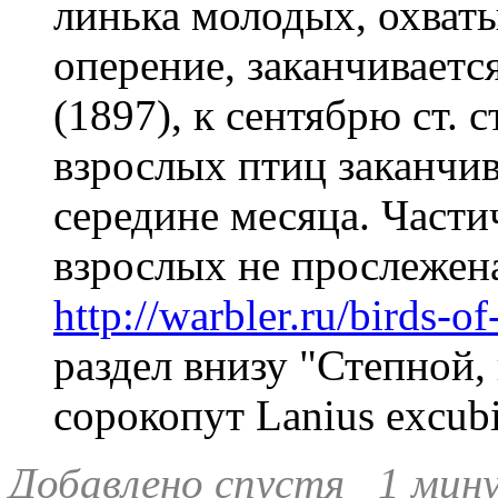
линька молодых, охват
оперение, заканчивает
(1897), к сентябрю ст. 
взрослых птиц заканчив
середине месяца. Части
взрослых не прослежена
http://warbler.ru/birds-of
раздел внизу "Степной,
сорокопут Lanius excubi
Добавлено спустя 1 мину