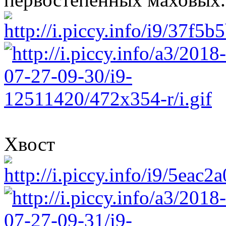
Хвост