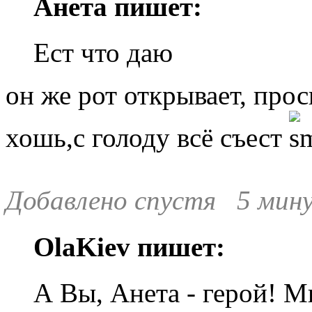
Анета пишет:
Ест что даю
он же рот открывает, про
хошь,с голоду всё съест
Добавлено спустя 5 мину
OlaKiev пишет:
А Вы, Анета - герой! 