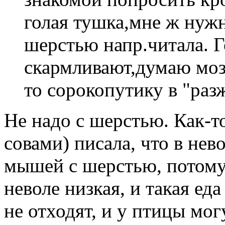
голая тушка,мне ж нуж
шерстью напр.читала. Г
скармливают,думаю мозг
то сорокопутику в "раз
Не надо с шерстью. Как-т
совами) писала, что в нев
мышей с шерстью, потому
неволе низкая, и такая ед
не отходят, и у птицы мо