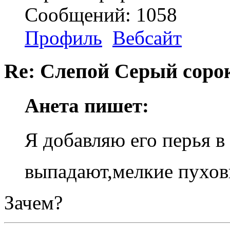
Сообщений: 1058
Профиль
Вебсайт
Re: Слепой Серый соро
Анета пишет:
Я добавляю его перья в
выпадают,мелкие пухо
Зачем?