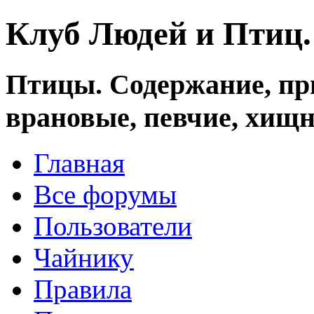
Клуб Людей и Птиц
Птицы. Содержание, при
врановые, певчие, хищн
Главная
Все форумы
Пользователи
Чайнику
Правила