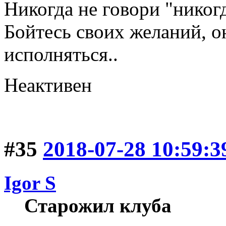
Никогда не говори "никогд
Бойтесь своих желаний, о
исполняться..
Неактивен
#35
2018-07-28 10:59:3
Igor S
Старожил клуба