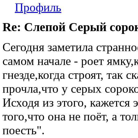
Профиль
Re: Слепой Серый соро
Сегодня заметила странно
самом начале - роет ямку,
гнезде,когда строят, так с
прочла,что у серых сороко
Исходя из этого, кажется 
того,что она не поёт, а то
поесть".