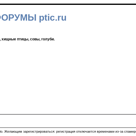
ФОРУМЫ ptic.ru
, хищные птицы, совы, голуби.
ибо. Желающим зарегистрироваться: регистрация отключается временами из-за спамеро