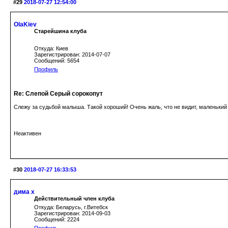
#29
2018-07-27 12:54:00
OlaKiev
Старейшина клуба
Откуда: Киев
Зарегистрирован: 2014-07-07
Сообщений: 5654
Профиль
Re: Слепой Серый сорокопут
Слежу за судьбой малыша. Такой хороший! Очень жаль, что не видит, маленький
Неактивен
#30
2018-07-27 16:33:53
дима х
Действительный член клуба
Откуда: Беларусь, г.Витебск
Зарегистрирован: 2014-09-03
Сообщений: 2224