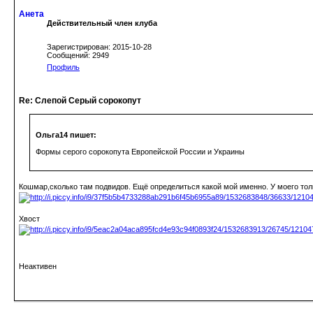
Анета
Действительный член клуба
Зарегистрирован: 2015-10-28
Сообщений: 2949
Профиль
Re: Слепой Серый сорокопут
Ольга14 пишет:
Формы серого сорокопута Европейской России и Украины
Кошмар,сколько там подвидов. Ещё определиться какой мой именно. У моего тол
Хвост
Неактивен