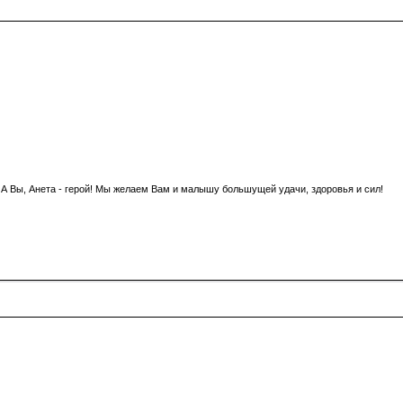
 А Вы, Анета - герой! Мы желаем Вам и малышу большущей удачи, здоровья и сил!