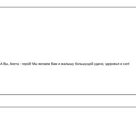
 А Вы, Анета - герой! Мы желаем Вам и малышу большущей удачи, здоровья и сил!