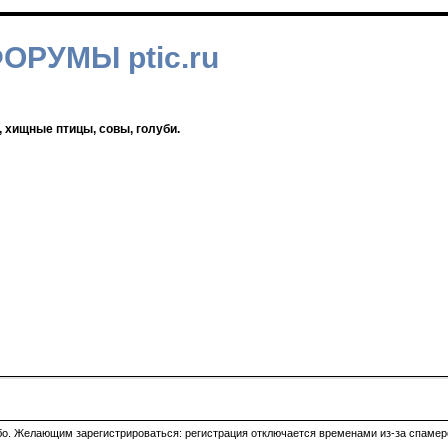
ФОРУМЫ ptic.ru
, хищные птицы, совы, голуби.
ибо. Желающим зарегистрироваться: регистрация отключается временами из-за спамеро