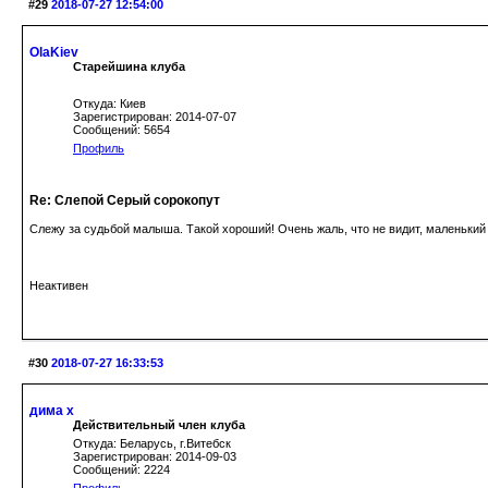
#29
2018-07-27 12:54:00
OlaKiev
Старейшина клуба
Откуда: Киев
Зарегистрирован: 2014-07-07
Сообщений: 5654
Профиль
Re: Слепой Серый сорокопут
Слежу за судьбой малыша. Такой хороший! Очень жаль, что не видит, маленький
Неактивен
#30
2018-07-27 16:33:53
дима х
Действительный член клуба
Откуда: Беларусь, г.Витебск
Зарегистрирован: 2014-09-03
Сообщений: 2224