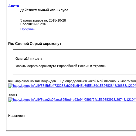
Анета
Действительный член клуба
Зарегистрирован: 2015-10-28
Сообщений: 2949
Профиль
Re: Слепой Серый сорокопут
Ольга14 пишет:
Формы серого сорокопута Европейской России и Украины
Кошмар,сколько там подвидов. Ещё определиться какой мой именно. У моего тол
Хвост
Неактивен