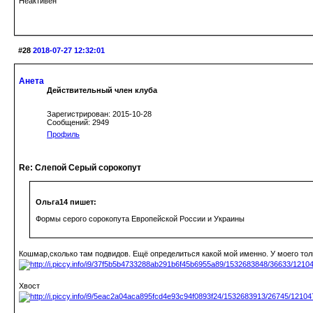
Неактивен
#28
2018-07-27 12:32:01
Анета
Действительный член клуба
Зарегистрирован: 2015-10-28
Сообщений: 2949
Профиль
Re: Слепой Серый сорокопут
Ольга14 пишет:
Формы серого сорокопута Европейской России и Украины
Кошмар,сколько там подвидов. Ещё определиться какой мой именно. У моего тол
Хвост