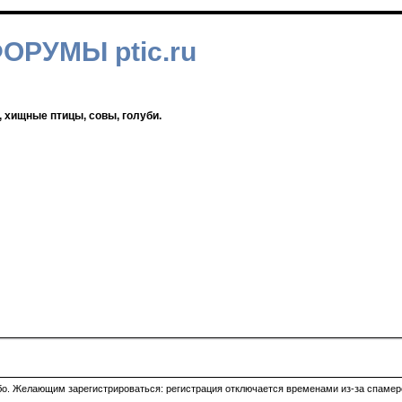
ФОРУМЫ ptic.ru
, хищные птицы, совы, голуби.
ибо. Желающим зарегистрироваться: регистрация отключается временами из-за спамеро