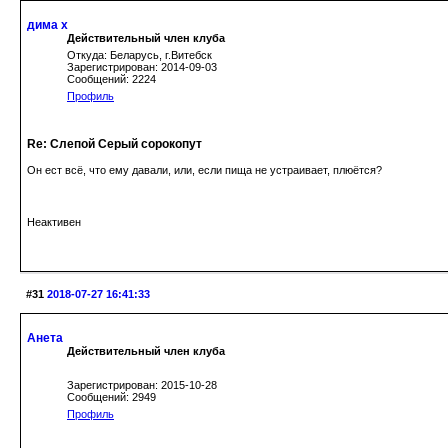
дима х
Действительный член клуба
Откуда: Беларусь, г.Витебск
Зарегистрирован: 2014-09-03
Сообщений: 2224
Профиль
Re: Слепой Серый сорокопут
Он ест всё, что ему давали, или, если пища не устраивает, плюётся?
Неактивен
#31
2018-07-27 16:41:33
Анета
Действительный член клуба
Зарегистрирован: 2015-10-28
Сообщений: 2949
Профиль