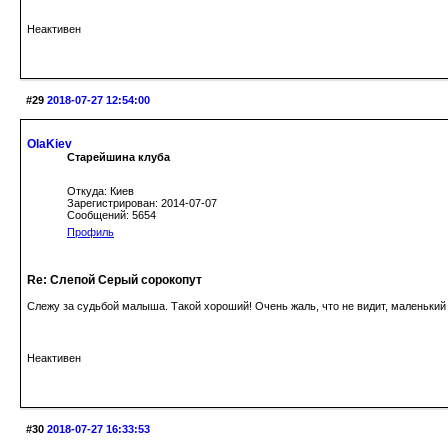
Неактивен
#29
2018-07-27 12:54:00
OlaKiev
Старейшина клуба
Откуда: Киев
Зарегистрирован: 2014-07-07
Сообщений: 5654
Профиль
Re: Слепой Серый сорокопут
Слежу за судьбой малыша. Такой хороший! Очень жаль, что не видит, маленький
Неактивен
#30
2018-07-27 16:33:53