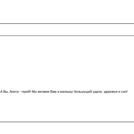
 А Вы, Анета - герой! Мы желаем Вам и малышу большущей удачи, здоровья и сил!