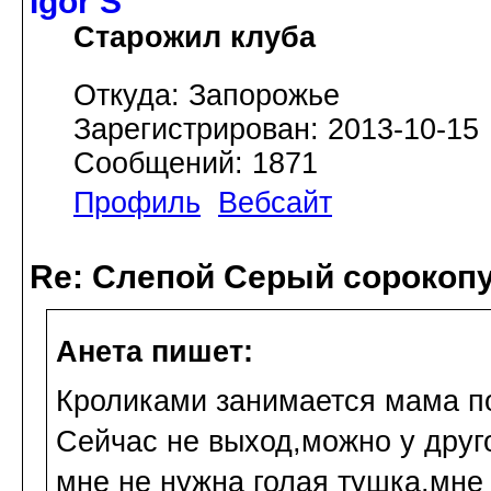
Igor S
Старожил клуба
Откуда: Запорожье
Зарегистрирован: 2013-10-15
Сообщений: 1871
Профиль
Вебсайт
Re: Слепой Серый сорокоп
Анета пишет:
Кроликами занимается мама по
Сейчас не выход,можно у друго
мне не нужна голая тушка,мне