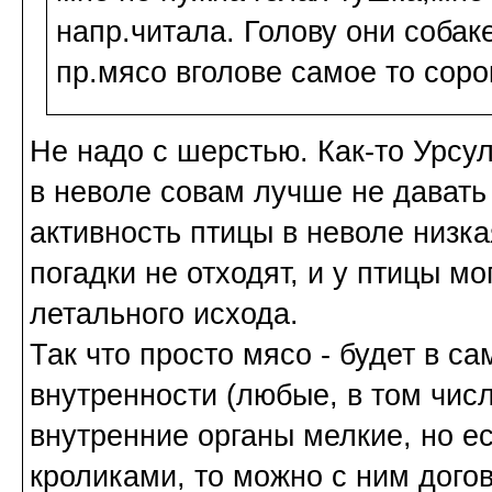
напр.читала. Голову они соба
пр.мясо вголове самое то соро
Не надо с шерстью. Как-то Урсу
в неволе совам лучше не давать
активность птицы в неволе низка
погадки не отходят, и у птицы м
летального исхода.
Так что просто мясо - будет в с
внутренности (любые, в том числ
внутренние органы мелкие, но е
кроликами, то можно с ним догов