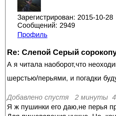
Зарегистрирован: 2015-10-28
Сообщений: 2949
Профиль
Re: Слепой Серый сорокоп
А я читала наоборот,что неоходим
шерстью/перьями, и погадки бу
Добавлено спустя 2 минуты 47
Я ж пушинки его даю,не перья п