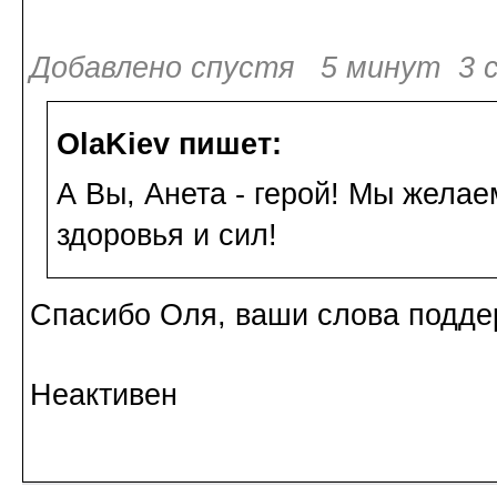
Добавлено спустя 5 минут 3 с
OlaKiev пишет:
А Вы, Анета - герой! Мы жела
здоровья и сил!
Спасибо Оля, ваши слова подде
Неактивен