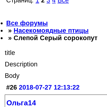
Страниц:
1
2
3
4
Все
Все форумы
»
Насекомоядные птицы
» Слепой Серый сорокопут
title
Description
Body
#26
2018-07-27 12:13:22
Ольга14