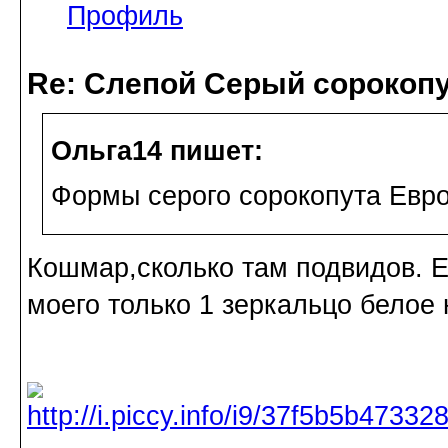
Профиль
Re: Слепой Серый сорокоп
Ольга14 пишет:
Формы серого сорокопута Евро
Кошмар,сколько там подвидов. Е
моего только 1 зеркальцо белое