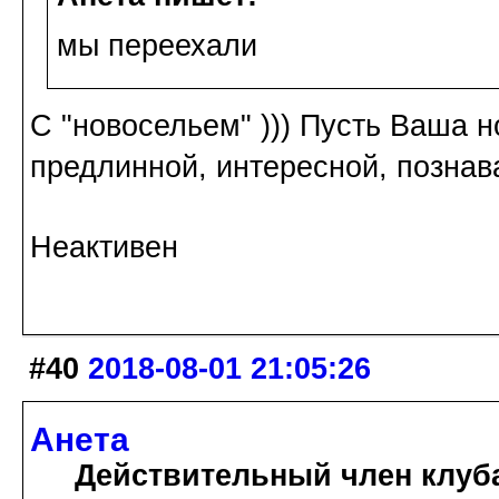
мы переехали
С "новосельем" ))) Пусть Ваша н
предлинной, интересной, познава
Неактивен
#40
2018-08-01 21:05:26
Анета
Действительный член клуб