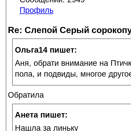
Профиль
Re: Слепой Серый сорокоп
Ольга14 пишет:
Аня, обрати внимание на Птич
пола, и подвиды, многое друго
Обратила
Анета пишет:
Нашла за линьку