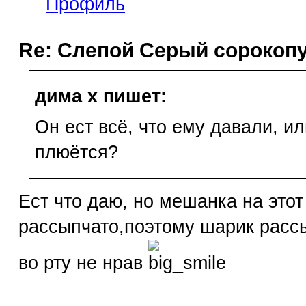
Профиль
Re: Слепой Серый сорокоп
дима х пишет:
Он ест всё, что ему давали, ил
плюётся?
Ест что даю, но мешанка на этот
рассыпчато,поэтому шарик рассы
во рту не нрав