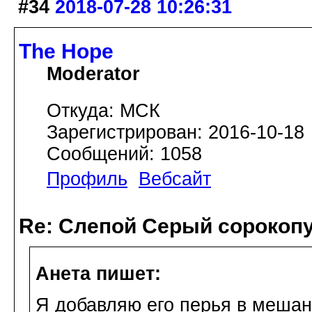
#34
2018-07-28 10:26:31
The Hope
Moderator
Откуда: МСК
Зарегистрирован: 2016-10-18
Сообщений: 1058
Профиль
Вебсайт
Re: Слепой Серый сорокоп
Анета пишет:
Я добавляю его перья в мешан