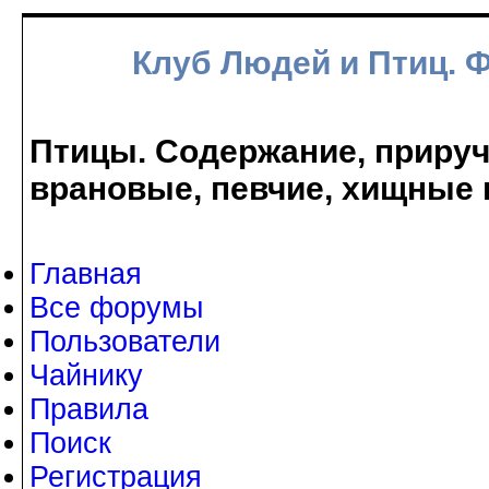
Клуб Людей и Птиц. 
Птицы. Содержание, прируче
врановые, певчие, хищные 
Главная
Все форумы
Пользователи
Чайнику
Правила
Поиск
Регистрация