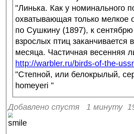
"Линька. Как у номинального 
охватывающая только мелкое о
по Сушкину (1897), к сентябрю
взрослых птиц заканчивается 
месяца. Частичная весенняя л
http://warbler.ru/birds-of-the-uss
"Степной, или белокрылый, сер
homeyeri "
Добавлено спустя 1 минуту 19