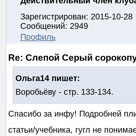
Действительный член клуб
Зарегистрирован: 2015-10-28
Сообщений: 2949
Профиль
Re: Слепой Серый сорокоп
Ольга14 пишет:
Воробьёву - стр. 133-134.
Спасибо за инфу! Подробней пл
статьи/учебника, гугл не понима