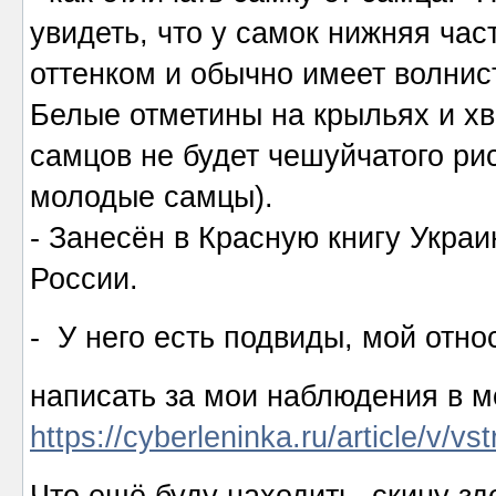
увидеть, что у самок нижняя час
оттенком и обычно имеет волнис
Белые отметины на крыльях и х
самцов не будет чешуйчатого рис
молодые самцы).
- Занесён в Красную книгу Укра
России.
- У него есть подвиды, мой отн
написать за мои наблюдения в 
https://cyberleninka.ru/article/v/v
Что ещё буду находить, скину з