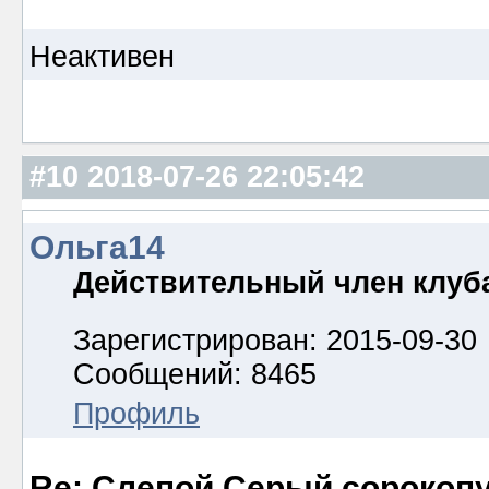
Неактивен
#10
2018-07-26 22:05:42
Ольга14
Действительный член клуб
Зарегистрирован: 2015-09-30
Сообщений: 8465
Профиль
Re: Слепой Серый сорокоп