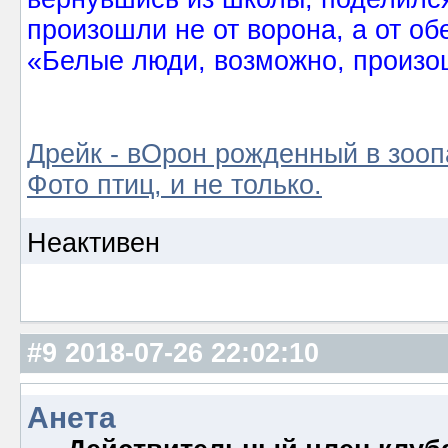
произошли не от ворона, а от об
«Белые люди, возможно, произош
Дрейк - вОрон рожденный в зооп
Фото птиц, и не только.
Неактивен
#9
2018-07-26 22:02:10
Анета