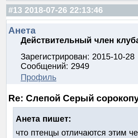
#13
2018-07-26 22:13:46
Анета
Действительный член клуб
Зарегистрирован: 2015-10-28
Сообщений: 2949
Профиль
Re: Слепой Серый сорокоп
Анета пишет:
что птенцы отличаются этим 