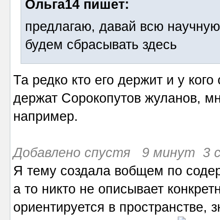
Ольга14 пишет:
предлагаю, давай всю научну
будем сбрасывать здесь
Та редко кто его держит и у ког
держат Сорокопутов жуланов, мн
например.
Добавлено спустя 9 минут 3 с
Я тему создала вобщем по соде
а то никто не описывает конкрет
ориентируется в пространстве, зн