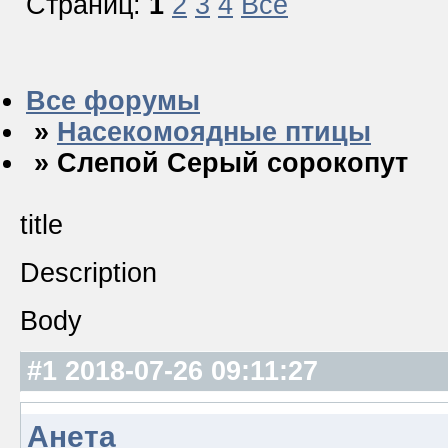
Страниц:
1
2
3
4
Все
Все форумы
»
Насекомоядные птицы
» Слепой Серый сорокопут
title
Description
Body
#1
2018-07-26 09:11:27
Анета