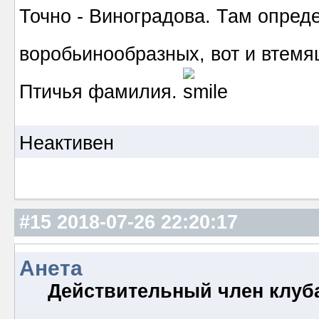
Точно - Виноградова. Там опред
воробьинообразных, вот и втемя
Птичья фамилия.
Неактивен
#15
2018-07-26 22:20:17
Анета
Действительный член клуб