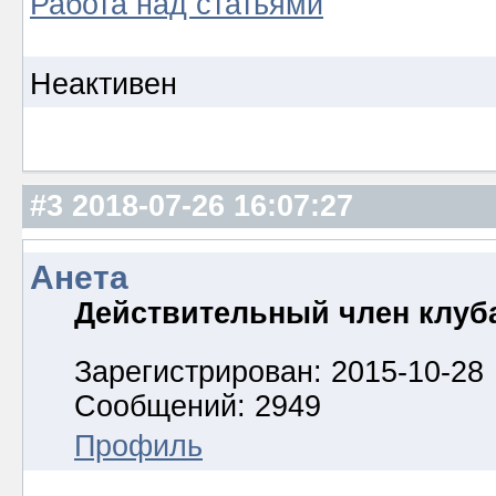
Работа над статьями
Неактивен
#3
2018-07-26 16:07:27
Анета
Действительный член клуб
Зарегистрирован: 2015-10-28
Сообщений: 2949
Профиль