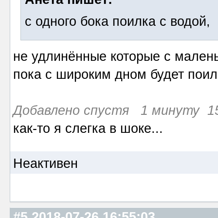
с одного бока поилка с водой,
не удлинённые которые с малень
пока с широким дном будет поилк
Добавлено спустя 1 минуту 15
как-то я слегка в шоке...
Неактивен
#5
2018-07-26 16:55:03