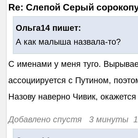
Re: Слепой Серый сорокоп
Ольга14 пишет:
А как малыша назвала-то?
С именами у меня туго. Вырывает
ассоциируется с Путином, поэто
Назову наверно Чивик, окажется
Добавлено спустя 3 минуты 1 