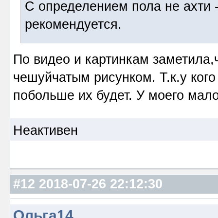
С определением пола не ахти -
рекомендуется.
По видео и картинкам заметила,
чешуйчатым рисунком. Т.к.у кого
побольше их будет. У моего мало
Неактивен
#12
2018-07-26 22:12:30
Ольга14