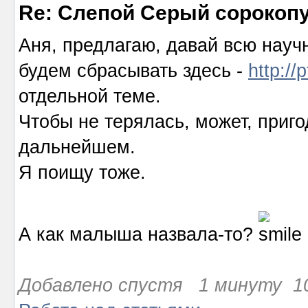
Re: Слепой Серый сорокоп
Аня, предлагаю, давай всю нау
будем сбрасывать здесь -
http://
отдельной теме.
Чтобы не терялась, может, приг
дальнейшем.
Я поищу тоже.
А как малыша назвала-то?
Добавлено спустя 1 минуту 10