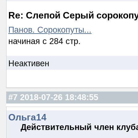
Re: Слепой Серый сорокоп
Панов. Сорокопуты...
начиная с 284 стр.
Неактивен
#7
2018-07-26 18:48:55
Ольга14
Действительный член клуб