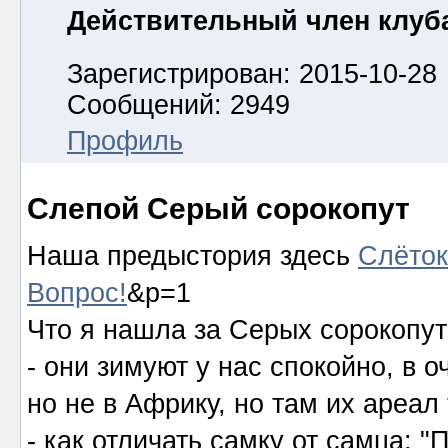
Действительный член клуб
Зарегистрирован: 2015-10-28
Сообщений: 2949
Профиль
Слепой Серый сорокопут
Наша предыстория здесь
Слёток
Вопрос!
&p=1
Что я нашла за Серых сорокопутов
- они зимуют у нас спокойно, в
но не в Африку, но там их ареал
- как отличать самку от самца: 