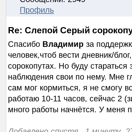
Профиль
Re: Слепой Серый сорокоп
Спасибо
Владимир
за поддержк
человек,чтоб вести дневник/блог
сорокопутах. Но буду стараться
наблюдения свои по нему. Мне гл
сам мог кормиться, я не смогу 
работаю 10-11 часов, сейчас 2 (
много работы начнётся. У меня п
Добавлено спустя 1 минуту 27