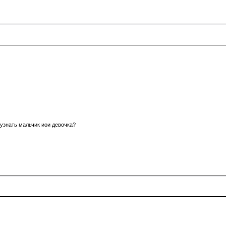
 узнать мальчик иои девочка?