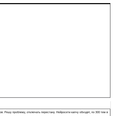
в. Решу проблему, отключать перестану. Нейросети капчу обходят, по 300 тем в