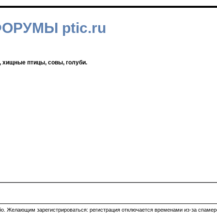
ФОРУМЫ ptic.ru
, хищные птицы, совы, голуби.
ибо. Желающим зарегистрироваться: регистрация отключается временами из-за спамеро