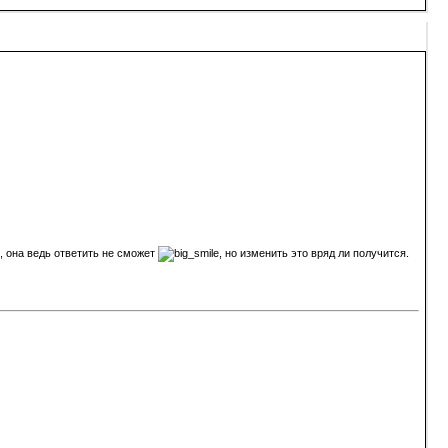
ь, она ведь ответить не сможет
, но изменить это вряд ли получится.