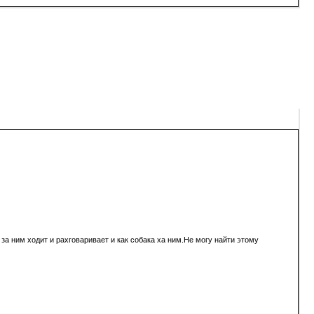
 за ним ходит и рахговаривает и как собака ха ним.Не могу найти этому