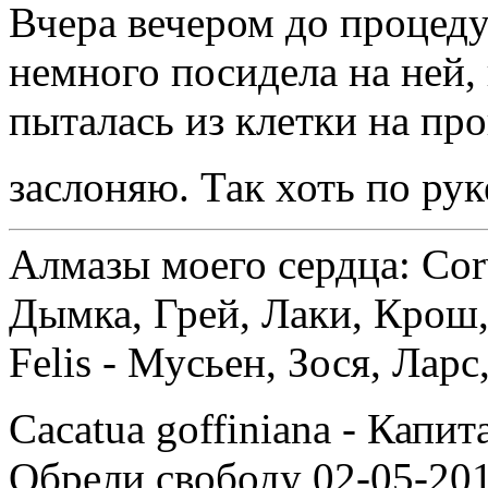
Вчера вечером до процеду
немного посидела на ней,
пыталась из клетки на про
заслоняю. Так хоть по ру
Алмазы моего сердца: Corv
Дымка, Грей, Лаки, Крош,
Felis - Мусьен, Зося, Лар
Cacatua goffiniana - Капи
Обрели свободу 02-05-201