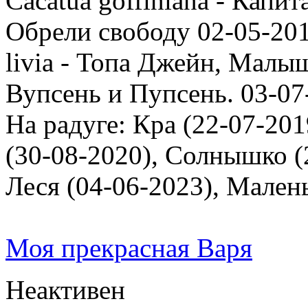
Cacatua goffiniana - Капи
Обрели свободу 02-05-201
livia - Топа Джейн, Малыш
Вупсень и Пупсень. 03-07
На радуге: Кра (22-07-201
(30-08-2020), Солнышко (2
Леся (04-06-2023), Мален
Моя прекрасная Варя
Неактивен