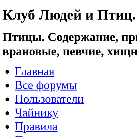
Клуб Людей и Птиц
Птицы. Содержание, при
врановые, певчие, хищн
Главная
Все форумы
Пользователи
Чайнику
Правила