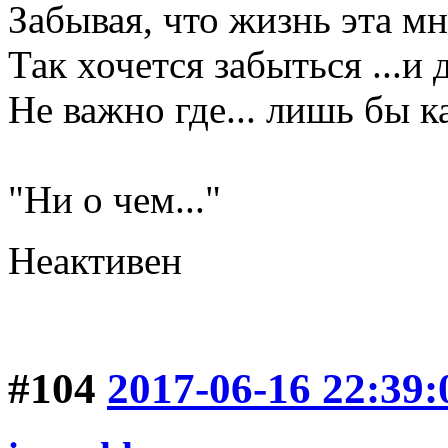
Забывая, что жизнь эта мне
Так хочется забыться ...и 
Не важно где... лишь бы ка
Галина Хр
"Ни о чем..."
Неактивен
#104
2017-06-16 22:39: