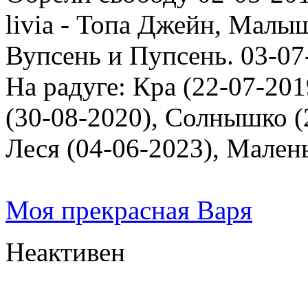
livia - Топа Джейн, Малыш
Вупсень и Пупсень. 03-07
На радуге: Кра (22-07-201
(30-08-2020), Солнышко (2
Леся (04-06-2023), Мален
Моя прекрасная Варя
Неактивен