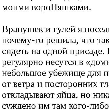
моими вороНяшками.
Вранушек и гулей я посел
почему-то решила, что та
сидеть на одной присаде.
регулярно несутся в «дом
небольшое убежище для пт
от ветра и посторонних гл
откладывают яйца, но ника
суждено им там кого-либо