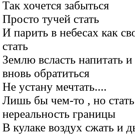
Так хочется забыться
Просто тучей стать
И парить в небесах как с
стать
Землю всласть напитать и
вновь обратиться
Не устану мечтать....
Лишь бы чем-то , но стать.
нереальность границы
В кулаке воздух сжать и 