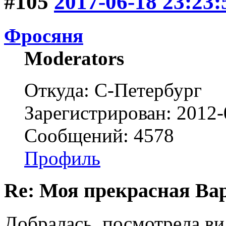
#105
2017-06-18 23:23:
Фросяня
Moderators
Откуда: С-Петербург
Зарегистрирован: 2012-
Сообщений: 4578
Профиль
Re: Моя прекрасная Ва
Добралась, посмотрела ви