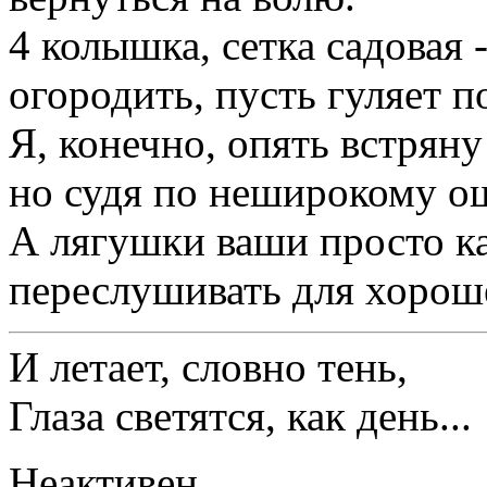
4 колышка, сетка садовая
огородить, пусть гуляет 
Я, конечно, опять встрян
но судя по неширокому ош
А лягушки ваши просто ка
переслушивать для хороше
И летает, словно тень,
Глаза светятся, как день...
Неактивен