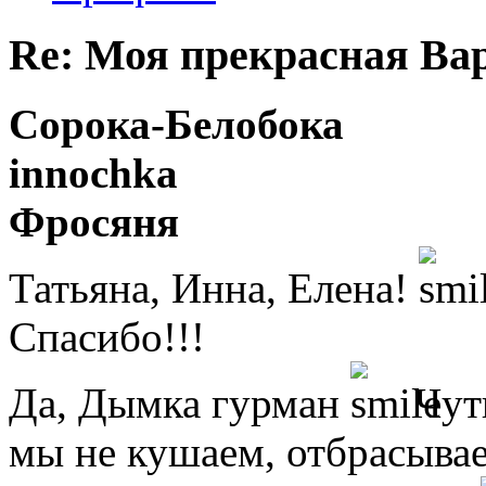
Re: Моя прекрасная Ва
Сорока-Белобока
innochka
Фросяня
Татьяна, Инна, Елена!
Спасибо!!!
Да, Дымка гурман
Чуть
мы не кушаем, отбрасывае