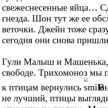
свежеснесенные яйца… Сд
гнезда. Шон тут же ее обс
веточки. Джейн тоже сразу
сегодня они снова приш
Гули Малыш и Машенька, 
свободе. Трихомоноз мы 
к птицам вернулись
Вн
не лучший, птицы выгляд