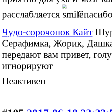
расслабляется
Спасиб
Чудо-сорочонок Кайт
Шуру
Серафимка, Жорик, Дашка,
передают вам привет, голу
игнорируют
Неактивен