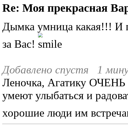
Re: Моя прекрасная Ва
Дымка умница какая!!! И 
за Вас!
Добавлено спустя 1 мину
Леночка, Агатику ОЧЕНЬ 
умеют улыбаться и радова
хорошие люди им встреча