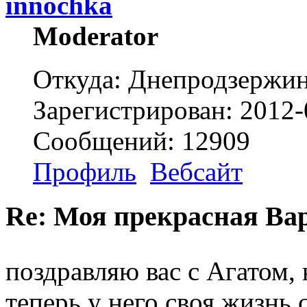
innochka
Moderator
Откуда: Днепродзержи
Зарегистрирован: 2012-
Сообщений: 12909
Профиль
Вебсайт
Re: Моя прекрасная Ва
поздравляю вас с Агатом,
теперь у него своя жизнь 