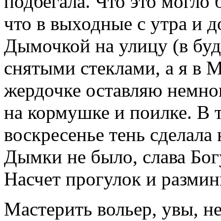
подбегала. Что это могло 
что в выходные с утра и д
Дымочкой на улицу (в бу
снятыми стеклами, а я в М
жердочке оставляю немног
на кормушке и поилке. В 
воскресенье тень сделала 
Дымки не было, слава Бог
Насчет прогулок и разми
Мастерить вольер, увы, не 