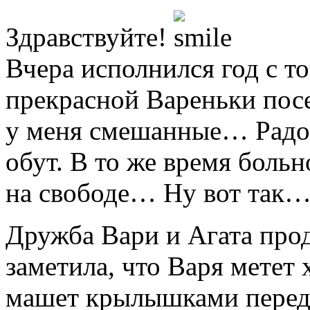
Здравствуйте!
Вчера исполнился год с то
прекрасной Вареньки посе
у меня смешанные… Радост
обут. В то же время больн
на свободе… Ну вот так… 
Дружба Вари и Агата про
заметила, что Варя метет 
машет крылышками перед В