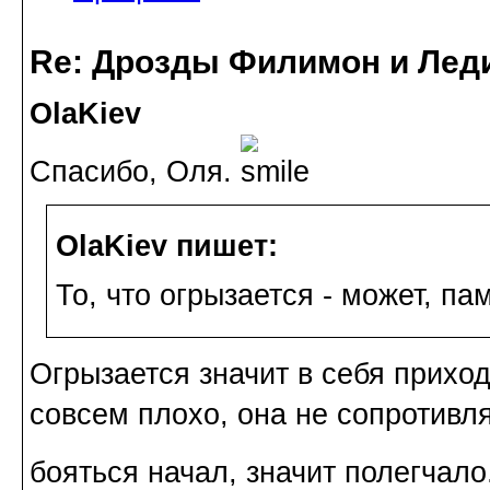
Re: Дрозды Филимон и Леди
OlaKiev
Спасибо, Оля.
OlaKiev пишет:
То, что огрызается - может, па
Огрызается значит в себя приход
совсем плохо, она не сопротивляе
бояться начал, значит полегчало