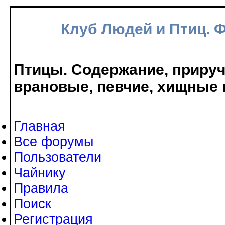
Клуб Людей и Птиц. 
Птицы. Содержание, прируче
врановые, певчие, хищные 
Главная
Все форумы
Пользователи
Чайнику
Правила
Поиск
Регистрация