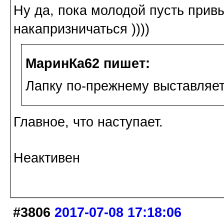
Ну да, пока молодой пусть привы
накапризничаться ))))
МаринКа62 пишет:
Лапку по-прежнему выставляет
Главное, что наступает.
Неактивен
#3806
2017-07-08 17:18:06