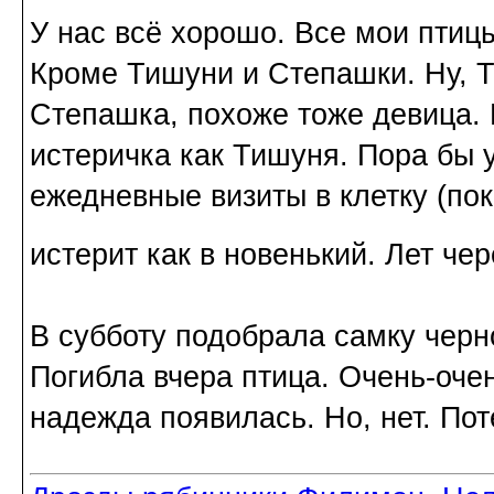
У нас всё хорошо. Все мои птиц
Кроме Тишуни и Степашки. Ну, Т
Степашка, похоже тоже девица. П
истеричка как Тишуня. Пора бы 
ежедневные визиты в клетку (по
истерит как в новенький. Лет че
В субботу подобрала самку черн
Погибла вчера птица. Очень-очен
надежда появилась. Но, нет. Пот