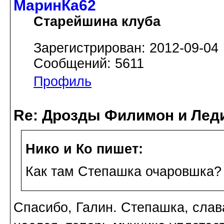
МаринКа62
Старейшина клуба
Зарегистрирован: 2012-09-04
Сообщений: 5611
Профиль
Re: Дрозды Филимон и Леди
Нико и Ко пишет:
Как там Степашка очаровшка? 
Спасибо, Галин. Степашка, слав