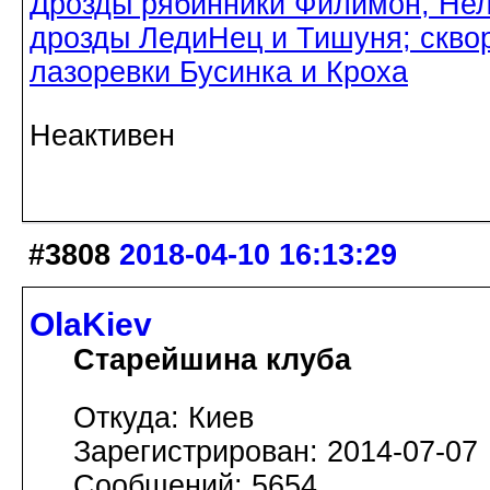
Дрозды рябинники Филимон, Нел
дрозды ЛедиНец и Тишуня; скво
лазоревки Бусинка и Кроха
Неактивен
#3808
2018-04-10 16:13:29
OlaKiev
Старейшина клуба
Откуда: Киев
Зарегистрирован: 2014-07-07
Сообщений: 5654