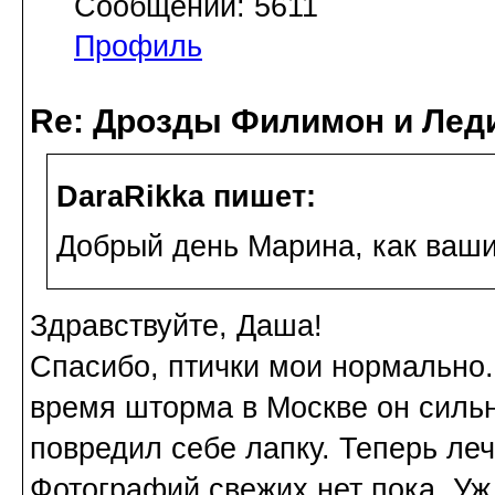
Сообщений: 5611
Профиль
Re: Дрозды Филимон и Леди
DaraRikka пишет:
Добрый день Марина, как ваши
Здравствуйте, Даша!
Спасибо, птички мои нормально. 
время шторма в Москве он сильн
повредил себе лапку. Теперь леч
Фотографий свежих нет пока. Уж