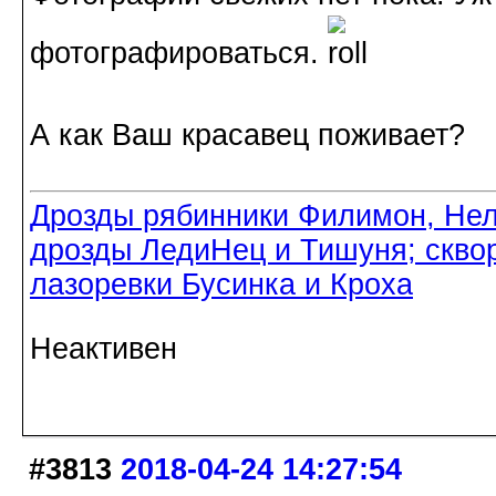
фотографироваться.
А как Ваш красавец поживает?
Дрозды рябинники Филимон, Нел
дрозды ЛедиНец и Тишуня; скво
лазоревки Бусинка и Кроха
Неактивен
#3813
2018-04-24 14:27:54