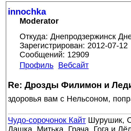
innochka
Moderator
Откуда: Днепродзержинск Дн
Зарегистрирован: 2012-07-12
Сообщений: 12909
Профиль
Вебсайт
Re: Дрозды Филимон и Леди
здоровья вам с Нельсоном, попр
Чудо-сорочонок Кайт
Шурушик, С
Дашка, Митька, Грача, Гога и Лё