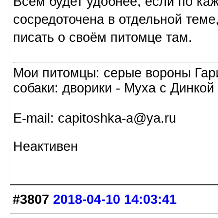
Всем будет удобнее, если по ка
сосредоточена в отдельной теме
писать о своём питомце там.
Мои питомцы: серые вороны Гар
собаки: дворики - Муха с Динкой 
Е-mail: capitoshka-a@ya.ru
Неактивен
#3807
2018-04-10 14:03:41