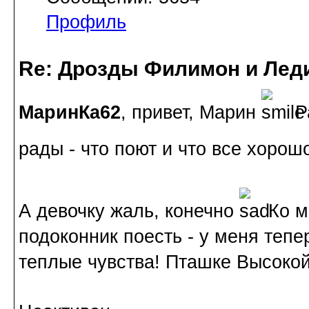
Профиль
Re: Дрозды Филимон и Леди
МаринКа62
, привет, Марин
Ра
рады - что поют и что все хоро
А девочку жаль, конечно
Ко м
подоконник поесть - у меня теп
теплые чувства! Пташке Высокой 