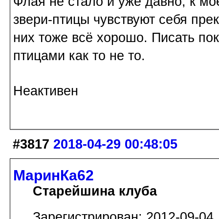
Флая не стало и уже давно, к 
звери-птицы чувствуют себя пре
них тоже всё хорошо. Писать пок
птицами как то не то.
Неактивен
#3817
2018-04-29 00:48:05
МаринКа62
Старейшина клуба
Зарегистрирован: 2012-09-04