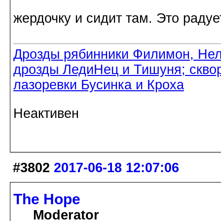
жердочку и сидит там. Это радуе
Дрозды рябинники Филимон, Нел
дрозды ЛедиНец и Тишуня; скво
лазоревки Бусинка и Кроха
Неактивен
#3802
2017-06-18 12:07:06
The Hope
Moderator