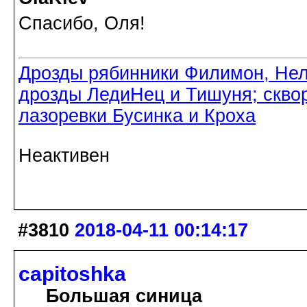
Спасибо, Оля!
Дрозды рябинники Филимон, Нел
дрозды ЛедиНец и Тишуня; скво
лазоревки Бусинка и Кроха
Неактивен
#3810
2018-04-11 00:14:17
capitoshka
Большая синица