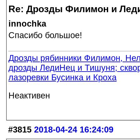
Re: Дрозды Филимон и Леди
innochka
Спасибо большое!
Дрозды рябинники Филимон, Нел
дрозды ЛедиНец и Тишуня; скво
лазоревки Бусинка и Кроха
Неактивен
#3815
2018-04-24 16:24:09