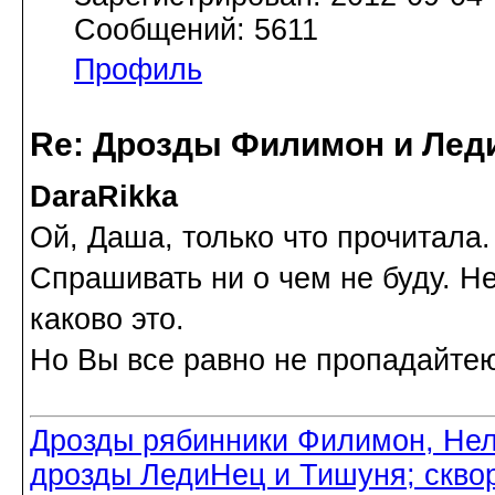
Сообщений: 5611
Профиль
Re: Дрозды Филимон и Леди
DaraRikka
Ой, Даша, только что прочитала
Спрашивать ни о чем не буду. Не
каково это.
Но Вы все равно не пропадайте
Дрозды рябинники Филимон, Нел
дрозды ЛедиНец и Тишуня; скво