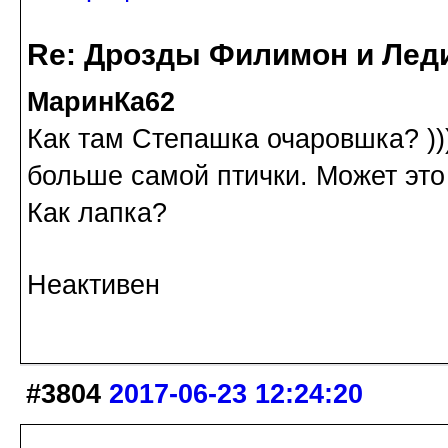
Re: Дрозды Филимон и Леди
МаринКа62
Как там Степашка очаровшка? ))
больше самой птички. Может это 
Как лапка?
Неактивен
#3804
2017-06-23 12:24:20