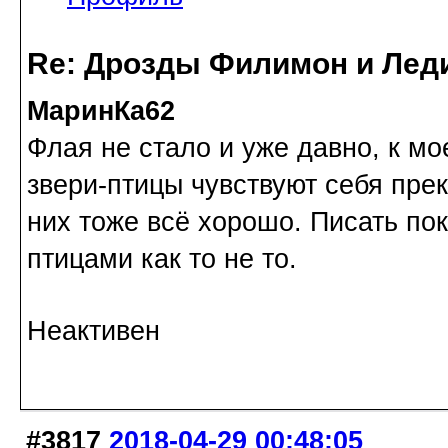
Re: Дрозды Филимон и Леди
МаринКа62
Флая не стало и уже давно, к 
звери-птицы чувствуют себя пре
них тоже всё хорошо. Писать пок
птицами как то не то.
Неактивен
#3817
2018-04-29 00:48:05