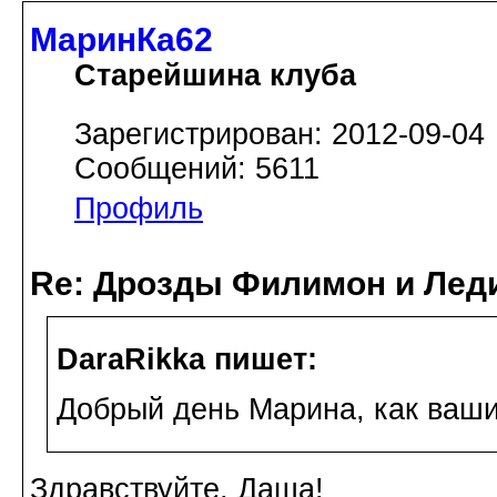
МаринКа62
Старейшина клуба
Зарегистрирован: 2012-09-04
Сообщений: 5611
Профиль
Re: Дрозды Филимон и Леди
DaraRikka пишет:
Добрый день Марина, как ваши
Здравствуйте, Даша!