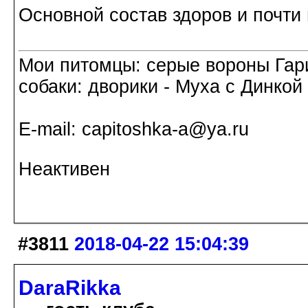
Основной состав здоров и почти 
Мои питомцы: серые вороны Гар
собаки: дворики - Муха с Динкой 
Е-mail: capitoshka-a@ya.ru
Неактивен
#3811
2018-04-22 15:04:39
DaraRikka