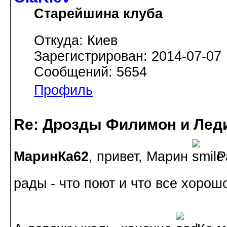
Старейшина клуба
Откуда: Киев
Зарегистрирован: 2014-07-07
Сообщений: 5654
Профиль
Re: Дрозды Филимон и Леди
МаринКа62
, привет, Марин
Ра
рады - что поют и что все хоро