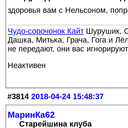
здоровья вам с Нельсоном, попр
Чудо-сорочонок Кайт
Шурушик, С
Дашка, Митька, Грача, Гога и Лё
не передают, они вас игнорируют
Неактивен
#3814
2018-04-24 15:48:37
МаринКа62
Старейшина клуба