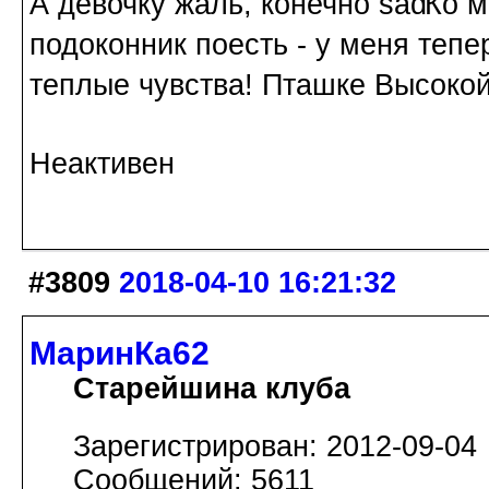
А девочку жаль, конечно
Ко м
подоконник поесть - у меня теп
теплые чувства! Пташке Высокой 
Неактивен
#3809
2018-04-10 16:21:32
МаринКа62
Старейшина клуба
Зарегистрирован: 2012-09-04
Сообщений: 5611