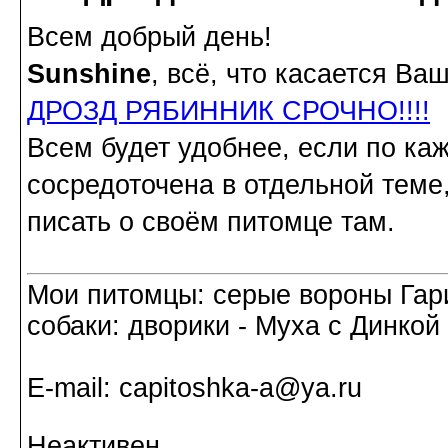
Всем добрый день!
Sunshine
, всё, что касается В
ДРОЗД РЯБИННИК СРОЧНО!!!!
Всем будет удобнее, если по ка
сосредоточена в отдельной теме
писать о своём питомце там.
Мои питомцы: серые вороны Гар
собаки: дворики - Муха с Динкой 
Е-mail: capitoshka-a@ya.ru
Неактивен