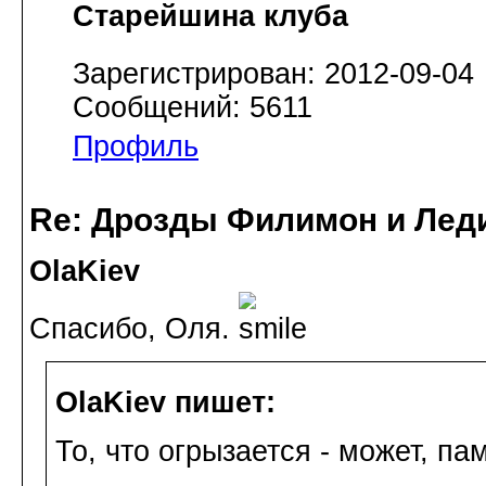
Старейшина клуба
Зарегистрирован: 2012-09-04
Сообщений: 5611
Профиль
Re: Дрозды Филимон и Леди
OlaKiev
Спасибо, Оля.
OlaKiev пишет:
То, что огрызается - может, па