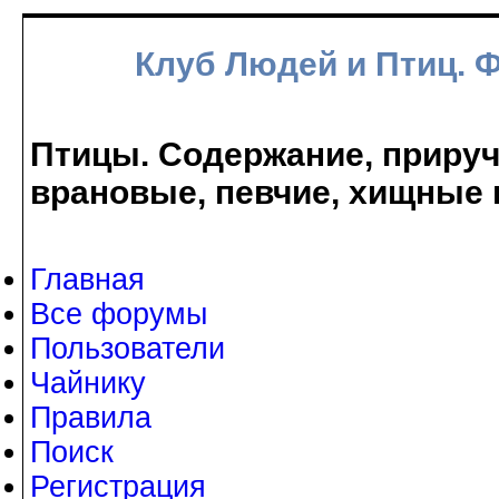
Клуб Людей и Птиц. 
Птицы. Содержание, прируче
врановые, певчие, хищные 
Главная
Все форумы
Пользователи
Чайнику
Правила
Поиск
Регистрация