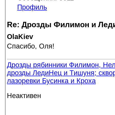
Профиль
Re: Дрозды Филимон и Леди
OlaKiev
Спасибо, Оля!
Дрозды рябинники Филимон, Нел
дрозды ЛедиНец и Тишуня; скво
лазоревки Бусинка и Кроха
Неактивен