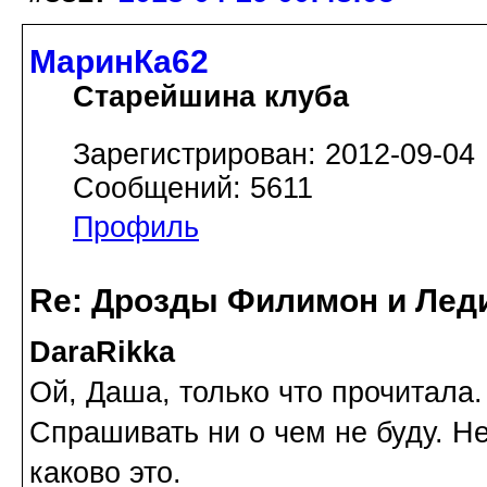
МаринКа62
Старейшина клуба
Зарегистрирован: 2012-09-04
Сообщений: 5611
Профиль
Re: Дрозды Филимон и Леди
DaraRikka
Ой, Даша, только что прочитала
Спрашивать ни о чем не буду. Не
каково это.