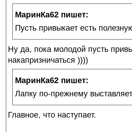
МаринКа62 пишет:
Пусть привыкает есть полезну
Ну да, пока молодой пусть привы
накапризничаться ))))
МаринКа62 пишет:
Лапку по-прежнему выставляет
Главное, что наступает.