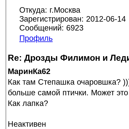
Откуда: г.Москва
Зарегистрирован: 2012-06-14
Сообщений: 6923
Профиль
Re: Дрозды Филимон и Леди
МаринКа62
Как там Степашка очаровшка? ))
больше самой птички. Может это 
Как лапка?
Неактивен