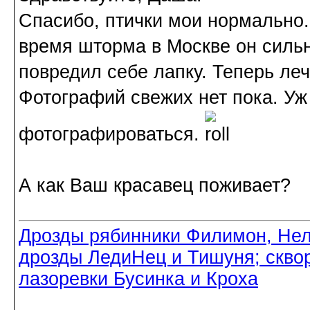
Спасибо, птички мои нормально. 
время шторма в Москве он сильн
повредил себе лапку. Теперь леч
Фотографий свежих нет пока. Уж
фотографироваться.
А как Ваш красавец поживает?
Дрозды рябинники Филимон, Нел
дрозды ЛедиНец и Тишуня; скво
лазоревки Бусинка и Кроха