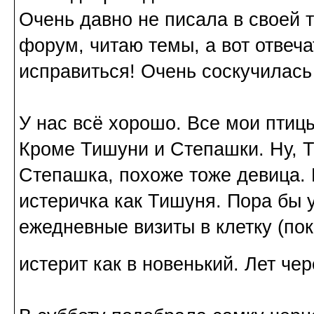
Очень давно не писала в своей 
форум, читаю темы, а вот отвеч
исправиться! Очень соскучилась
У нас всё хорошо. Все мои птиц
Кроме Тишуни и Степашки. Ну, Т
Степашка, похоже тоже девица. П
истеричка как Тишуня. Пора бы 
ежедневные визиты в клетку (по
истерит как в новенький. Лет че