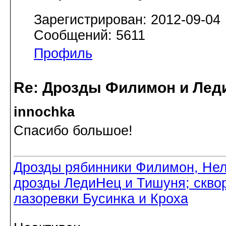
Зарегистрирован: 2012-09-04
Сообщений: 5611
Профиль
Re: Дрозды Филимон и Леди
innochka
Спасибо большое!
Дрозды рябинники Филимон, Нел
дрозды ЛедиНец и Тишуня; скво
лазоревки Бусинка и Кроха