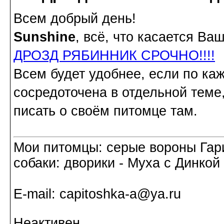
Всем добрый день!
Sunshine
, всё, что касается В
ДРОЗД РЯБИННИК СРОЧНО!!!!
Всем будет удобнее, если по ка
сосредоточена в отдельной теме
писать о своём питомце там.
Мои питомцы: серые вороны Гар
собаки: дворики - Муха с Динкой 
Е-mail: capitoshka-a@ya.ru
Неактивен