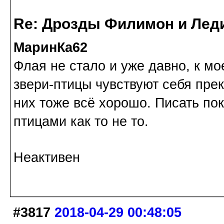
Re: Дрозды Филимон и Леди
МаринКа62
Флая не стало и уже давно, к 
звери-птицы чувствуют себя пре
них тоже всё хорошо. Писать пок
птицами как то не то.
Неактивен
#3817
2018-04-29 00:48:05