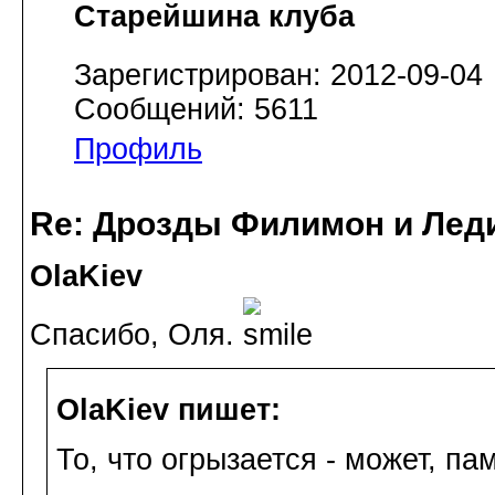
Старейшина клуба
Зарегистрирован: 2012-09-04
Сообщений: 5611
Профиль
Re: Дрозды Филимон и Леди
OlaKiev
Спасибо, Оля.
OlaKiev пишет:
То, что огрызается - может, па