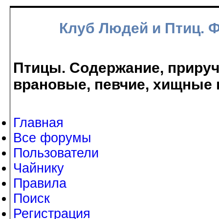
Клуб Людей и Птиц. 
Птицы. Содержание, прируче
врановые, певчие, хищные 
Главная
Все форумы
Пользователи
Чайнику
Правила
Поиск
Регистрация