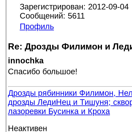
Зарегистрирован: 2012-09-04
Сообщений: 5611
Профиль
Re: Дрозды Филимон и Леди
innochka
Спасибо большое!
Дрозды рябинники Филимон, Нел
дрозды ЛедиНец и Тишуня; скво
лазоревки Бусинка и Кроха
Неактивен