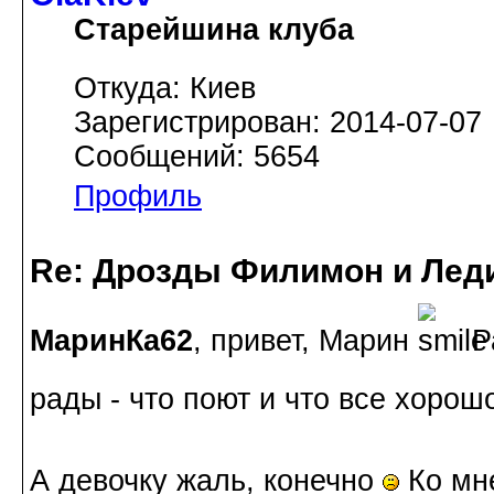
Старейшина клуба
Откуда: Киев
Зарегистрирован: 2014-07-07
Сообщений: 5654
Профиль
Re: Дрозды Филимон и Леди
МаринКа62
, привет, Марин
Ра
рады - что поют и что все хоро
А девочку жаль, конечно
Ко мне