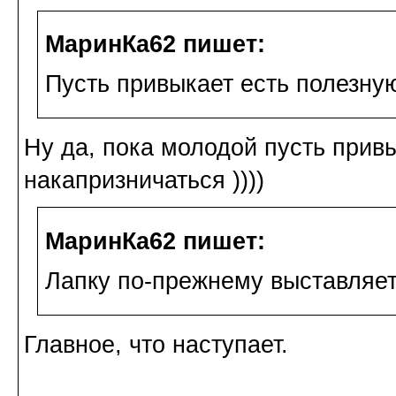
МаринКа62 пишет:
Пусть привыкает есть полезну
Ну да, пока молодой пусть привы
накапризничаться ))))
МаринКа62 пишет:
Лапку по-прежнему выставляет
Главное, что наступает.