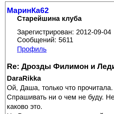
МаринКа62
Старейшина клуба
Зарегистрирован: 2012-09-04
Сообщений: 5611
Профиль
Re: Дрозды Филимон и Леди
DaraRikka
Ой, Даша, только что прочитала
Спрашивать ни о чем не буду. Не
каково это.