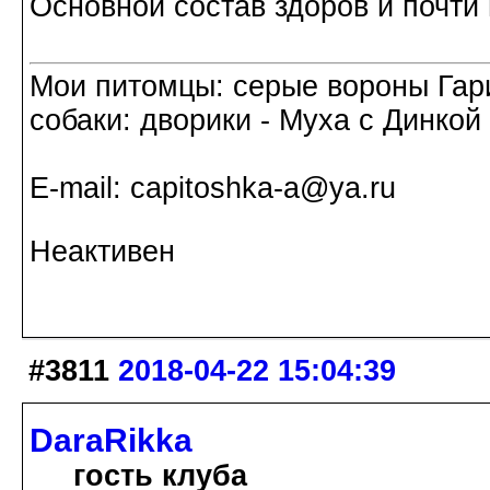
Основной состав здоров и почти 
Мои питомцы: серые вороны Гар
собаки: дворики - Муха с Динкой 
Е-mail: capitoshka-a@ya.ru
Неактивен
#3811
2018-04-22 15:04:39
DaraRikka
гость клуба