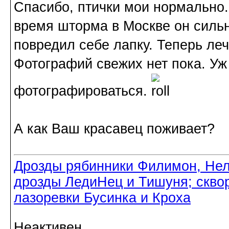
Спасибо, птички мои нормально. 
время шторма в Москве он сильн
повредил себе лапку. Теперь леч
Фотографий свежих нет пока. Уж
фотографироваться.
А как Ваш красавец поживает?
Дрозды рябинники Филимон, Нел
дрозды ЛедиНец и Тишуня; скво
лазоревки Бусинка и Кроха
Неактивен