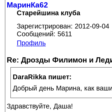
МаринКа62
Старейшина клуба
Зарегистрирован: 2012-09-04
Сообщений: 5611
Профиль
Re: Дрозды Филимон и Леди
DaraRikka пишет:
Добрый день Марина, как ваши
Здравствуйте, Даша!