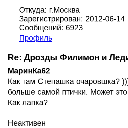
Откуда: г.Москва
Зарегистрирован: 2012-06-14
Сообщений: 6923
Профиль
Re: Дрозды Филимон и Леди
МаринКа62
Как там Степашка очаровшка? ))
больше самой птички. Может это 
Как лапка?
Неактивен