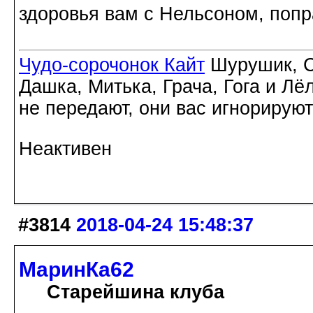
здоровья вам с Нельсоном, попр
Чудо-сорочонок Кайт
Шурушик, С
Дашка, Митька, Грача, Гога и Лё
не передают, они вас игнорируют
Неактивен
#3814
2018-04-24 15:48:37
МаринКа62
Старейшина клуба