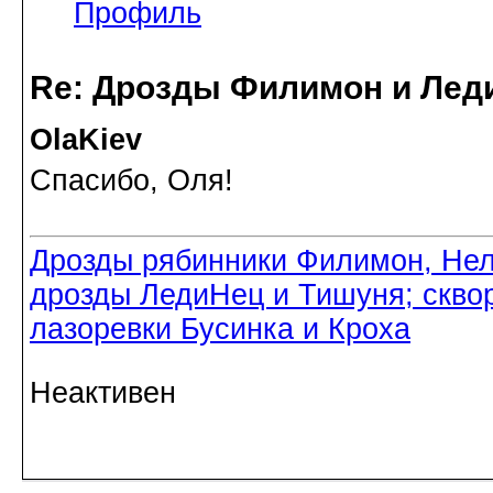
Профиль
Re: Дрозды Филимон и Леди
OlaKiev
Спасибо, Оля!
Дрозды рябинники Филимон, Нел
дрозды ЛедиНец и Тишуня; скво
лазоревки Бусинка и Кроха
Неактивен