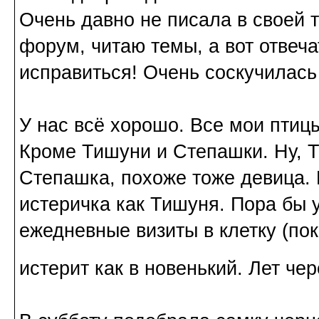
Очень давно не писала в своей 
форум, читаю темы, а вот отвеч
исправиться! Очень соскучилась
У нас всё хорошо. Все мои птиц
Кроме Тишуни и Степашки. Ну, Т
Степашка, похоже тоже девица. П
истеричка как Тишуня. Пора бы 
ежедневные визиты в клетку (по
истерит как в новенький. Лет че