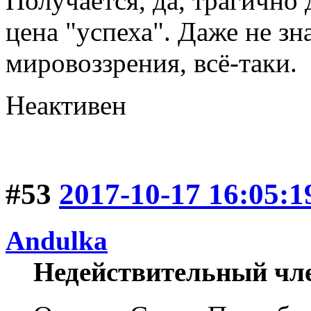
Получается, да, трагично 
цена "успеха". Даже не зна
мировоззрения, всё-таки.
Неактивен
#53
2017-10-17 16:05:1
Andulka
Недействительный чл