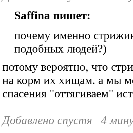
Saffina пишет:
почему именно стрижин
подобных людей?)
потому вероятно, что стри
на корм их хищам. а мы 
спасения "оттягиваем" ист
Добавлено спустя 4 мину