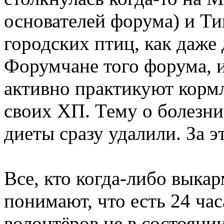
основателей форума) и Ти
городских птиц, как даже
Форумчане того форума, 
активно практикуют корм
своих ХП. Тему о болезни
диеты сразу удалили. За э
Все, кто когда-либо выка
понимают, что есть 24 ча
волонтёров не в состояни