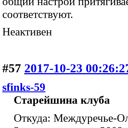
общий настрой притягива
соответствуют.
Неактивен
#57
2017-10-23 00:26:2
sfinks-59
Старейшина клуба
Откуда: Междуречье-Ол