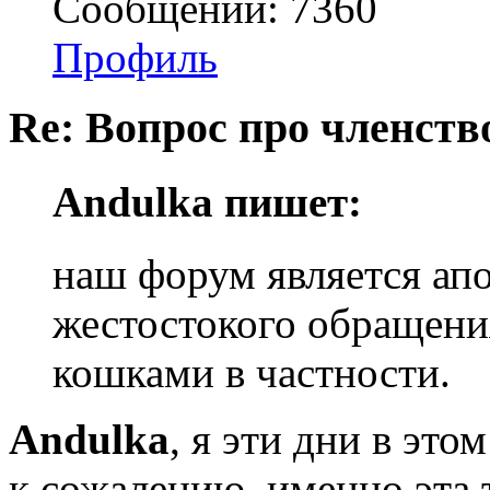
Сообщений: 7360
Профиль
Re: Вопрос про членство
Andulka пишет:
наш форум является ап
жестостокого обращени
кошками в частности.
Andulka
, я эти дни в эт
к сожалению. именно эта 