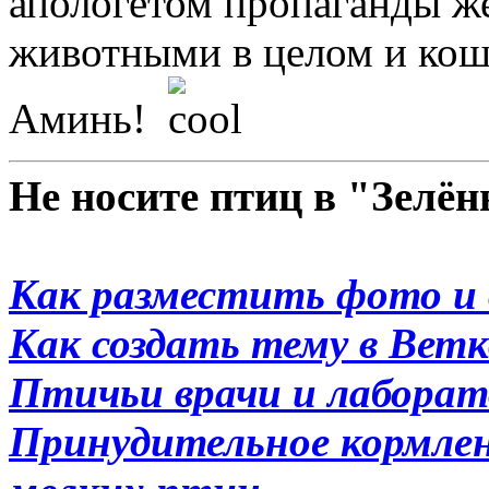
апологетом пропаганды ж
животными в целом и кош
Аминь!
Не носите птиц в "Зелё
Как разместить фото и 
Как создать тему в Вет
Птичьи врачи и лабора
Принудительное кормлени