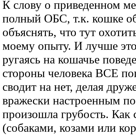
К слову о приведенном ме
полный ОБС, т.к. кошке о
объяснять, что тут охотить
моему опыту. И лучше это
ругаясь на кошачье повед
стороны человека ВСЕ по
сводит на нет, делая дру
вражески настроенным по
произошла грубость. Как
(собаками, козами или ко