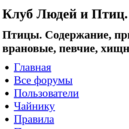
Клуб Людей и Птиц
Птицы. Содержание, при
врановые, певчие, хищн
Главная
Все форумы
Пользователи
Чайнику
Правила