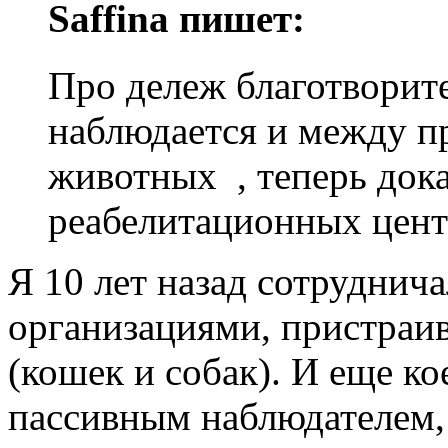
Saffina пишет:
Про дележ благотворит
наблюдается и между 
животных , теперь дока
реабелитационных цент
Я 10 лет назад сотруднич
организациями, пристра
(кошек и собак). И еще кое
пассивным наблюдателем, 