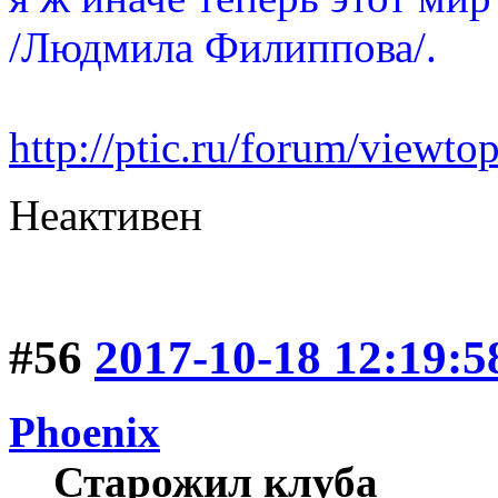
/Людмила Филиппова/.
http://ptic.ru/forum/view
Неактивен
#56
2017-10-18 12:19:5
Phoenix
Старожил клуба