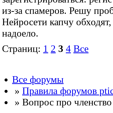
из-за спамеров. Решу про
Нейросети капчу обходят, 
надоело.
Страниц:
1
2
3
4
Все
Все форумы
»
Правила форумов ptic
» Вопрос про членство 