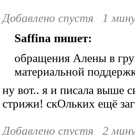
Добавлено спустя 1 мину
Saffina пишет:
обращения Алены в гру
материальной поддержк
ну вот.. я и писала выше 
стрижи! скОльких ещё загу
Добавлено спустя 2 мину