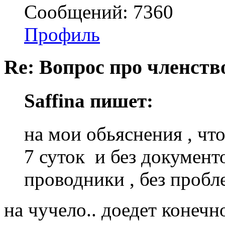
Сообщений: 7360
Профиль
Re: Вопрос про членство
Saffina пишет:
на мои обьяснения , чт
7 суток и без документо
проводники , без пробл
на чучело.. доедет конечн