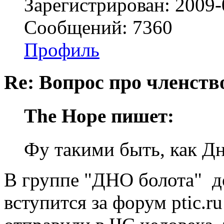
Зарегистрирован: 2009-
Сообщений: 7360
Профиль
Re: Вопрос про членство
The Hope пишет:
Фу такими быть, как Дн
В группе "ДНО болота" д
вступится за форум ptic.