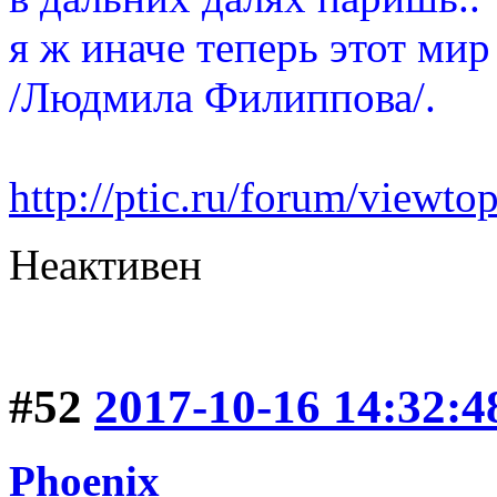
я ж иначе теперь этот мир
/Людмила Филиппова/.
http://ptic.ru/forum/view
Неактивен
#52
2017-10-16 14:32:4
Phoenix