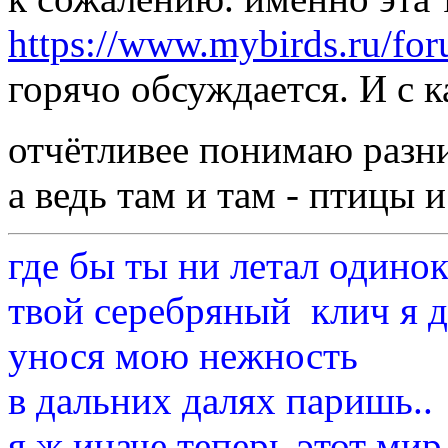
https://www.mybirds.ru/fo
горячо обсуждается. И с
отчётливее понимаю раз
а ведь там и там - птицы 
где бы ты ни летал одино
твой серебряный клич я 
унося мою нежность
в дальних далях паришь..
я ж иначе теперь этот мир