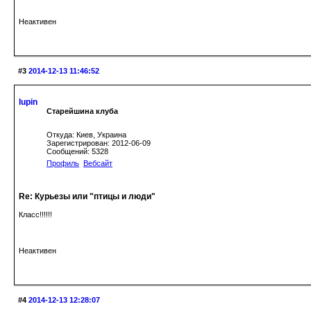
Неактивен
#3
2014-12-13 11:46:52
lupin
Старейшина клуба
Откуда: Киев, Украина
Зарегистрирован: 2012-06-09
Сообщений: 5328
Профиль
Вебсайт
Re: Курьезы или "птицы и люди"
Класс!!!!!!
Неактивен
#4
2014-12-13 12:28:07