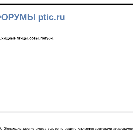
ФОРУМЫ ptic.ru
, хищные птицы, совы, голуби.
ибо. Желающим зарегистрироваться: регистрация отключается временами из-за спамеро