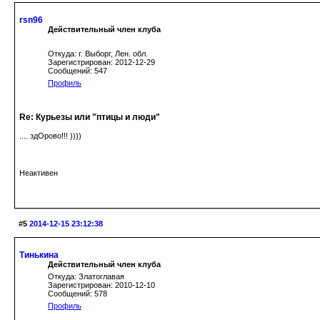
rsn96
Действительный член клуба
Откуда: г. Выборг, Лен. обл.
Зарегистрирован: 2012-12-29
Сообщений: 547
Профиль
Re: Курьезы или "птицы и люди"
.... здОрово!!! ))))
Неактивен
#5
2014-12-15 23:12:38
Тинькина
Действительный член клуба
Откуда: Златоглавая
Зарегистрирован: 2010-12-10
Сообщений: 578
Профиль