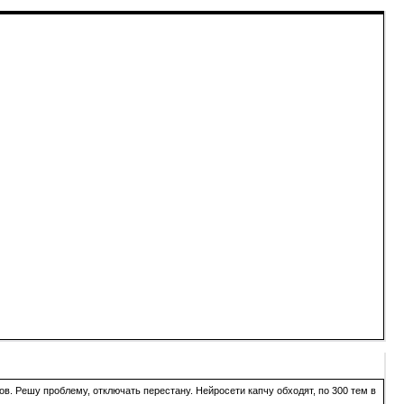
в. Решу проблему, отключать перестану. Нейросети капчу обходят, по 300 тем в