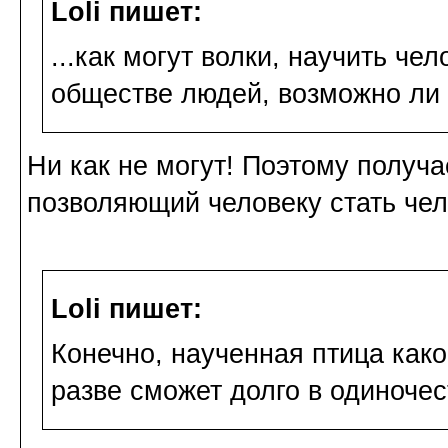
Loli пишет:
...как могут волки, научить че
обществе людей, возможно ли 
Ни как не могут! Поэтому получ
позволяющий человеку стать чел
Loli пишет:
Конечно, наученная птица како
разве сможет долго в одиночес