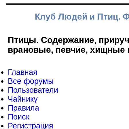
Клуб Людей и Птиц. 
Птицы. Содержание, прируче
врановые, певчие, хищные 
Главная
Все форумы
Пользователи
Чайнику
Правила
Поиск
Регистрация