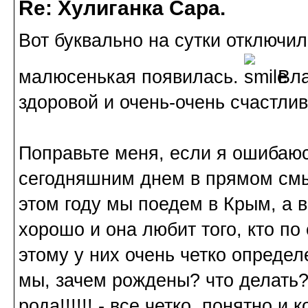
Re: Хулиганка Сара.
Вот буквально на сутки отключил
малюсенькая появилась.
Вла
здоровой и очень-очень счастлив
Поправьте меня, если я ошибаюс
сегодняшним днем в прямом смыс
этом году мы поедем в Крым, а в
хорошо и она любит того, кто п
этому у них очень четко определ
мы, зачем рождены? что делать? 
рода!!!!!! - все четко, понятно и