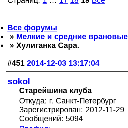
Страниц:
1
…
17
18
19
Все
Все форумы
»
Мелкие и средние врановые
» Хулиганка Сара.
#451
2014-12-03 13:17:04
sokol
Старейшина клуба
Откуда: г. Санкт-Петербург
Зарегистрирован: 2012-11-29
Сообщений: 5094