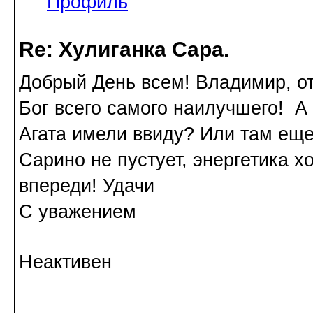
Профиль
Re: Хулиганка Сара.
Добрый День всем! Владимир, от
Бог всего самого наилучшего! А
Агата имели ввиду? Или там еще
Сарино не пустует, энергетика 
впереди! Удачи
С уважением
Неактивен