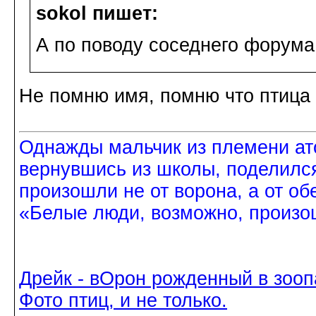
sokol пишет:
А по поводу соседнего форума
Не помню имя, помню что птица 
Однажды мальчик из племени ат
вернувшись из школы, поделился
произошли не от ворона, а от об
«Белые люди, возможно, произош
Дрейк - вОрон рожденный в зооп
Фото птиц, и не только.