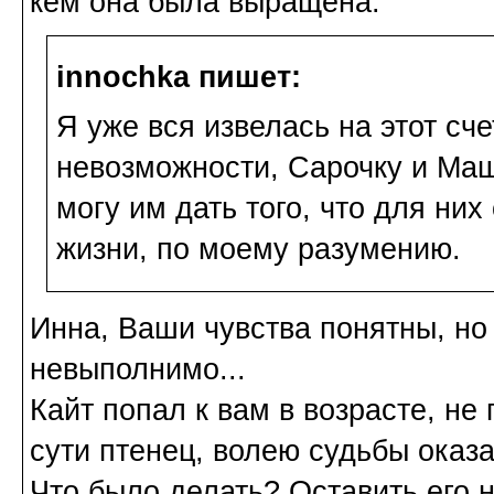
кем она была выращена.
innochka пишет:
Я уже вся извелась на этот сч
невозможности, Сарочку и Маш
могу им дать того, что для них
жизни, по моему разумению.
Инна, Ваши чувства понятны, но 
невыполнимо...
Кайт попал к вам в возрасте, н
сути птенец, волею судьбы оказ
Что было делать? Оставить его 