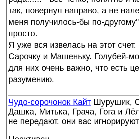
так, повернул направо, а не налев
меня получилось-бы по-другому" 
просто.
Я уже вся извелась на этот счет
Сарочку и Машеньку. Голубей-мол
для них очень важно, что есть ц
разумению.
Чудо-сорочонок Кайт
Шурушик, С
Дашка, Митька, Грача, Гога и Лё
не передают, они вас игнорируют