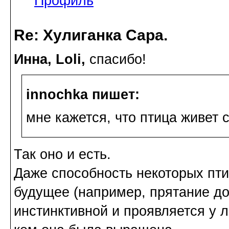
Профиль
Re: Хулиганка Сара.
Инна, Loli,
спасибо!
innochka пишет:
мне кажется, что птица живет
Так оно и есть.
Даже способность некоторых пт
будущее (например, прятание до
инстинктивной и проявляется у л