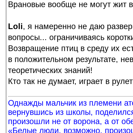
Врановые вообще не могут жит в 
Loli
, я намеренно не даю разве
вопросы... ограничиваясь коротк
Возвращение птиц в среду их ес
в положительном результате, не
теоретических знаний!
Кто так не думает, играет в рулетк
Однажды мальчик из племени ат
вернувшись из школы, поделился
произошли не от ворона, а от об
«Белые люди, возможно, произош