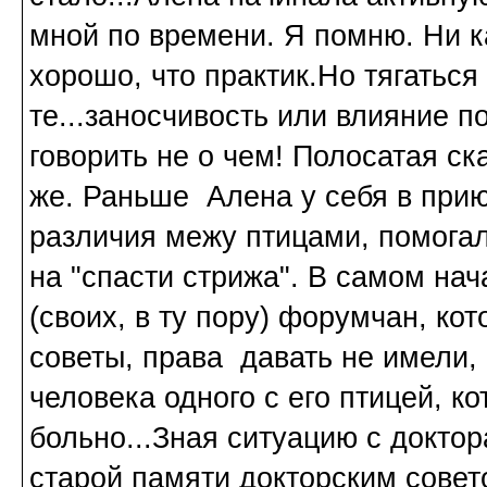
мной по времени. Я помню. Ни ка
хорошо, что практик.Но тягаться
те...заносчивость или влияние 
говорить не о чем! Полосатая ск
же. Раньше Алена у себя в прию
различия межу птицами, помо
на "спасти стрижа". В самом на
(своих, в ту пору) форумчан, к
советы, права давать не имели, 
человека одного с его птицей, ко
больно...Зная ситуацию с докто
старой памяти докторским совето