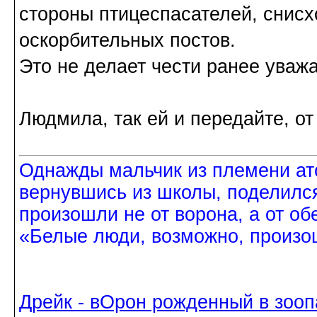
стороны птицеспасателей, снисх
оскорбительных постов.
Это не делает чести ранее уваж
Людмила, так ей и передайте, от
Однажды мальчик из племени ат
вернувшись из школы, поделился
произошли не от ворона, а от об
«Белые люди, возможно, произош
Дрейк - вОрон рожденный в зооп