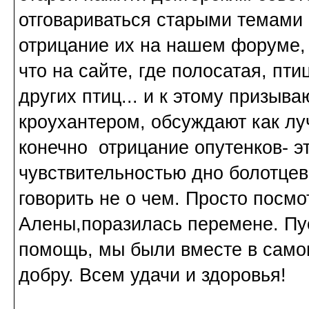
отговариваться старыми темами 
отрицание их на нашем форуме, 
что на сайте, где полосатая, пти
других птиц... и к этому призыв
кроухантером, обсуждают как лу
конечно отрицание опутенков- э
чувствительностью дно болотцев
говорить не о чем. Просто посмо
Алены,поразилась перемене. Пус
помощь, мы были вместе в самом
добру. Всем удачи и здоровья!