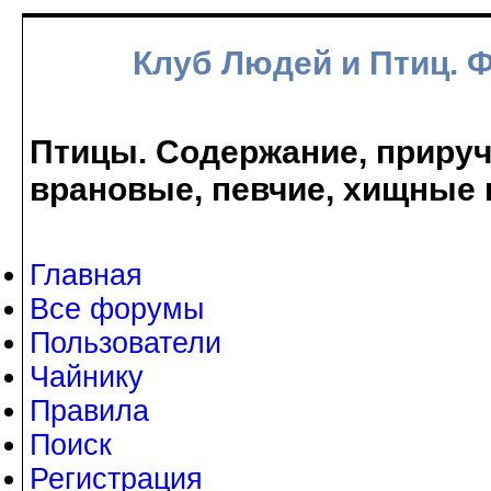
Клуб Людей и Птиц. 
Птицы. Содержание, прируче
врановые, певчие, хищные 
Главная
Все форумы
Пользователи
Чайнику
Правила
Поиск
Регистрация