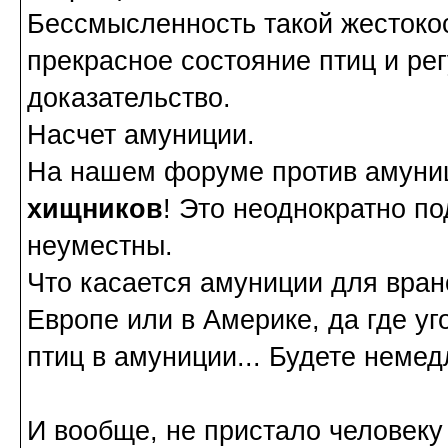
Бессмысленность такой жестокос
прекрасное состояние птиц и ре
доказательство.
Насчет амуниции.
На нашем форуме против амуниц
хищников
! Это неоднократно по
неуместны.
Что касается амуниции для врано
Европе или в Америке, да где уг
птиц в амуниции... Будете неме
И вообще, не пристало человек