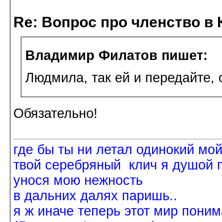
Re: Вопрос про членство в 
Владимир Филатов пишет:
Людмила, так ей и передайте, 
Обязательно!
где бы ты ни летал одинокий мо
твой серебряный клич я душой 
унося мою нежность
в дальних далях паришь..
я ж иначе теперь этот мир поним