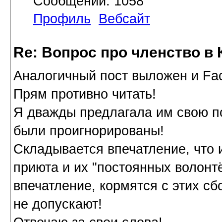
Сообщений: 1058
Профиль
Вебсайт
Re: Вопрос про членство в 
Аналогичный пост выложен и Fa
Прям противно читать!
Я дважды предлагала им свою п
были проигнорированы!
Складывается впечатление, что 
приюта и их "постоянных волонтё
впечатление, кормятся с этих сб
не допускают!