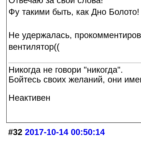
Отвечаю за свои слова!
Фу такими быть, как Дно Болото!
Не удержалась, прокомментировал
вентилятор((
Никогда не говори "никогда".
Бойтесь своих желаний, они име
Неактивен
#32
2017-10-14 00:50:14