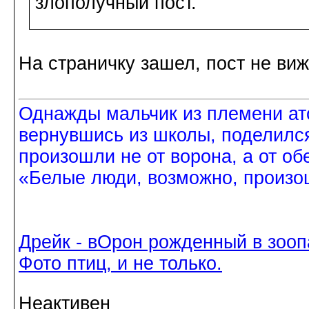
злополучный пост.
На страничку зашел, пост не виж
Однажды мальчик из племени ат
вернувшись из школы, поделился
произошли не от ворона, а от об
«Белые люди, возможно, произош
Дрейк - вОрон рожденный в зооп
Фото птиц, и не только.
Неактивен