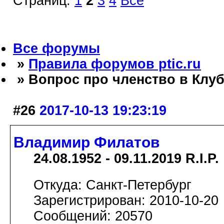
Страниц:
1
2
3
4
Все
Все форумы
»
Правила форумов ptic.ru
» Вопрос про членство в Клуб
#26
2017-10-13 19:23:19
Владимир Филатов
24.08.1952 - 09.11.2019 R.I.P.
Откуда: Санкт-Петербург
Зарегистрирован: 2010-10-20
Сообщений: 20570