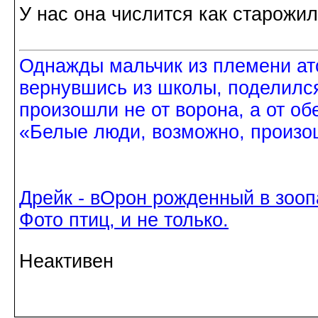
У нас она числится как старожил
Однажды мальчик из племени ат
вернувшись из школы, поделился
произошли не от ворона, а от об
«Белые люди, возможно, произош
Дрейк - вОрон рожденный в зооп
Фото птиц, и не только.
Неактивен