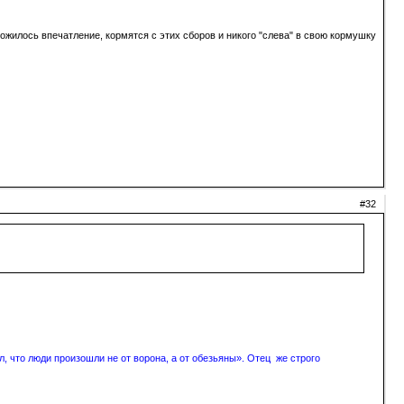
ложилось впечатление, кормятся с этих сборов и никого "слева" в свою кормушку
#32
, что люди произошли не от ворона, а от обезьяны». Отец же строго