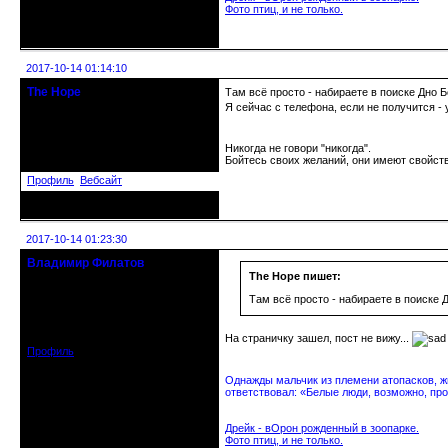
Фото птиц, и не только.
Неактивен
2017-10-14 01:14:10
The Hope
Там всё просто - набираете в поиске Дно Б
Moderator
Я сейчас с телефона, если не получится - 
Откуда: МСК
Никогда не говори "никогда".
Зарегистрирован: 2016-10-18
Бойтесь своих желаний, они имеют свойств
Сообщений: 1058
Профиль
Вебсайт
Неактивен
2017-10-14 01:23:30
Владимир Филатов
24.08.1952 - 09.11.2019 R.I.P.
The Hope пишет:
Там всё просто - набираете в поиске Д
Откуда: Санкт-Петербург
Зарегистрирован: 2010-10-20
Сообщений: 20570
На страничку зашел, пост не вижу...
Профиль
Однажды мальчик из племени атопасков, жи
ответствовал: «Белые люди, возможно, про
Дрейк - вОрон рожденный в зоопарке.
Фото птиц, и не только.