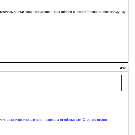
ложилось впечатление, кормятся с этих сборов и никого "слева" в свою кормушку
#32
, что люди произошли не от ворона, а от обезьяны». Отец же строго