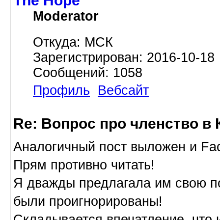
The Hope
Moderator
Откуда: МСК
Зарегистрирован: 2016-10-18
Сообщений: 1058
Профиль
Вебсайт
Re: Вопрос про членство в 
Аналогичный пост выложен и Fa
Прям противно читать!
Я дважды предлагала им свою п
были проигнорированы!
Складывается впечатление, что 