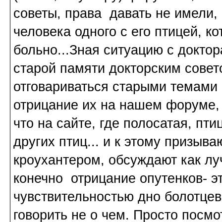
советы, права давать не имели, 
человека одного с его птицей, ко
больно...Зная ситуацию с докто
старой памяти докторским совето
отговариваться старыми темами 
отрицание их на нашем форуме, 
что на сайте, где полосатая, пти
других птиц... и к этому призыв
кроухантером, обсуждают как лу
конечно отрицание опутенков- э
чувствительностью дно болотцев
говорить не о чем. Просто посмо