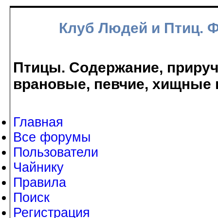
Клуб Людей и Птиц. 
Птицы. Содержание, прируче
врановые, певчие, хищные 
Главная
Все форумы
Пользователи
Чайнику
Правила
Поиск
Регистрация