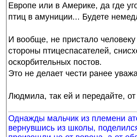
Европе или в Америке, да где уг
птиц в амуниции... Будете неме
И вообще, не пристало человек
стороны птицеспасателей, снисх
оскорбительных постов.
Это не делает чести ранее уваж
Людмила, так ей и передайте, от
Однажды мальчик из племени ат
вернувшись из школы, поделился