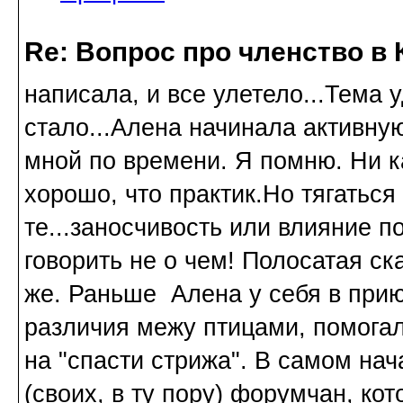
Re: Вопрос про членство в 
написала, и все улетело...Тема 
стало...Алена начинала активну
мной по времени. Я помню. Ни ка
хорошо, что практик.Но тягаться
те...заносчивость или влияние 
говорить не о чем! Полосатая ск
же. Раньше Алена у себя в прию
различия межу птицами, помо
на "спасти стрижа". В самом на
(своих, в ту пору) форумчан, к