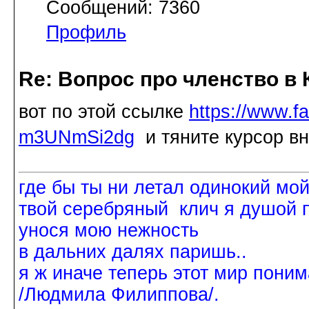
Сообщений: 7360
Профиль
Re: Вопрос про членство в 
вот по этой ссылке
https://www.
m3UNmSi2dg
и тяните курсор вни
где бы ты ни летал одинокий мо
твой серебряный клич я душой 
унося мою нежность
в дальних далях паришь..
я ж иначе теперь этот мир поним
/Людмила Филиппова/.