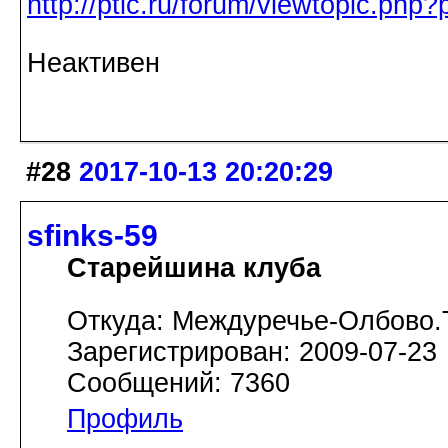
http://ptic.ru/forum/viewtopic.ph
Неактивен
#28
2017-10-13 20:20:29
sfinks-59
Старейшина клуба
Откуда: Междуречье-Олбово.
Зарегистрирован: 2009-07-23
Сообщений: 7360
Профиль