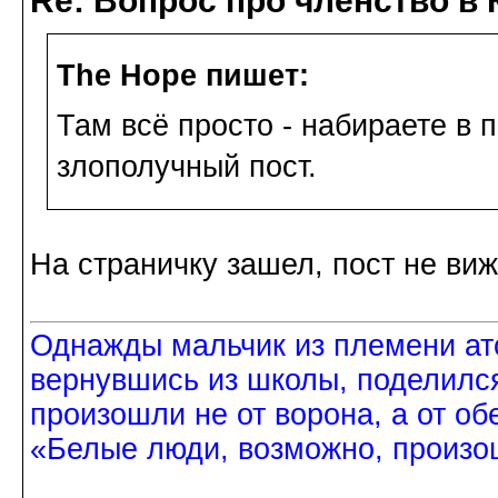
Re: Вопрос про членство в 
The Hope пишет:
Там всё просто - набираете в п
злополучный пост.
На страничку зашел, пост не виж
Однажды мальчик из племени ат
вернувшись из школы, поделился
произошли не от ворона, а от об
«Белые люди, возможно, произош