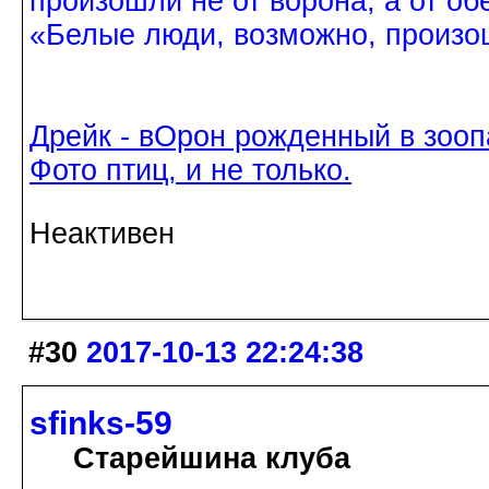
произошли не от ворона, а от об
«Белые люди, возможно, произош
Дрейк - вОрон рожденный в зооп
Фото птиц, и не только.
Неактивен
#30
2017-10-13 22:24:38
sfinks-59
Старейшина клуба