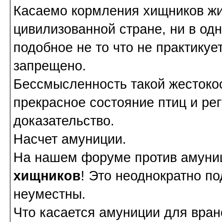
Касаемо кормления хищников жи
цивилизованной стране, ни в од
подобное не то что не практикуе
запрещено.
Бессмысленность такой жестокос
прекрасное состояние птиц и ре
доказательство.
Насчет амуниции.
На нашем форуме против амуниц
хищников
! Это неоднократно по
неуместны.
Что касается амуниции для врано