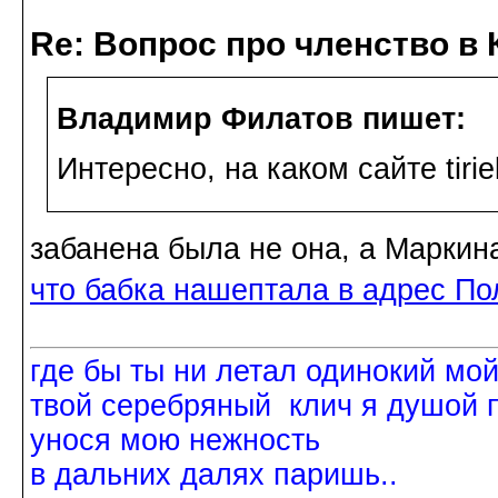
Re: Вопрос про членство в 
Владимир Филатов пишет:
Интересно, на каком сайте tiri
забанена была не она, а Маркин
что бабка нашептала в адрес По
где бы ты ни летал одинокий мо
твой серебряный клич я душой 
унося мою нежность
в дальних далях паришь..