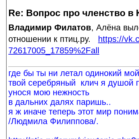
Re: Вопрос про членство в 
Владимир Филатов
, Алёна вы
отношении к птиц.ру.
https://vk
72617005_17859%2Fall
где бы ты ни летал одинокий мо
твой серебряный клич я душой 
унося мою нежность
в дальних далях паришь..
я ж иначе теперь этот мир поним
/Людмила Филиппова/.