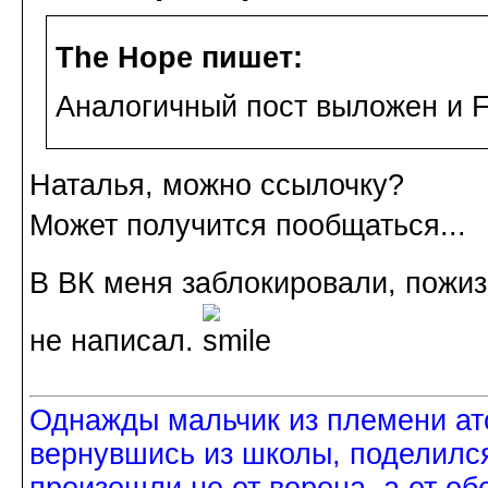
The Hope пишет:
Аналогичный пост выложен и F
Наталья, можно ссылочку?
Может получится пообщаться...
В ВК меня заблокировали, пожи
не написал.
Однажды мальчик из племени ат
вернувшись из школы, поделился
произошли не от ворона, а от об