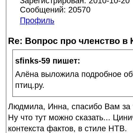
Зарегистрирован: 2010-10-20
Сообщений: 20570
Профиль
Re: Вопрос про членство в 
sfinks-59 пишет:
Алёна выложила подробное об
птиц.ру.
Людмила, Инна, спасибо Вам за 
Ну что тут можно сказать... Цин
контекста фактов, в стиле НТВ.