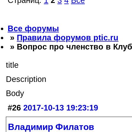
Страниц:
1
2
3
4
Все
Все форумы
»
Правила форумов ptic.ru
» Вопрос про членство в Клуб
title
Description
Body
#26
2017-10-13 19:23:19
Владимир Филатов