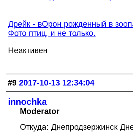
Дрейк - вОрон рожденный в зооп
Фото птиц, и не только.
Неактивен
#9
2017-10-13 12:34:04
innochka
Moderator
Откуда: Днепродзержинск Дн