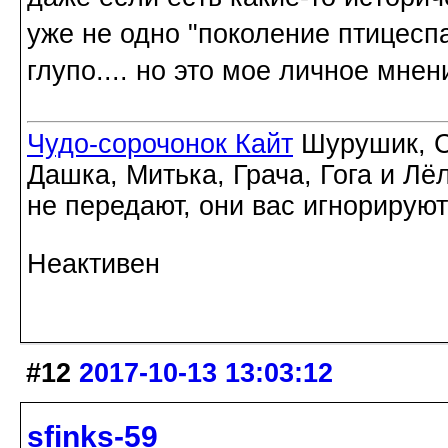
уже не одно "поколение птицеспа
глупо.... но это мое личное мнен
Чудо-сорочонок Кайт
Шурушик, С
Дашка, Митька, Грача, Гога и Лё
не передают, они вас игнорируют
Неактивен
#12
2017-10-13 13:03:12
sfinks-59