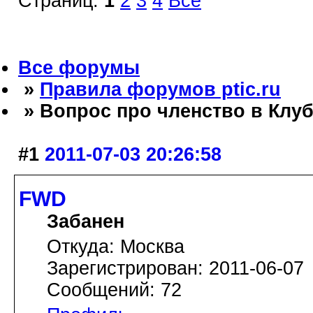
Страниц:
1
2
3
4
Все
Все форумы
»
Правила форумов ptic.ru
» Вопрос про членство в Клуб
#1
2011-07-03 20:26:58
FWD
Забанен
Откуда: Москва
Зарегистрирован: 2011-06-07
Сообщений: 72