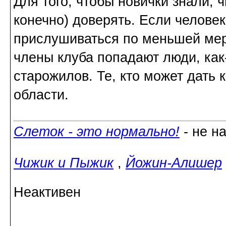
Для того, чтобы новички знали, 
конечно) доверять. Если человек
прислушиваться по меньшей мер
члены клуба попадают люди, как
старожилов. Те, кто может дать
области.
Слеток - это нормально!
- не н
Чижик и Пыжик
,
Йожин-Алишер
Неактивен