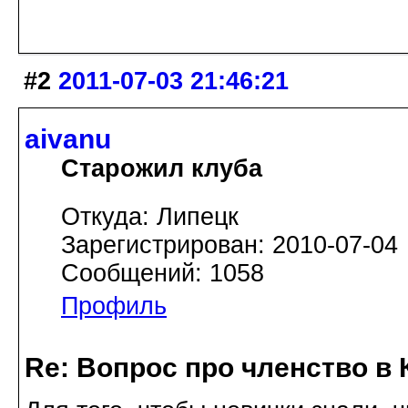
#2
2011-07-03 21:46:21
aivanu
Старожил клуба
Откуда: Липецк
Зарегистрирован: 2010-07-04
Сообщений: 1058
Профиль
Re: Вопрос про членство в 