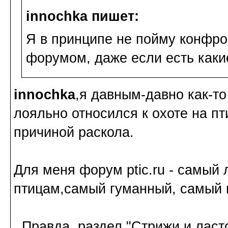
innochka пишет:
Я в принципе не пойму конфр
форумом, даже если есть каки
innochka
,я давным-давно как-т
лояльно относился к охоте на пт
причиной раскола.
Для меня форум ptic.ru - самый
птицам,самый гуманный, самый 
Правда, раздел "Стрижи и ласт