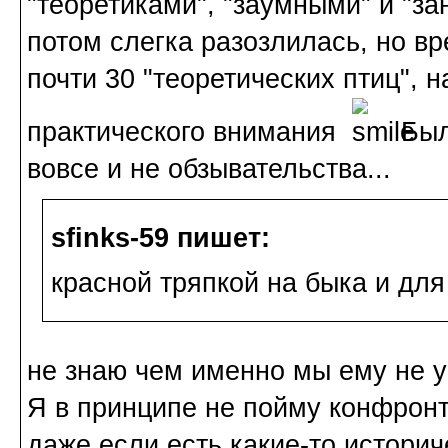
"теоретиками", "заумными" и "за
потом слегка разозлилась, но вр
почти 30 "теоретических птиц", 
практического внимания
Был
вовсе и не обзывательства...
sfinks-59 пишет:
красной тряпкой на быка и дл
не знаю чем именно мы ему не 
Я в принципе не пойму конфро
даже если есть какие-то истори