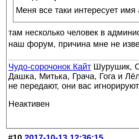
Меня все таки интересует имя 
там несколько человек в админи
наш форум, причина мне не изв
Чудо-сорочонок Кайт
Шурушик, С
Дашка, Митька, Грача, Гога и Лё
не передают, они вас игнорируют
Неактивен
#10
2017-10-13 12:36:15