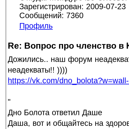
Зарегистрирован: 2009-07-23
Сообщений: 7360
Профиль
Re: Вопрос про членство в 
Дожились.. наш форум неадекватн
неадекваты!! ))))
https://vk.com/dno_bolota?w=wal
"
Дно Болота ответил Даше
Даша, вот и общайтесь на здоров