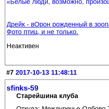
«Белые люди, возможно, произош
Дрейк - вОрон рожденный в зооп
Фото птиц, и не только.
Неактивен
#7
2017-10-13 11:48:11
sfinks-59
Старейшина клуба
Откуда: Междуречье-Олбово.