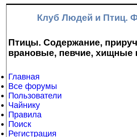
Клуб Людей и Птиц. 
Птицы. Содержание, прируче
врановые, певчие, хищные 
Главная
Все форумы
Пользователи
Чайнику
Правила
Поиск
Регистрация