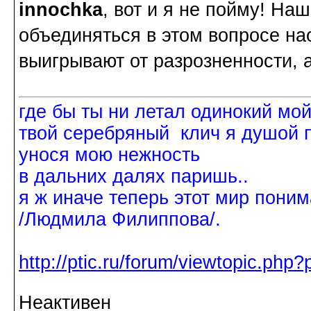
innochka
, вот и я не пойму! На
объединяться в этом вопросе 
выигрывают от разрозненности, а
где бы ты ни летал одинокий мо
твой серебряный клич я душой 
унося мою нежность
в дальних далях паришь..
я ж иначе теперь этот мир поним
/Людмила Филиппова/.
http://ptic.ru/forum/viewtopic.ph
Неактивен