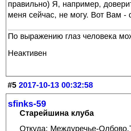
правильно) Я, например, доверит
меня сейчас, не могу. Вот Вам -
По выражению глаз человека можн
Неактивен
#5
2017-10-13 00:32:58
sfinks-59
Старейшина клуба
Откуда: Междуречье-Олбово.