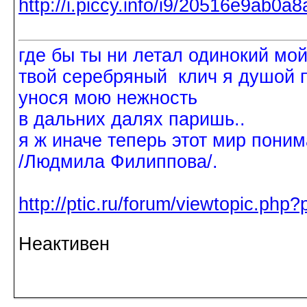
где бы ты ни летал одинокий мо
твой серебряный клич я душой 
унося мою нежность
в дальних далях паришь..
я ж иначе теперь этот мир поним
/Людмила Филиппова/.
http://ptic.ru/forum/viewtopic.ph
Неактивен