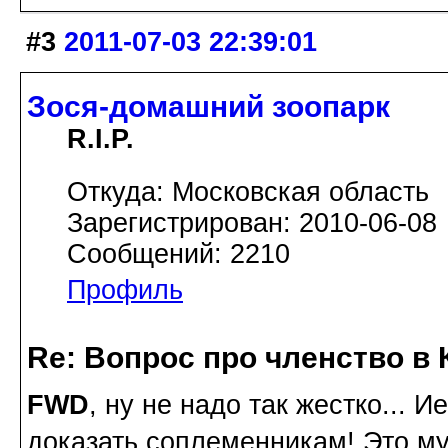
#3
2011-07-03 22:39:01
Зося-домашний зоопарк
R.I.P.
Откуда: Московская область
Зарегистрирован: 2010-06-08
Сообщений: 2210
Профиль
Re: Вопрос про членство в 
FWD
, ну не надо так жестко... И
доказать соплеменникам! Это му