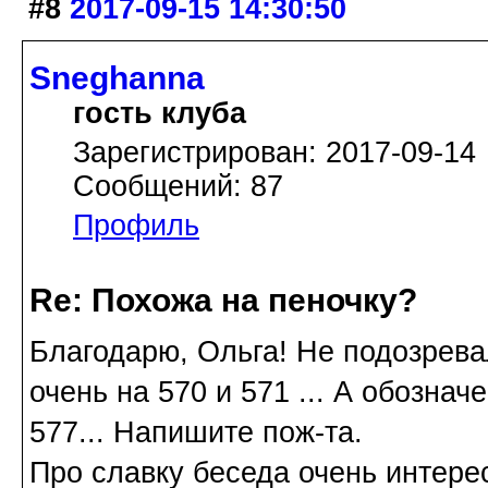
#8
2017-09-15 14:30:50
Sneghanna
гость клуба
Зарегистрирован: 2017-09-14
Сообщений: 87
Профиль
Re: Похожа на пеночку?
Благодарю, Ольга! Не подозревал
очень на 570 и 571 ... А обозна
577... Напишите пож-та.
Про славку беседа очень интере