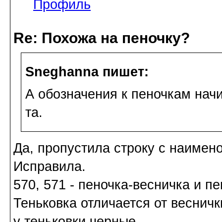
Профиль
Re: Похожа на пеночку?
Sneghanna пишет:
А обозначения к пеночкам начи
та.
Да, пропустила строку с наимен
Исправила.
570, 571 - пеночка-весничка и пе
Теньковка отличается от весничк
у теньковки черные.