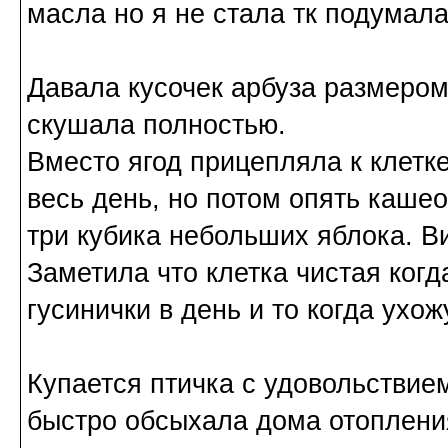
масла но я не стала тк подумала
Давала кусочек арбуза размером 
скушала полностью.
Вместо ягод прицепляла к клетк
весь день, но потом опять каше
три кубика небольших яблока. В
Заметила что клетка чистая ког
гусинички в день и то когда ухож
Купается птичка с удовольствие
быстро обсыхала дома отопления