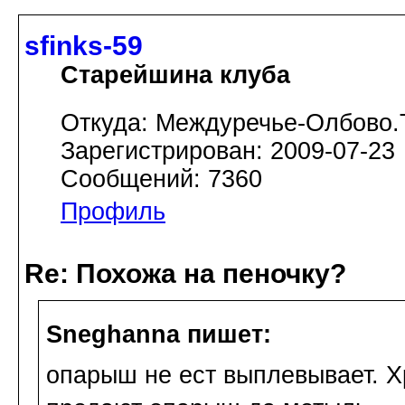
sfinks-59
Старейшина клуба
Откуда: Междуречье-Олбово.
Зарегистрирован: 2009-07-23
Сообщений: 7360
Профиль
Re: Похожа на пеночку?
Sneghanna пишет:
опарыш не ест выплевывает. Хр