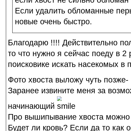
если хвост не сильно обломан 
Если удалить обломанные перья
новые очень быстро.
Благодарю !!!! Действительно п
то что нужно я сейчас поеду в 2 
поисковике искать насекомых в п
Фото хвоста выложу чуть позже- 
Заранее извините меня за возмо
начинающий
Про вышипывание хвоста можно 
Будет ли кровь? Если да то как