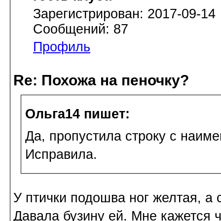
Зарегистрирован: 2017-09-14
Сообщений: 87
Профиль
Re: Похожа на пеночку?
Ольга14 пишет:
Да, пропустила строку с наим
Исправила.
У птички подошва ног желтая, а
Давала бузину ей. Мне кажется 