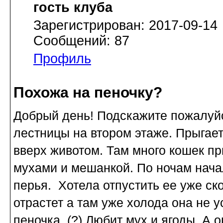
гость клуба
Зарегистрирован: 2017-09-14
Сообщений: 87
Профиль
Похожа на пеночку?
Добрый день! Подскажите пожалуйст
лестницы на втором этаже. Прыгает
вверх животом. Там много кошек п
мухами и мешанкой. По ночам нача
перья. Хотела отпустить ее уже ск
отрастет а там уже холода она не у
пеночка. (?) Любит мух и ягоды. А