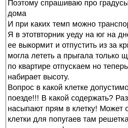
Поэтому спрашиваю про градусы
дома
И при каких темп можно транспо
Я в этотвторник уеду на юг на д
ее выкормит и отпустить из за к
могла лететь а прыгала только 
по квартире отпускаем но теперь
набирает высоту.
Вопрос в какой клетке допустимо
поезде!!! В какой содержать? Ра
насыпают прям в клетку! Может о
клетки для попугаев там решетк