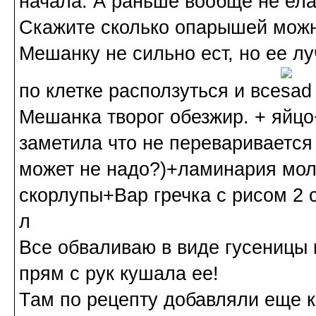
начала. А раньше вообще не ела
Скажите сколько опарышей можн
Мешанку не сильно ест, но ее 
по клетке расползуться и все
Мешанка творог обезжир. + яйцо
заметила что не переваривается
может не надо?)+ламинария моло
скорлупы+Вар гречка с рисом 2 
л
Все обваливаю в виде гусеницы 
прям с рук кушала ее!
Там по рецепту добавляли еще к