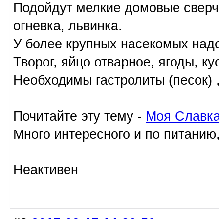
Подойдут мелкие домовые сверчк
огневка, львинка.
У более крупных насекомых надо
Творог, яйцо отварное, ягоды, ку
Необходимы гастролиты (песок) 
Почитайте эту тему -
Моя Славк
Много интересного и по питанию
Неактивен