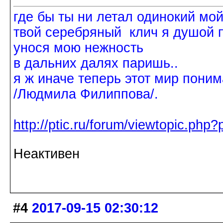
где бы ты ни летал одинокий мо
твой серебряный клич я душой 
унося мою нежность
в дальних далях паришь..
я ж иначе теперь этот мир поним
/Людмила Филиппова/.
http://ptic.ru/forum/viewtopic.ph
Неактивен
#4
2017-09-15 02:30:12