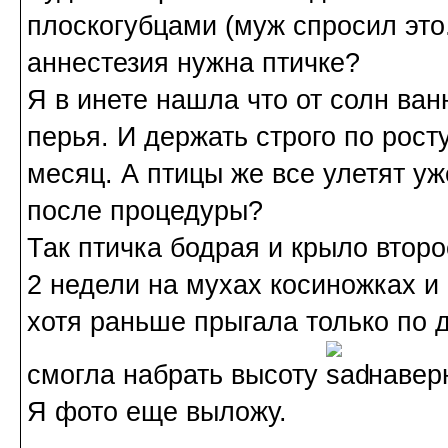
плоскогубцами (муж спросил это.
аннестезия нужна птичке?
Я в инете нашла что от солн ва
перья. И держать строго по росту
месяц. А птицы же все улетят уж
после процедуры?
Так птичка бодрая и крыло второ
2 недели на мухах косиножках и
хотя раньше прыгала только по д
смогла набрать высоту
наверн
Я фото еще выложу.