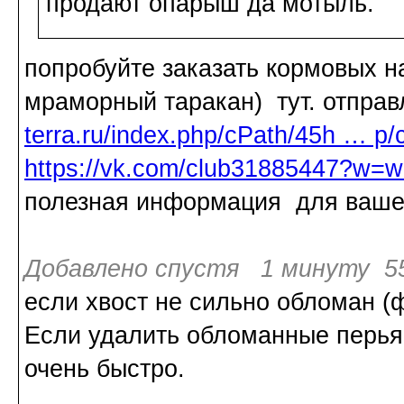
продают опарыш да мотыль.
попробуйте заказать кормовых н
мраморный таракан) тут. отправ
terra.ru/index.php/cPath/45h … p/
https://vk.com/club31885447?w=w
полезная информация для ваше
Добавлено спустя 1 минуту 55
если хвост не сильно обломан (ф
Если удалить обломанные перья -
очень быстро.