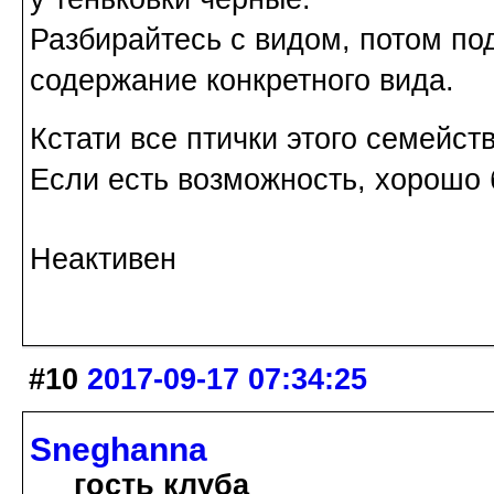
Разбирайтесь с видом, потом по
содержание конкретного вида.
Кстати все птички этого семейст
Если есть возможность, хорошо 
Неактивен
#10
2017-09-17 07:34:25
Sneghanna
гость клуба