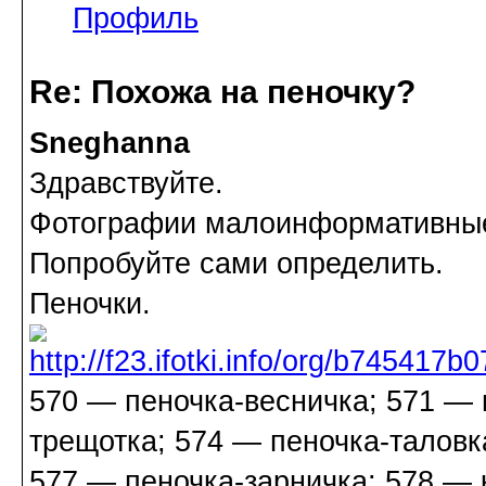
Профиль
Re: Похожа на пеночку?
Sneghanna
Здравствуйте.
Фотографии малоинформативны
Попробуйте сами определить.
Пеночки.
570 — пеночка-весничка; 571 — 
трещотка; 574 — пеночка-таловк
577 — пеночка-зарничка; 578 — 