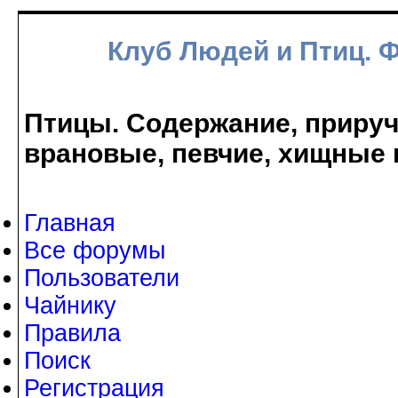
Клуб Людей и Птиц. 
Птицы. Содержание, прируче
врановые, певчие, хищные 
Главная
Все форумы
Пользователи
Чайнику
Правила
Поиск
Регистрация