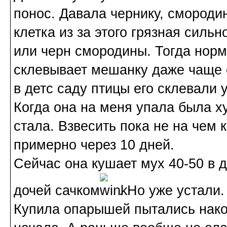
понос. Давала чернику, смороди
клетка из за этого грязная сильн
или черн смородины. Тогда норм
склевывает мешанку даже чаще е
в детс саду птицы его склевали у
Когда она на меня упала была х
стала. Взвесить пока не на чем 
примерно через 10 дней.
Сейчас она кушает мух 40-50 в д
дочей сачком
. Но уже устали.
Купила опарышей пытались нако