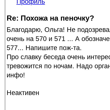
Профиль
Re: Похожа на пеночку?
Благодарю, Ольга! Не подозревал
очень на 570 и 571 ... А обозна
577... Напишите пож-та.
Про славку беседа очень интере
тревожится по ночам. Надо орган
инфо!
Неактивен