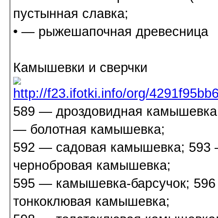
пустынная славка;
• — рыжешапочная древесница
Камышевки и сверчки
589 — дроздовидная камышевка;
— болотная камышевка;
592 — садовая камышевка; 593
чернобровая камышевка;
595 — камышевка-барсучок; 596
тонкоклювая камышевка;