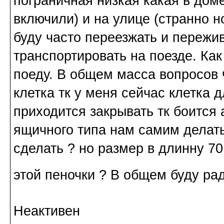
пограничная низкая какая в дом
включили) и на улице (странно н
буду часто переезжать и пережив
транспортировать на поезде. Ка
поеду. В общем масса вопросов 
клетка тк у меня сейчас клетка 
приходится закрывать тк боится 
ящичного типа нам самим делать
сделать ? но размер в длинну 7
этой пеночки ? В общем буду р
Неактивен