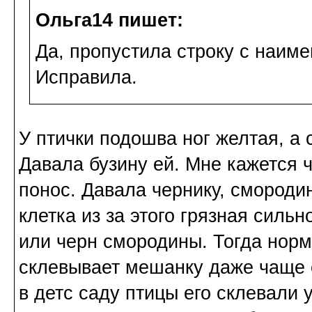
Ольга14 пишет:
Да, пропустила строку с наим
Исправила.
У птички подошва ног желтая, а
Давала бузину ей. Мне кажется 
понос. Давала чернику, смороди
клетка из за этого грязная сильн
или черн смородины. Тогда норм
склевывает мешанку даже чаще е
в детс саду птицы его склевали у