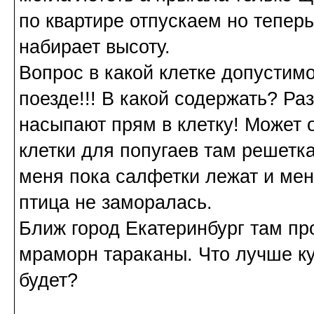
по квартире отпускаем но теперь
набирает высоту.
Вопрос в какой клетке допустимо
поезде!!! В какой содержать? Ра
насыпают прям в клетку! Может о
клетки для попугаев там решетк
меня пока салфетки лежат и ме
птица не заморалась.
Ближ город Екатеринбург там пр
мраморн тараканы. Что лучше ку
будет?