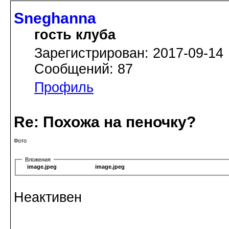
Sneghanna
гость клуба
Зарегистрирован: 2017-09-14
Сообщений: 87
Профиль
Re: Похожа на пеночку?
Фото
Вложения
image.jpeg
image.jpeg
Неактивен