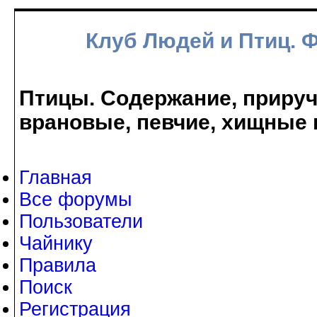
Клуб Людей и Птиц. 
Птицы. Содержание, прируче
врановые, певчие, хищные 
Главная
Все форумы
Пользователи
Чайнику
Правила
Поиск
Регистрация