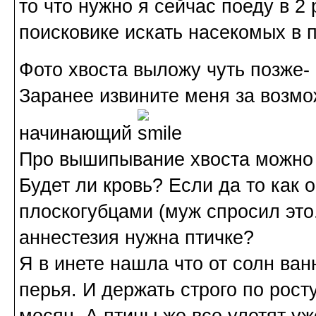
то что нужно я сейчас поеду в 2 
поисковике искать насекомых в п
Фото хвоста выложу чуть позже- 
Заранее извините меня за возмо
начинающий
Про вышипывание хвоста можно 
Будет ли кровь? Если да то как
плоскогубцами (муж спросил это.
аннестезия нужна птичке?
Я в инете нашла что от солн ва
перья. И держать строго по росту