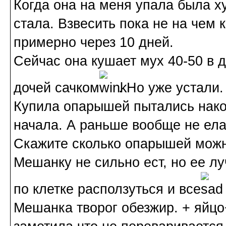
Когда она на меня упала была х
стала. Взвесить пока не на чем 
примерно через 10 дней.
Сейчас она кушает мух 40-50 в д
дочей сачком
. Но уже устали.
Купила опарышей пытались нако
начала. А раньше вообще не ела
Скажите сколько опарышей можн
Мешанку не сильно ест, но ее 
по клетке расползуться и все
Мешанка творог обезжир. + яйцо