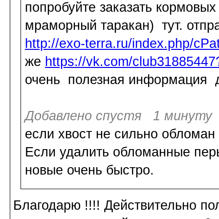
попробуйте заказать кормовых
мраморный таракан) тут. отпра
http://exo-terra.ru/index.php/cP
же
https://vk.com/club3188544
очень полезная информация д
Добавлено спустя 1 минуту 
если хвост не сильно обломан 
Если удалить обломанные перья
новые очень быстро.
Благодарю !!!! Действительно п