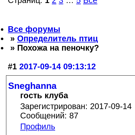
Страниц:
1
2
3
…
5
Все
Все форумы
»
Определитель птиц
» Похожа на пеночку?
#1
2017-09-14 09:13:12
Sneghanna
гость клуба
Зарегистрирован: 2017-09-14
Сообщений: 87
Профиль