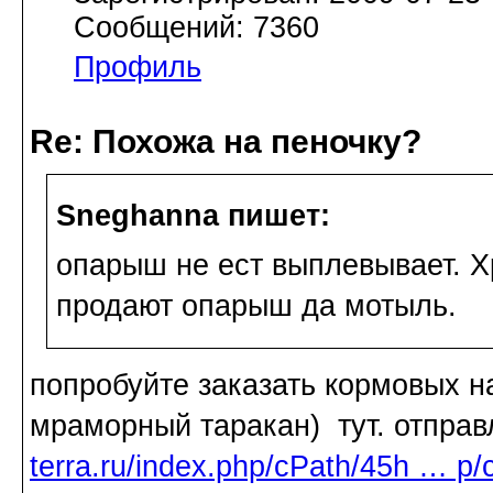
Сообщений: 7360
Профиль
Re: Похожа на пеночку?
Sneghanna пишет:
опарыш не ест выплевывает. Хр
продают опарыш да мотыль.
попробуйте заказать кормовых н
мраморный таракан) тут. отправ
terra.ru/index.php/cPath/45h … p/