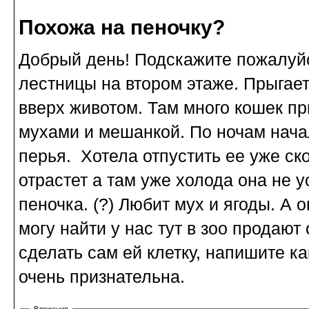
Похожа на пеночку?
Добрый день! Подскажите пожалуйст
лестницы на втором этаже. Прыгает
вверх животом. Там много кошек п
мухами и мешанкой. По ночам нача
перья. Хотела отпустить ее уже ск
отрастет а там уже холода она не у
пеночка. (?) Любит мух и ягоды. А
могу найти у нас тут в зоо продаю
сделать сам ей клетку, напишите к
очень признательна.
Вложения