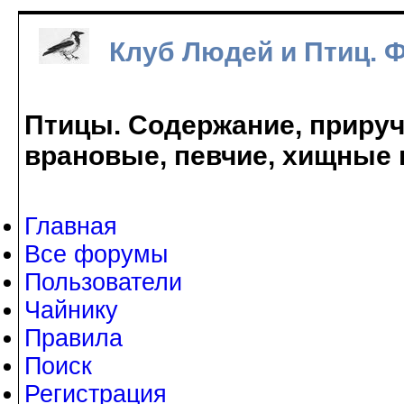
Клуб Людей и Птиц. 
Птицы. Содержание, прируче
врановые, певчие, хищные 
Главная
Все форумы
Пользователи
Чайнику
Правила
Поиск
Регистрация