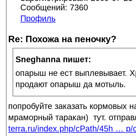
Сообщений: 7360
Профиль
Re: Похожа на пеночку?
Sneghanna пишет:
опарыш не ест выплевывает. Хр
продают опарыш да мотыль.
попробуйте заказать кормовых н
мраморный таракан) тут. отправ
terra.ru/index.php/cPath/45h … p/