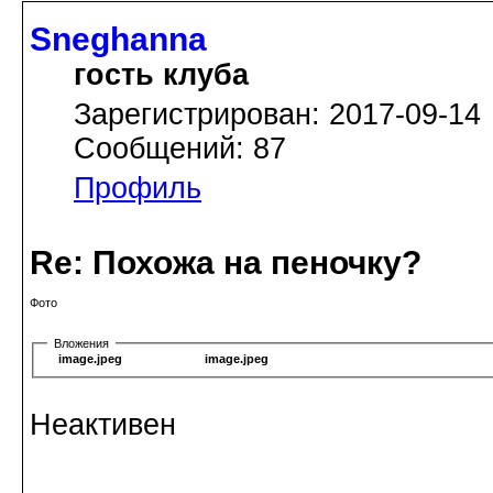
Sneghanna
гость клуба
Зарегистрирован: 2017-09-14
Сообщений: 87
Профиль
Re: Похожа на пеночку?
Фото
Вложения
image.jpeg
image.jpeg
Неактивен