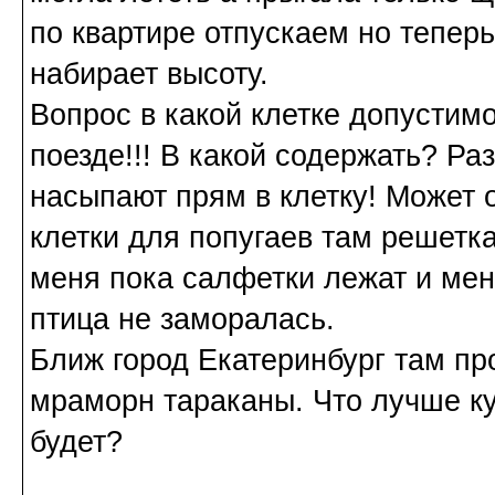
по квартире отпускаем но теперь
набирает высоту.
Вопрос в какой клетке допустимо
поезде!!! В какой содержать? Ра
насыпают прям в клетку! Может о
клетки для попугаев там решетк
меня пока салфетки лежат и ме
птица не заморалась.
Ближ город Екатеринбург там пр
мраморн тараканы. Что лучше ку
будет?