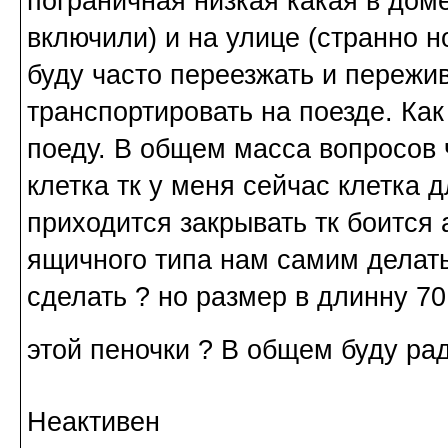
пограничная низкая какая в дом
включили) и на улице (странно н
буду часто переезжать и пережив
транспортировать на поезде. Ка
поеду. В общем масса вопросов 
клетка тк у меня сейчас клетка 
приходится закрывать тк боится 
ящичного типа нам самим делать
сделать ? но размер в длинну 7
этой пеночки ? В общем буду р
Неактивен