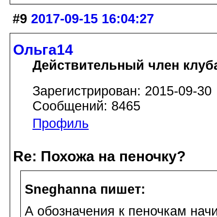
#9
2017-09-15 16:04:27
Ольга14
Действительный член клуб
Зарегистрирован: 2015-09-30
Сообщений: 8465
Профиль
Re: Похожа на пеночку?
Sneghanna пишет:
А обозначения к пеночкам начи