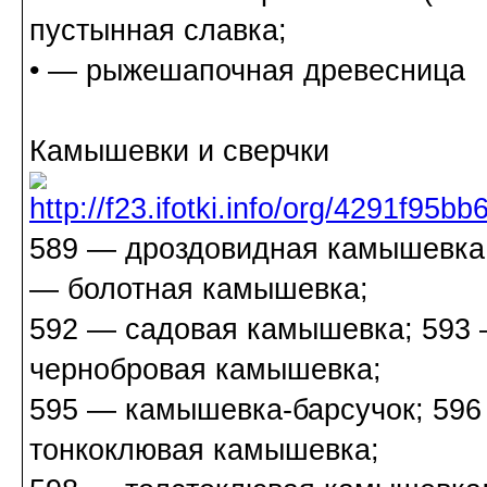
пустынная славка;
• — рыжешапочная древесница
Камышевки и сверчки
589 — дроздовидная камышевка;
— болотная камышевка;
592 — садовая камышевка; 593
чернобровая камышевка;
595 — камышевка-барсучок; 596
тонкоклювая камышевка;