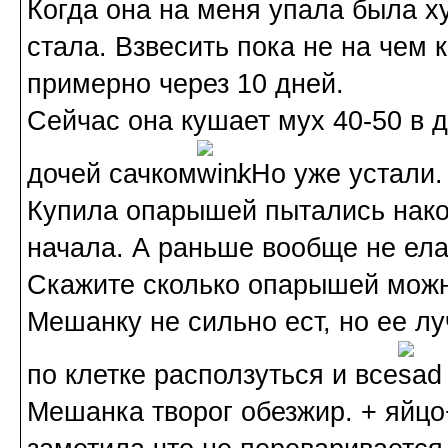
Когда она на меня упала была х
стала. Взвесить пока не на чем 
примерно через 10 дней.
Сейчас она кушает мух 40-50 в д
дочей сачком
. Но уже устали.
Купила опарышей пытались нако
начала. А раньше вообще не ела
Скажите сколько опарышей можн
Мешанку не сильно ест, но ее 
по клетке расползуться и все
Мешанка творог обезжир. + яйцо