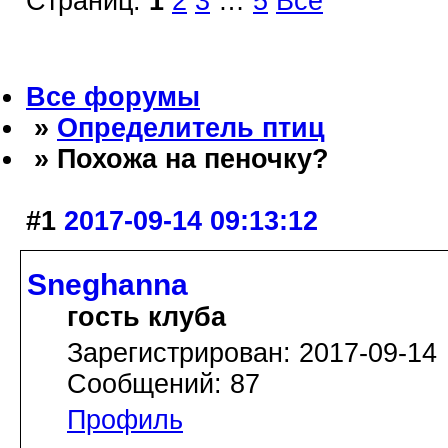
Страниц:
1
2
3
…
5
Все
Все форумы
»
Определитель птиц
» Похожа на пеночку?
#1
2017-09-14 09:13:12
Sneghanna
гость клуба
Зарегистрирован: 2017-09-14
Сообщений: 87
Профиль