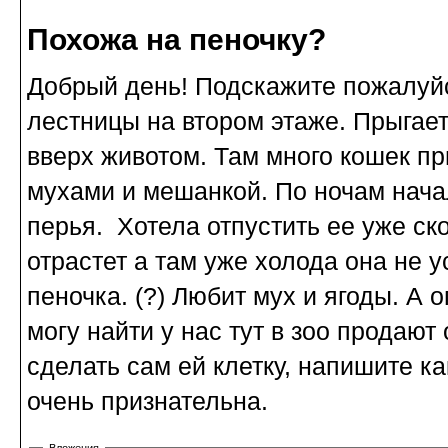
Похожа на пеночку?
Добрый день! Подскажите пожалуйст
лестницы на втором этаже. Прыгает
вверх животом. Там много кошек п
мухами и мешанкой. По ночам нача
перья. Хотела отпустить ее уже ск
отрастет а там уже холода она не у
пеночка. (?) Любит мух и ягоды. А
могу найти у нас тут в зоо продаю
сделать сам ей клетку, напишите к
очень признательна.
Вложения