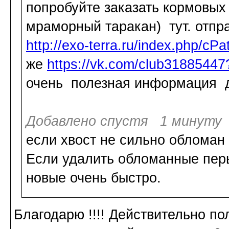
попробуйте заказать кормовых
мраморный таракан) тут. отпра
http://exo-terra.ru/index.php/cP
же
https://vk.com/club3188544
очень полезная информация д
Добавлено спустя 1 минуту 
если хвост не сильно обломан 
Если удалить обломанные перья
новые очень быстро.
Благодарю !!!! Действительно п