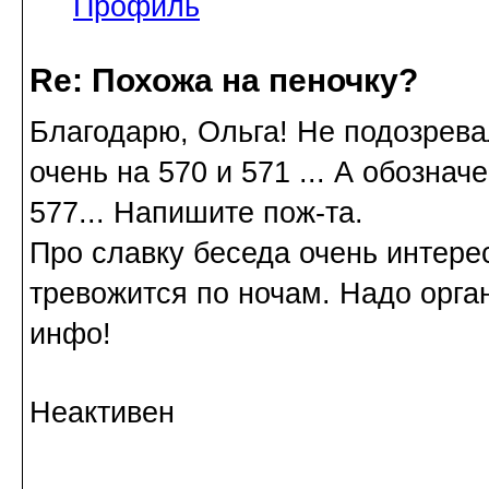
Профиль
Re: Похожа на пеночку?
Благодарю, Ольга! Не подозревал
очень на 570 и 571 ... А обозна
577... Напишите пож-та.
Про славку беседа очень интере
тревожится по ночам. Надо орган
инфо!
Неактивен