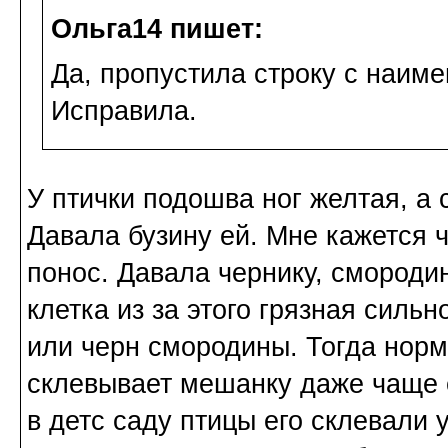
Ольга14 пишет:
Да, пропустила строку с наим
Исправила.
У птички подошва ног желтая, а
Давала бузину ей. Мне кажется 
понос. Давала чернику, смороди
клетка из за этого грязная сильн
или черн смородины. Тогда норм
склевывает мешанку даже чаще е
в детс саду птицы его склевали у