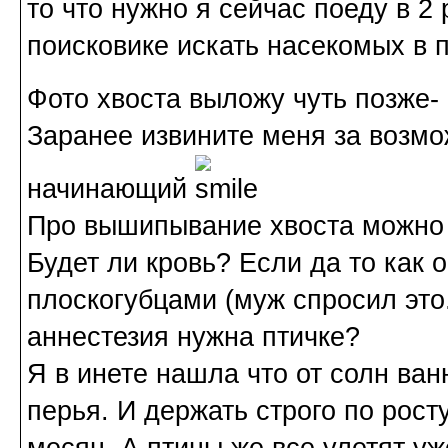
то что нужно я сейчас поеду в 2 
поисковике искать насекомых в п
Фото хвоста выложу чуть позже- 
Заранее извините меня за возмо
начинающий
Про вышипывание хвоста можно 
Будет ли кровь? Если да то как
плоскогубцами (муж спросил это.
аннестезия нужна птичке?
Я в инете нашла что от солн ва
перья. И держать строго по росту