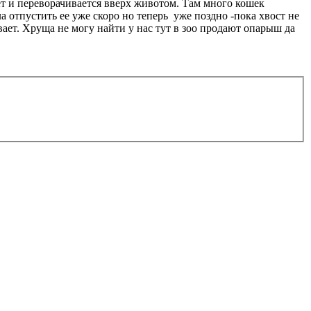
ет и переворачивается вверх животом. Там много кошек
 отпустить ее уже скоро но теперь уже поздно -пока хвост не
вает. Хруща не могу найти у нас тут в зоо продают опарыш да