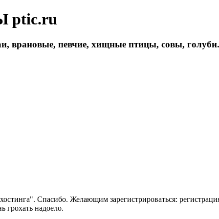
ptic.ru
и, врановые, певчие, хищные птицы, совы, голуби
 хостинга". Спасибо. Желающим зарегистрироваться: регистраци
нь грохать надоело.