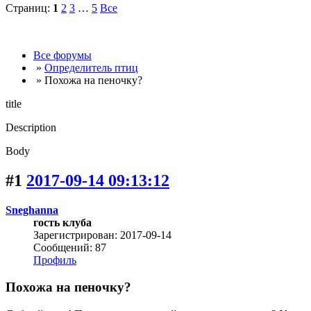
Страниц:
1
2
3
…
5
Все
Все форумы
»
Определитель птиц
» Похожа на пеночку?
title
Description
Body
#1
2017-09-14 09:13:12
Sneghanna
гость клуба
Зарегистрирован: 2017-09-14
Сообщений: 87
Профиль
Похожа на пеночку?