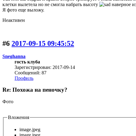
клетки вылетела но не смогла набрать высоту
наверное из
Я фото еще выложу.
Неактивен
#6
2017-09-15 09:45:52
Sneghanna
гость клуба
Зарегистрирован: 2017-09-14
Сообщений: 87
Профиль
Re: Похожа на пеночку?
Фото
Вложения
image.jpeg
image.jpeg