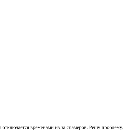
.
я отключается временами из-за спамеров. Решу проблему,