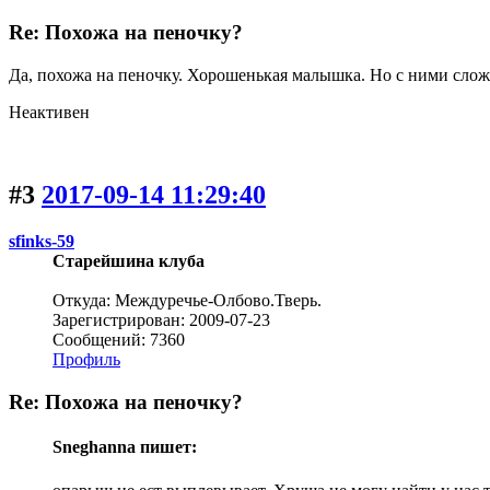
Re: Похожа на пеночку?
Да, похожа на пеночку. Хорошенькая малышка. Но с ними слож
Неактивен
#3
2017-09-14 11:29:40
sfinks-59
Старейшина клуба
Откуда: Междуречье-Олбово.Тверь.
Зарегистрирован: 2009-07-23
Сообщений: 7360
Профиль
Re: Похожа на пеночку?
Sneghanna пишет: