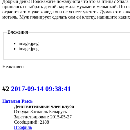
Добрый день! Подскажите пожалуйста что это за птица? Упала 
пришлось ее забрать домой. кормила мухами и мешанкой. По ноч
отрастет а там уже холода она не успеет улететь. Думаю это к
мотыль. Муж планирует сделать сам ей клетку, напишите каких
Вложения
image.jpeg
image.jpeg
Неактивен
#2
2017-09-14 09:38:41
Наталья Рысь
Действительный член клуба
Откуда: Заславль Беларусь
Зарегистрирован: 2015-05-27
Сообщений: 2188
Профиль