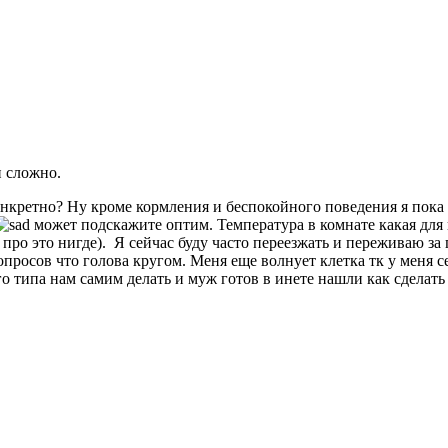
и сложно.
нкретно? Ну кроме кормления и беспокойного поведения я пока н
может подскажите оптим. Температура в комнате какая для 
 про это нигде). Я сейчас буду часто переезжать и переживаю за
просов что голова кругом. Меня еще волнует клетка тк у меня се
го типа нам самим делать и муж готов в инете нашли как сделать