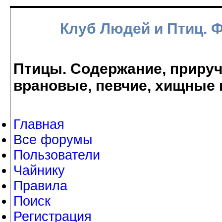
Клуб Людей и Птиц. 
Птицы. Содержание, прируче
врановые, певчие, хищные 
Главная
Все форумы
Пользователи
Чайнику
Правила
Поиск
Регистрация