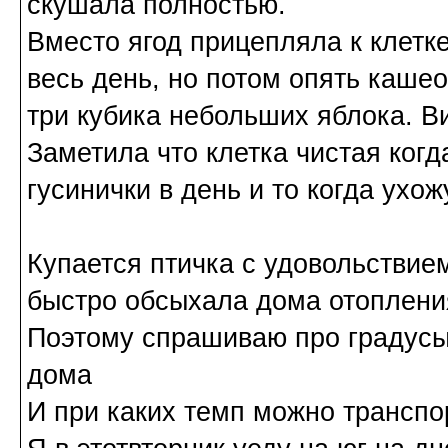
скушала полностью.
Вместо ягод прицепляла к клетк
весь день, но потом опять каше
три кубика небольших яблока. В
Заметила что клетка чистая ког
гусинички в день и то когда ухож
Купается птичка с удовольствие
быстро обсыхала дома отопления
Поэтому спрашиваю про градусы
дома
И при каких темп можно транспо