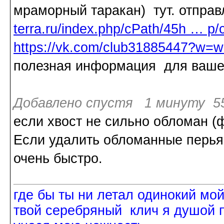
мраморный таракан) тут. отправ
terra.ru/index.php/cPath/45h … p/
https://vk.com/club31885447?w=w
полезная информация для ваше
Добавлено спустя 1 минуту 55
если хвост не сильно обломан (ф
Если удалить обломанные перья -
очень быстро.
где бы ты ни летал одинокий мо
твой серебряный клич я душой 