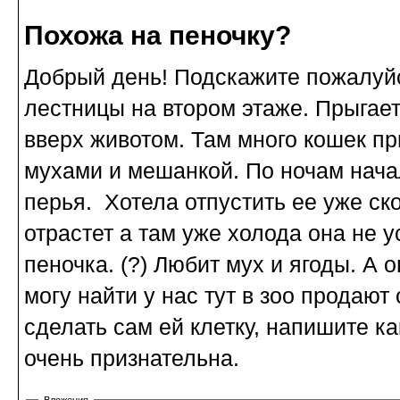
Похожа на пеночку?
Добрый день! Подскажите пожалуйст
лестницы на втором этаже. Прыгает
вверх животом. Там много кошек п
мухами и мешанкой. По ночам нача
перья. Хотела отпустить ее уже ск
отрастет а там уже холода она не у
пеночка. (?) Любит мух и ягоды. А
могу найти у нас тут в зоо продаю
сделать сам ей клетку, напишите к
очень признательна.
Вложения