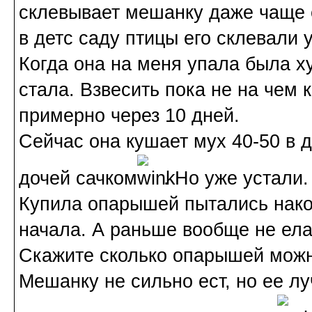
склевывает мешанку даже чаще е
в детс саду птицы его склевали у
Когда она на меня упала была х
стала. Взвесить пока не на чем 
примерно через 10 дней.
Сейчас она кушает мух 40-50 в д
дочей сачком
. Но уже устали.
Купила опарышей пытались нако
начала. А раньше вообще не ела
Скажите сколько опарышей можн
Мешанку не сильно ест, но ее 