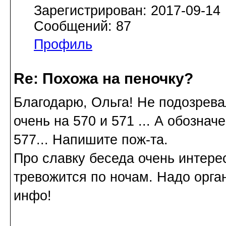
Зарегистрирован: 2017-09-14
Сообщений: 87
Профиль
Re: Похожа на пеночку?
Благодарю, Ольга! Не подозревал
очень на 570 и 571 ... А обозна
577... Напишите пож-та.
Про славку беседа очень интере
тревожится по ночам. Надо орган
инфо!