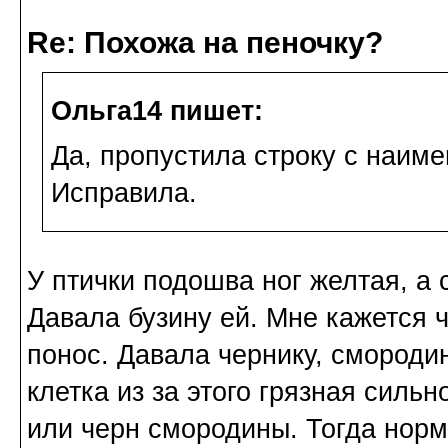
Re: Похожа на пеночку?
Ольга14 пишет:
Да, пропустила строку с наим
Исправила.
У птички подошва ног желтая, а
Давала бузину ей. Мне кажется 
понос. Давала чернику, смороди
клетка из за этого грязная сильн
или черн смородины. Тогда норм