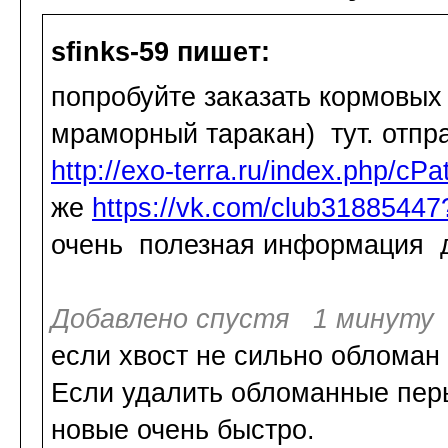
sfinks-59 пишет:
попробуйте заказать кормовых
мраморный таракан) тут. отпра
http://exo-terra.ru/index.php/cP
же
https://vk.com/club3188544
очень полезная информация д
Добавлено спустя 1 минуту 
если хвост не сильно обломан 
Если удалить обломанные перья
новые очень быстро.