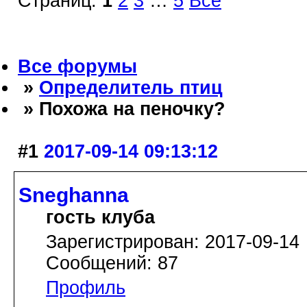
Страниц:
1
2
3
…
5
Все
Все форумы
»
Определитель птиц
» Похожа на пеночку?
#1
2017-09-14 09:13:12
Sneghanna
гость клуба
Зарегистрирован: 2017-09-14
Сообщений: 87
Профиль