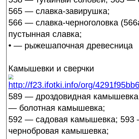
565 — славка-завирушка;
566 — славка-черноголовка (566
пустынная славка;
• — рыжешапочная древесница
Камышевки и сверчки
589 — дроздовидная камышевка;
— болотная камышевка;
592 — садовая камышевка; 593
чернобровая камышевка;