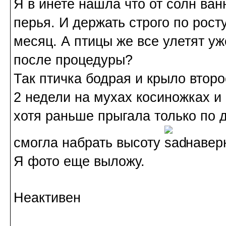
Я в инете нашла что от солн ва
перья. И держать строго по росту
месяц. А птицы же все улетят уж
после процедуры?
Так птичка бодрая и крыло второ
2 недели на мухах косиножках и
хотя раньше прыгала только по д
смогла набрать высоту
наверн
Я фото еще выложу.
Неактивен