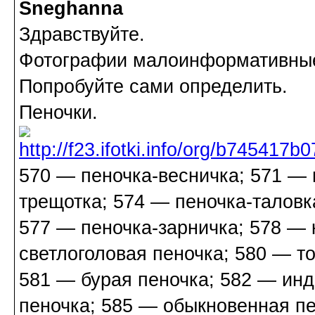
Sneghanna
Здравствуйте.
Фотографии малоинформативны
Попробуйте сами определить.
Пеночки.
570 — пеночка-весничка; 571 — 
трещотка; 574 — пеночка-таловк
577 — пеночка-зарничка; 578 — 
светлоголовая пеночка; 580 — т
581 — бурая пеночка; 582 — инд
пеночка; 585 — обыкновенная п