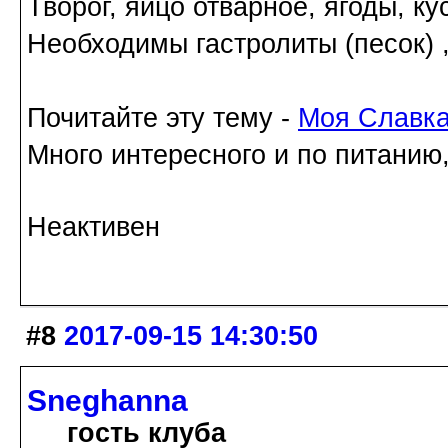
Творог, яйцо отварное, ягоды, ку
Необходимы гастролиты (песок) 
Почитайте эту тему -
Моя Славк
Много интересного и по питанию
Неактивен
#8
2017-09-15 14:30:50
Sneghanna
гость клуба