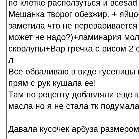
по клетке расползуться и все
Мешанка творог обезжир. + яйцо
заметила что не переваривается
может не надо?)+ламинария моло
скорлупы+Вар гречка с рисом 2 
л
Все обваливаю в виде гусеницы 
прям с рук кушала ее!
Там по рецепту добавляли еще к
масла но я не стала тк подумала
Давала кусочек арбуза размером 