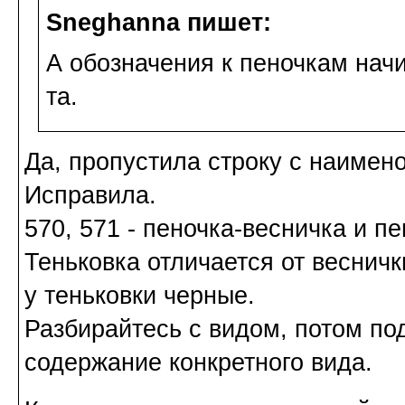
Sneghanna пишет:
А обозначения к пеночкам начи
та.
Да, пропустила строку с наимен
Исправила.
570, 571 - пеночка-весничка и пе
Теньковка отличается от весничк
у теньковки черные.
Разбирайтесь с видом, потом по
содержание конкретного вида.