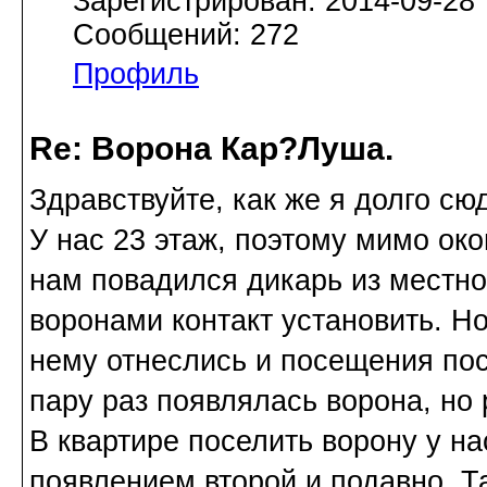
Зарегистрирован: 2014-09-28
Сообщений: 272
Профиль
Re: Ворона Кар?Луша.
Здравствуйте, как же я долго сю
У нас 23 этаж, поэтому мимо окон
нам повадился дикарь из местно
воронами контакт установить. Н
нему отнеслись и посещения пос
пару раз появлялась ворона, но 
В квартире поселить ворону у на
появлением второй и подавно. Т