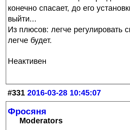
конечно спасает, до его устано
выйти...
Из плюсов: легче регулировать с
легче будет.
Неактивен
#331
2016-03-28 10:45:07
Фросяня
Moderators