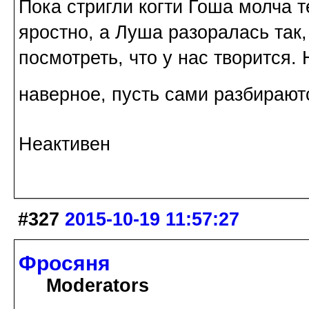
Пока стригли когти Гоша молча т
яростно, а Луша разоралась так
посмотреть, что у нас творится.
наверное, пусть сами разбираю
Неактивен
#327
2015-10-19 11:57:27
Фросяня
Moderators