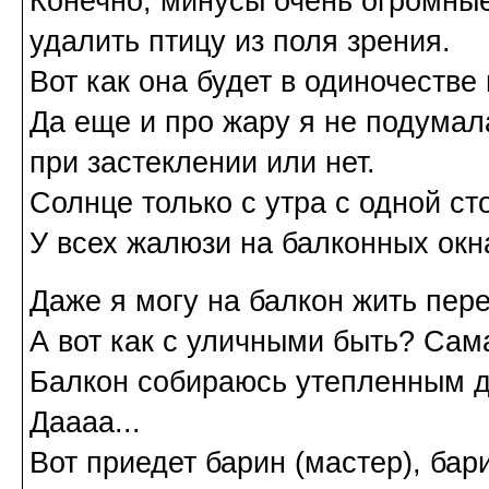
Конечно, минусы очень огромны
удалить птицу из поля зрения.
Вот как она будет в одиночестве
Да еще и про жару я не подумала
при застеклении или нет.
Солнце только с утра с одной ст
У всех жалюзи на балконных окна
Даже я могу на балкон жить пере
А вот как с уличными быть? Сама
Балкон собираюсь утепленным де
Даааа...
Вот приедет барин (мастер), бар