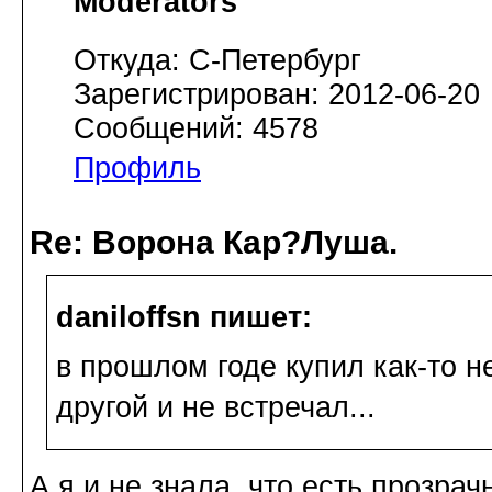
Moderators
Откуда: С-Петербург
Зарегистрирован: 2012-06-20
Сообщений: 4578
Профиль
Re: Ворона Кар?Луша.
daniloffsn пишет:
в прошлом годе купил как-то н
другой и не встречал...
А я и не знала, что есть прозрач