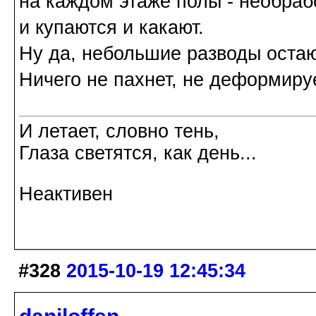
на каждом этаже полы - необраб
и купаются и какают.
Ну да, небольшие разводы остают
Ничего не пахнет, не деформиру
И летает, словно тень,
Глаза светятся, как день...
Неактивен
#328
2015-10-19 12:45:34