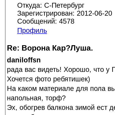
Откуда: С-Петербург
Зарегистрирован: 2012-06-20
Сообщений: 4578
Профиль
Re: Ворона Кар?Луша.
daniloffsn
рада вас видеть! Хорошо, что у 
Хочется фото ребятишек)
На каком материале для пола вы
напольная, торф?
Эх, обогрев балкона зимой ест де