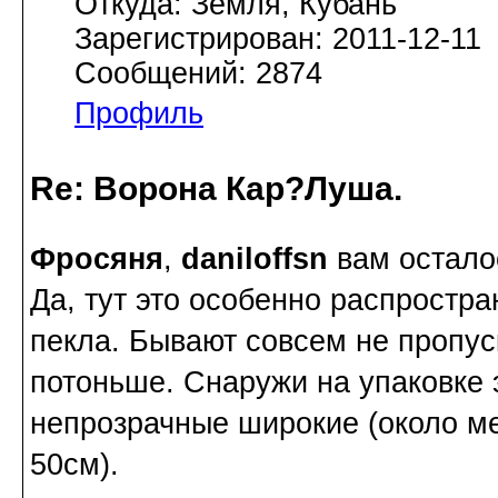
Откуда: Земля, Кубань
Зарегистрирован: 2011-12-11
Сообщений: 2874
Профиль
Re: Ворона Кар?Луша.
Фросяня
,
daniloffsn
вам остало
Да, тут это особенно распростр
пекла. Бывают совсем не пропу
потоньше. Снаружи на упаковке 
непрозрачные широкие (около ме
50см).