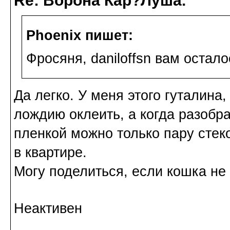
Re: Ворона Кар?Луша.
Phoenix пишет:
Фросяня, daniloffsn вам остал
Да легко. У меня этого гуталина,
лождию оклеить, а когда разобра
пленкой можно только пару стек
в квартире.
Могу поделиться, если кошка не 
Неактивен