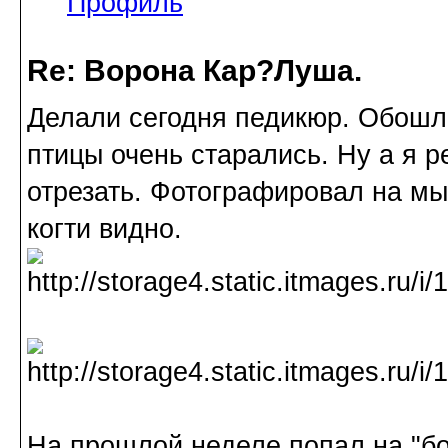
Профиль
Re: Ворона Кар?Луша.
Делали сегодня педикюр. Обошло
птицы очень старались. Ну а я р
отрезать. Фотографировал на мы
когти видно.
На прошлой неделе попал на "бо