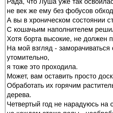
Рада, что Луша уже так освоилас
не век же ему без фобусов обход
А вы в хроническом состоянии с
С кошачьим наполнителем решил
Хотя борта высокие, не должен 
На мой взгляд - заморачиваться
утомительно,
я тоже это проходила.
Может, вам оставить просто дос
Обработать их горячим растител
дерева.
Четвертый год не нарадуюсь на 