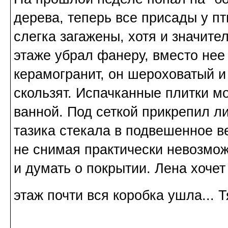
дерева, теперь все присады у п
слегка загажены, хотя и значит
этаже убрал фанеру, вместо нее 
керамогранит, он шероховатый и
скользят. Испачканные плитки м
ванной. Под сеткой прикрепил ли
тазика стекала в подвешенное ве
не снимая практически невозмо
и думать о покрытии. Лена хочет
этаж почти вся коробка ушла... 