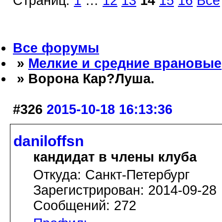
Страниц:
1
…
12
13
14
15
16
Все
Все форумы
»
Мелкие и средние врановые
» Ворона Кар?Луша.
#326
2015-10-18 16:13:36
daniloffsn
кандидат в члены клуба
Откуда: Санкт-Петербург
Зарегистрирован: 2014-09-28
Сообщений: 272