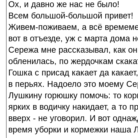
Ох, и давно же нас не было!
Всем большой-большой привет!
Живем-поживаем, а всё времеме
вот в отъезде, уж с марта дома 
Сережа мне рассказывал, как он
обленилась, по жердочкам скакат
Гошка с присад какает да какает,
в перьях. Надоело это моему Се
Лушкину горюшку помочь: то кор
ярких в водичку накидает, а то 
вверх - не уговорил. И вот одна
время уборки и кормежки наша Л