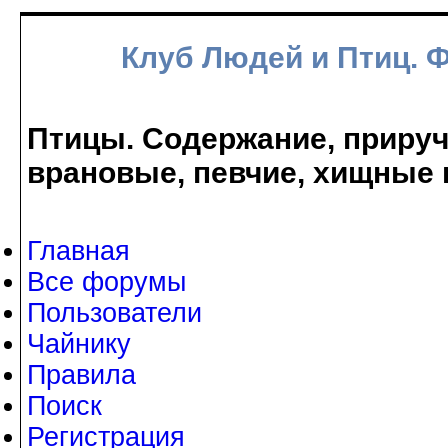
Клуб Людей и Птиц. 
Птицы. Содержание, прируче
врановые, певчие, хищные 
Главная
Все форумы
Пользователи
Чайнику
Правила
Поиск
Регистрация