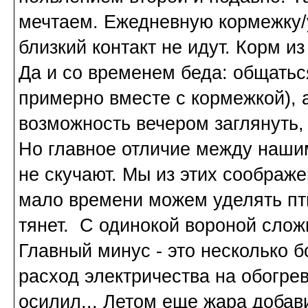
мечтаем. Ежедневную кормежку/у
близкий контакт не идут. Корм и
Да и со временем беда: общатьс
примерно вместе с кормежкой), 
возможность вечером заглянуть,
Но главное отличие между наши
не скучают. Мы из этих соображ
мало времени можем уделять пт
тянет. С одинокой вороной слож
Главный минус - это несколько б
расход электричества на обогрев
осилил... Летом еще жара добав