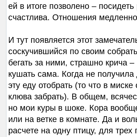
ей в итоге позволено – посидеть
счастлива. Отношения медленно
И тут появляется этот замечате
соскучившийся по своим собрать
бегать за ними, страшно крича –
кушать сама. Когда не получила
эту еду отобрать (то что в миске
клюва забрать). В общем, всячес
но мои куры в шоке. Кора вообщ
или на ветке в комнате. Да и вол
расчете на одну птицу, для трех