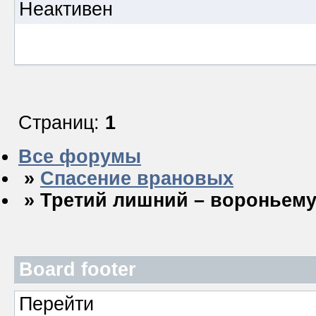
Неактивен
Страниц:
1
Все форумы
»
Спасение врановых
» Третий лишний – вороньему
Board footer
Перейти