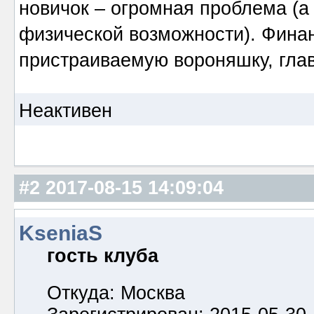
новичок – огромная проблема (а
физической возможности). Финан
пристраиваемую вороняшку, глав
Неактивен
#2
2017-08-15 14:09:04
KseniaS
гость клуба
Откуда: Москва