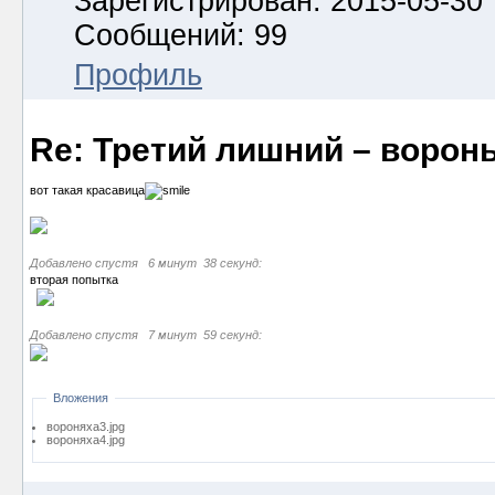
Зарегистрирован: 2015-05-30
Сообщений: 99
Профиль
Re: Третий лишний – ворон
вот такая красавица
Добавлено спустя 6 минут 38 секунд:
вторая попытка
Добавлено спустя 7 минут 59 секунд:
Вложения
вороняха3.jpg
вороняха4.jpg