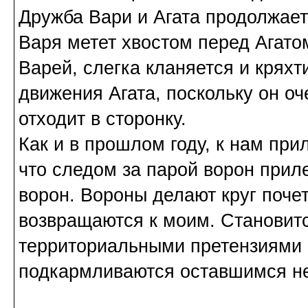
Дружба Вари и Агата продолжае
Варя метет хвостом перед Агато
Варей, слегка кланяется и кряхт
движения Агата, поскольку он оч
отходит в сторонку.
Как и в прошлом году, к нам при
что следом за парой ворон приле
ворон. Вороны делают круг почет
возвращаются к моим. Становитс
территориальными претензиями к
подкармливаются оставшимся н