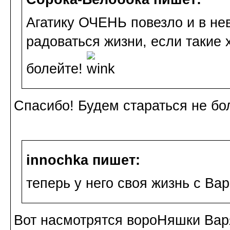
Агатику ОЧЕНЬ повезло и в не
радоваться жизни, если такие
болейте!
Спасибо! Будем стараться не бо
innochka пишет:
теперь у него своя жизнь с Ва
Вот насмотрятся вороНяшки Варя