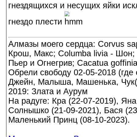
гнездящихся и несущих яйки иск
гнездо плести
Алмазы моего сердца: Corvus sapi
Крош, Макс; Columba livia - Шон;
Пьер и Огнегрив; Cacatua goffin
Обрели свободу 02-05-2018 (где о
Джейн, Малыша, Машенька, Чук(а)
2019: Злата и Аурум
На радуге: Кра (22-07-2019), Яна
Солнышко (21-09-2021), Бася (23-
Маленький Принц (08-10-2023).