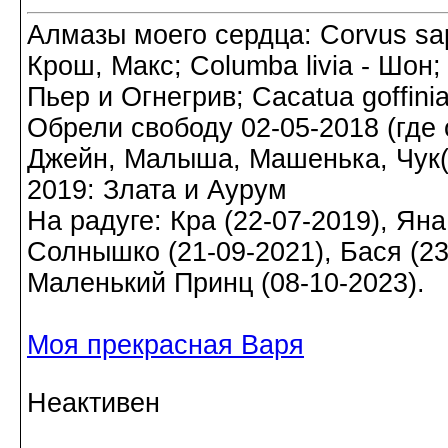
Алмазы моего сердца: Corvus sapi
Крош, Макс; Columba livia - Шон;
Пьер и Огнегрив; Cacatua goffin
Обрели свободу 02-05-2018 (где о
Джейн, Малыша, Машенька, Чук(а)
2019: Злата и Аурум
На радуге: Кра (22-07-2019), Яна
Солнышко (21-09-2021), Бася (23-
Маленький Принц (08-10-2023).
Моя прекрасная Варя
Неактивен