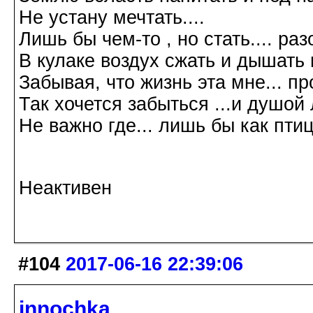
Не устану мечтать....
Лишь бы чем-то , но стать.... р
В кулаке воздух сжать и дышать 
Забывая, что жизнь эта мне... пр
Так хочется забыться ...и душой л
Не важно где... лишь бы как птиц
Галина Хромова 2
Неактивен
#104
2017-06-16 22:39:06
innochka