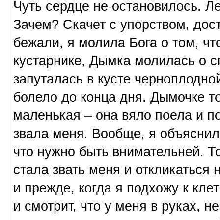
Чуть сердце не остановилось. Ле
Зачем? Скачет с упорством, до
бежали, я молила Бога о том, ч
кустарнике, Дымка молилась о с
запуталась в кусте черноплодно
болело до конца дня. Дымочке т
маленькая – она вяло поела и по
звала меня. Вообще, я объяснила
что нужно быть внимательней. То
стала звать меня и откликаться 
и прежде, когда я подхожу к кле
и смотрит, что у меня в руках, 