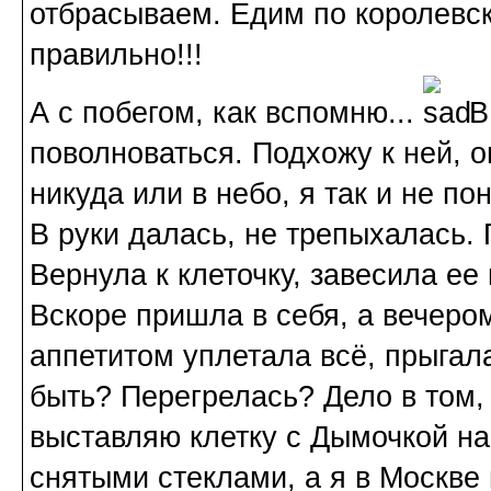
отбрасываем. Едим по королевск
правильно!!!
А с побегом, как вспомню...
В
поволноваться. Подхожу к ней, о
никуда или в небо, я так и не по
В руки далась, не трепыхалась. 
Вернула к клеточку, завесила ее
Вскоре пришла в себя, а вечеро
аппетитом уплетала всё, прыгала
быть? Перегрелась? Дело в том, 
выставляю клетку с Дымочкой на
снятыми стеклами, а я в Москве 