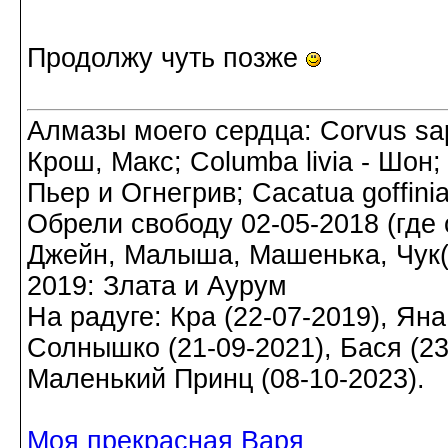
Продолжу чуть позже
Алмазы моего сердца: Corvus sapi
Крош, Макс; Columba livia - Шон;
Пьер и Огнегрив; Cacatua goffin
Обрели свободу 02-05-2018 (где о
Джейн, Малыша, Машенька, Чук(а)
2019: Злата и Аурум
На радуге: Кра (22-07-2019), Яна
Солнышко (21-09-2021), Бася (23-
Маленький Принц (08-10-2023).
Моя прекрасная Варя