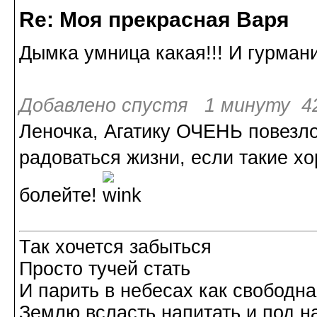
Re: Моя прекрасная Варя
Дымка умница какая!!! И гурман
Добавлено спустя 1 минуту 42
Леночка, Агатику ОЧЕНЬ повезло
радоваться жизни, если такие х
болейте!
Так хочется забыться
Просто тучей стать
И парить в небесах как свободн
Землю всласть напитать и под н