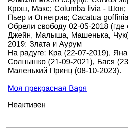
Крош, Макс; Columba livia - Шон;
Пьер и Огнегрив; Cacatua goffin
Обрели свободу 02-05-2018 (где о
Джейн, Малыша, Машенька, Чук(а)
2019: Злата и Аурум
На радуге: Кра (22-07-2019), Яна
Солнышко (21-09-2021), Бася (23-
Маленький Принц (08-10-2023).
Моя прекрасная Варя
Неактивен