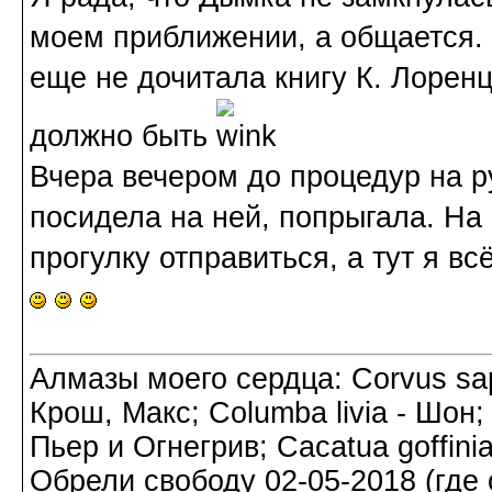
моем приближении, а общается. 
еще не дочитала книгу К. Лоренц
должно быть
Вчера вечером до процедур на р
посидела на ней, попрыгала. На
прогулку отправиться, а тут я вс
Алмазы моего сердца: Corvus sapi
Крош, Макс; Columba livia - Шон;
Пьер и Огнегрив; Cacatua goffin
Обрели свободу 02-05-2018 (где о