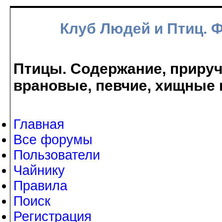
Клуб Людей и Птиц. 
Птицы. Содержание, прируче
врановые, певчие, хищные 
Главная
Все форумы
Пользователи
Чайнику
Правила
Поиск
Регистрация