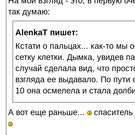
На мой взгляд - это, в первую о
так думаю:
AlenkaT пишет:
Кстати о пальцах... как-то мы
сетку клетки. Дымка, увидев п
случай сделала вид, что прост
взгляда ее выдавало. По пути о
10 она осмелела и стала долб
А вот еще раньше...
спаситель