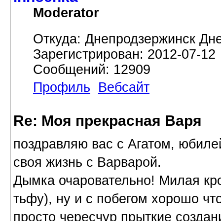
Moderator
Откуда: Днепродзержинск Дн
Зарегистрирован: 2012-07-12
Сообщений: 12909
Профиль
Вебсайт
Re: Моя прекрасная Варя
поздравляю вас с Агатом, юбиле
своя жизнь с Варварой.
Дымка очаровательно! Милая кр
тьфу), ну и с побегом хорошо чт
просто чересчур прыткие создан