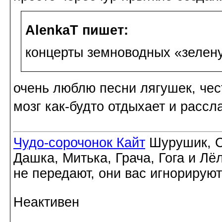
AlenkaT пишет:
концерты земноводных «зелен
очень люблю песни лягушек, че
мозг как-будто отдыхает и расс
Чудо-сорочонок Кайт
Шурушик, С
Дашка, Митька, Грача, Гога и Лё
не передают, они вас игнорируют
Неактивен