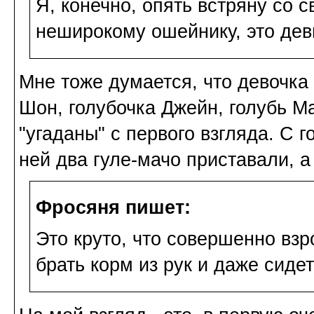
Я, конечно, опять встряну со 
неширокому ошейнику, это дев
Мне тоже думается, что девочка
Шон, голубочка Джейн, голубь М
"угаданы" с первого взгляда. С 
ней два гуле-мачо приставали, 
Фросяня пишет:
Это круто, что совершенно взр
брать корм из рук и даже сидет