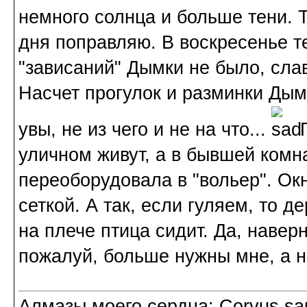
немного солнца и больше тени. 
дня поправляю. В воскресенье т
"зависаний" Дымки не было, слав
Насчет прогулок и разминки Дым
увы, не из чего и не на что...
П
уличном живут, а в бывшей комна
переоборудовала в "вольер". Ок
сеткой. А так, если гуляем, то д
на плече птица сидит. Да, навер
пожалуй, больше нужны мне, а не
Алмазы моего сердца: Corvus sapi