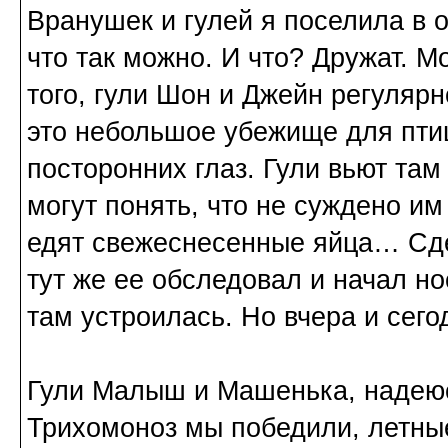
Вранушек и гулей я поселила в 
что так можно. И что? Дружат. М
того, гули Шон и Джейн регулярн
это небольшое убежище для птиц
посторонних глаз. Гули вьют там
могут понять, что не суждено им
едят свежеснесенные яйца… Сде
тут же ее обследовал и начал но
там устроилась. Но вчера и сег
Гули Малыш и Машенька, надеюс
Трихомоноз мы победили, летны