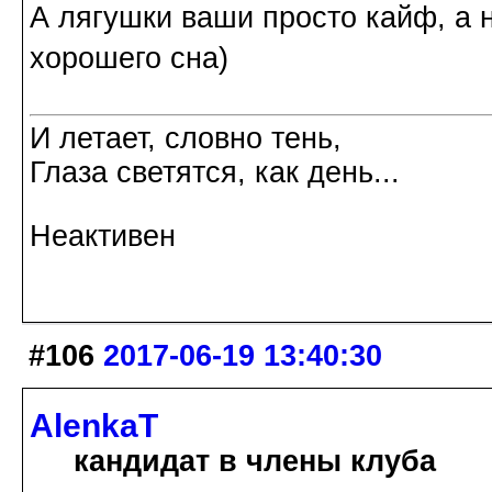
А лягушки ваши просто кайф, а 
хорошего сна)
И летает, словно тень,
Глаза светятся, как день...
Неактивен
#106
2017-06-19 13:40:30
AlenkaT
кандидат в члены клуба