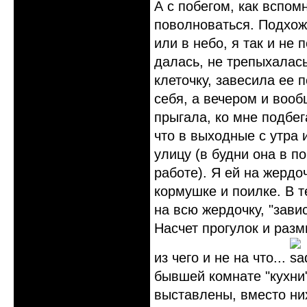
А с побегом, как вспом
поволноваться. Подхожу
или в небо, я так и не 
далась, не трепыхалась
клеточку, завесила ее 
себя, а вечером и вооб
прыгала, ко мне подбег
что в выходные с утра 
улицу (в будни она в п
работе). Я ей на жердо
кормушке и поилке. В 
на всю жердочку, "зави
Насчет прогулок и разм
из чего и не на что...
бывшей комнате "кухни"
выставлены, вместо них