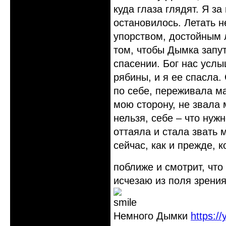
куда глаза глядят. Я за
остановилось. Летать н
упорством, достойным 
том, чтобы Дымка запу
спасении. Бог нас усл
рябины, и я ее спасла.
по себе, переживала ма
мою сторону, не звала 
нельзя, себе – что нуж
оттаяла и стала звать 
сейчас, как и прежде, к
поближе и смотрит, что
исчезаю из поля зрения
Немного Дымки
https:/