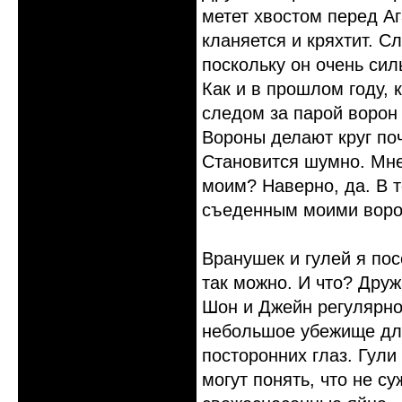
метет хвостом перед А
кланяется и кряхтит. С
поскольку он очень сил
Как и в прошлом году, 
следом за парой ворон 
Вороны делают круг поч
Становится шумно. Мне
моим? Наверно, да. В 
съеденным моими вор
Вранушек и гулей я пос
так можно. И что? Друж
Шон и Джейн регулярно 
небольшое убежище для
посторонних глаз. Гули
могут понять, что не с