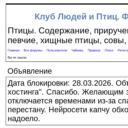
Клуб Людей и Птиц. 
Птицы. Содержание, приручен
певчие, хищные птицы, совы, 
Главная
Все форумы
Пользователи
Чайнику
Правила
Поиск
Регист
Вы не зашли.
Объявление
Дата блокировки: 28.03.2026. О
хостинга". Спасибо. Желающим з
отключается временами из-за сп
перестану. Нейросети капчу обхо
надоело.