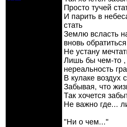
Просто тучей ста
И парить в небес
стать
Землю всласть на
вновь обратиться
Не устану мечтать
Лишь бы чем-то , 
нереальность гр
В кулаке воздух 
Забывая, что жизн
Так хочется забыт
Не важно где... л
Галина
"Ни о чем..."