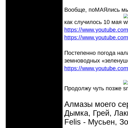
Вообще, поМАЯлись мы 
как случилось 10 мая
https://www.youtube.c
https://www.youtube.c
Постепенно погода нал
земноводных «зеленуш
https://www.youtube.co
Продолжу чуть позже
Алмазы моего сер
Дымка, Грей, Лаки
Felis - Мусьен, З