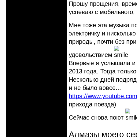
Прошу прощения, време
успеваю с мобильного, 
Мне тоже эта музыка 
электричку и нисколько
природы, почти без пр
удовольствием
Впервые я услышала и 
2013 года. Тогда тольк
Несколько дней подряд
и не было вовсе...
https://www.youtube.c
прихода поезда)
Сейчас снова поют
Алмазы моего сер