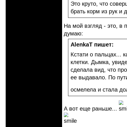
Это круто, что сове
брать корм из рук и 
На мой взгляд - это, в
думаю:
AlenkaT пишет:
Кстати о пальцах... 
клетки. Дымка, увиде
сделала вид, что про
ее выдавало. По пути
осмелела и стала д
А вот еще раньше...