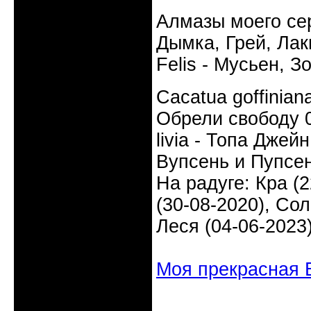
Алмазы моего сер
Дымка, Грей, Лаки
Felis - Мусьен, З
Cacatua goffinia
Обрели свободу 0
livia - Топа Джей
Вупсень и Пупсен
На радуге: Кра (2
(30-08-2020), Сол
Леся (04-06-2023
Моя прекрасная 
Неактивен