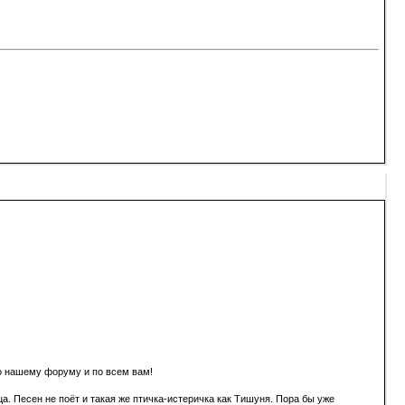
по нашему форуму и по всем вам!
а. Песен не поёт и такая же птичка-истеричка как Тишуня. Пора бы уже