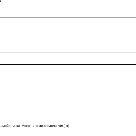
)
амой птички. Может это мини павлинчик ))))