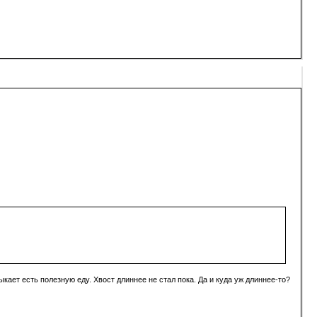
кает есть полезную еду. Хвост длиннее не стал пока. Да и куда уж длиннее-то?