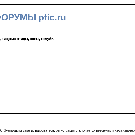
ФОРУМЫ ptic.ru
, хищные птицы, совы, голуби.
ибо. Желающим зарегистрироваться: регистрация отключается временами из-за спамеро