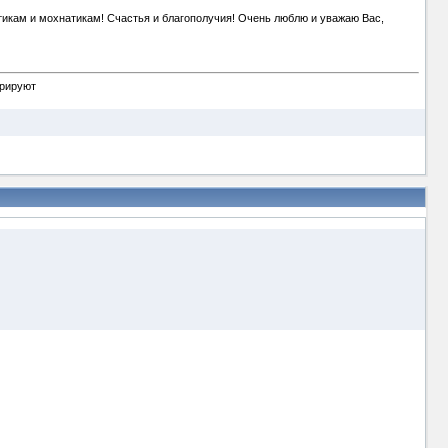
икам и мохнатикам! Счастья и благополучия! Очень люблю и уважаю Вас,
орируют