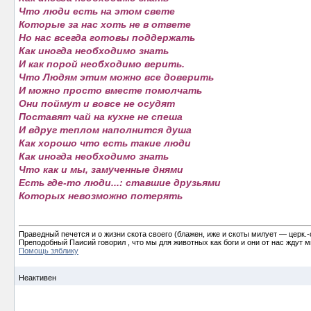
Что люди есть на этом свете
Которые за нас хоть не в ответе
Но нас всегда готовы поддержать
Как иногда необходимо знать
И как порой необходимо верить.
Что Людям этим можно все доверить
И можно просто вместе помолчать
Они поймут и вовсе не осудят
Поставят чай на кухне не спеша
И вдруг теплом наполнится душа
Как хорошо что есть такие люди
Как иногда необходимо знать
Что как и мы, замученные днями
Есть где-то люди...: ставшие друзьями
Которых невозможно потерять
Праведный печется и о жизни скота своего (блажен, иже и скоты милует ― церк.-
Преподобный Паисий говорил , что мы для животных как боги и они от нас ждут ми
Помощь зяблику
Неактивен