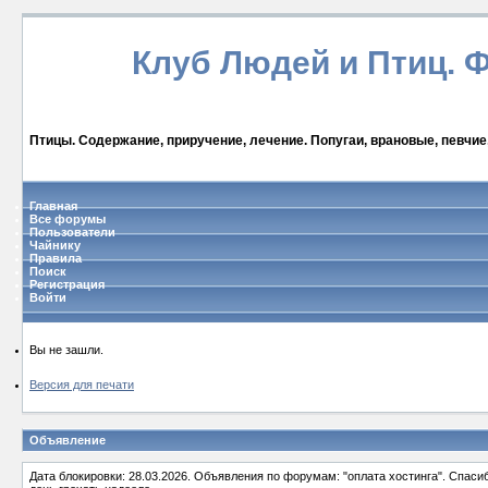
Клуб Людей и Птиц. 
Птицы. Содержание, приручение, лечение. Попугаи, врановые, певчие
Главная
Все форумы
Пользователи
Чайнику
Правила
Поиск
Регистрация
Войти
Вы не зашли.
Версия для печати
Объявление
Дата блокировки: 28.03.2026. Объявления по форумам: "оплата хостинга". Спас