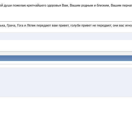
сей души пожелаю крепчайшего здоровья Вам, Вашим родным и близким, Вашим пернат
а, Грача, Гога и Лёлик передают вам привет, голуби привет не передают, они вас игн