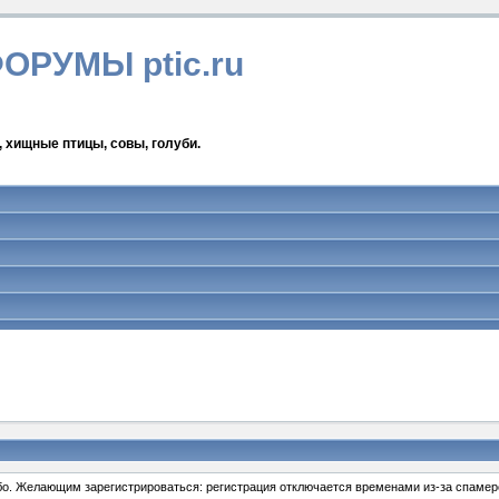
ФОРУМЫ ptic.ru
, хищные птицы, совы, голуби.
ибо. Желающим зарегистрироваться: регистрация отключается временами из-за спамеро