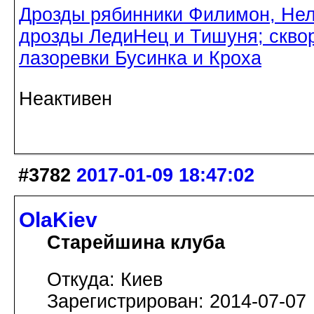
Дрозды рябинники Филимон, Нел
дрозды ЛедиНец и Тишуня; скво
лазоревки Бусинка и Кроха
Неактивен
#3782
2017-01-09 18:47:02
OlaKiev
Старейшина клуба
Откуда: Киев
Зарегистрирован: 2014-07-07