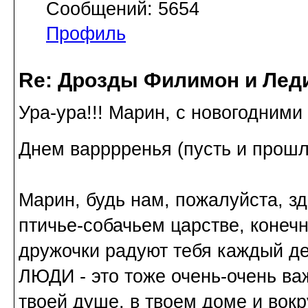
Сообщений: 5654
Профиль
Re: Дрозды Филимон и Леди
Ура-ура!!! Марин, с новогодними
Днем варррренья (пусть и прошл
Марин, будь нам, пожалуйста, зд
птичье-собачьем царстве, конечн
дружочки радуют тебя каждый ден
ЛЮДИ - это тоже очень-очень важ
твоей душе, в твоем доме и вокр