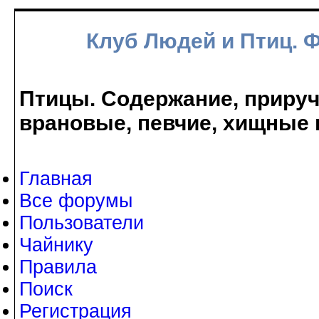
Клуб Людей и Птиц. 
Птицы. Содержание, прируче
врановые, певчие, хищные 
Главная
Все форумы
Пользователи
Чайнику
Правила
Поиск
Регистрация