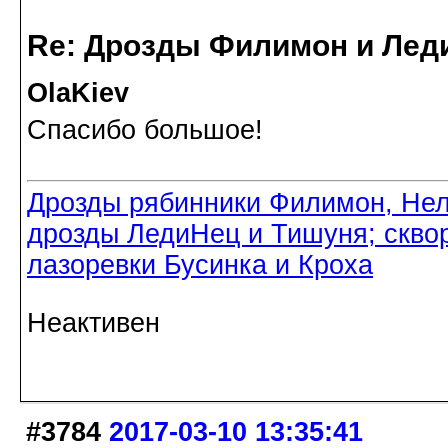
Re: Дрозды Филимон и Леди
OlaKiev
Спасибо большое!
Дрозды рябинники Филимон, Нел
дрозды ЛедиНец и Тишуня; скво
лазоревки Бусинка и Кроха
Неактивен
#3784
2017-03-10 13:35:41