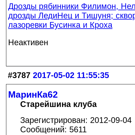
Дрозды рябинники Филимон, Нел
дрозды ЛедиНец и Тишуня; скво
лазоревки Бусинка и Кроха
Неактивен
#3787
2017-05-02 11:55:35
МаринКа62
Старейшина клуба
Зарегистрирован: 2012-09-04
Сообщений: 5611