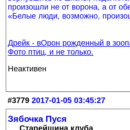
произошли не от ворона, а от об
«Белые люди, возможно, произош
Дрейк - вОрон рожденный в зооп
Фото птиц, и не только.
Неактивен
#3779
2017-01-05 03:45:27
Зябочка Пуся
Старейшина клуба