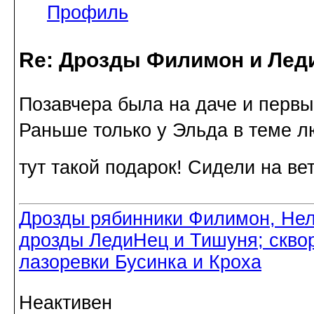
Профиль
Re: Дрозды Филимон и Леди
Позавчера была на даче и первы
Раньше только у Эльда в теме л
тут такой подарок! Сидели на ве
Дрозды рябинники Филимон, Нел
дрозды ЛедиНец и Тишуня; скво
лазоревки Бусинка и Кроха
Неактивен