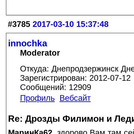
#3785
2017-03-10 15:37:48
innochka
Moderator
Откуда: Днепродзержинск Дн
Зарегистрирован: 2012-07-12
Сообщений: 12909
Профиль
Вебсайт
Re: Дрозды Филимон и Леди
МаринКа62
, здорово Вам там с