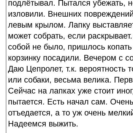
подлётывал. Пытался убежать, н
изловили. Внешних повреждений 
левым крылом. Лапку выставляет 
может собрать, если раскрывает
собой не было, пришлось копать
корзинку посадили. Вечером с с
Даю Цепролет, т.к. вероятность 
или собаки, весьма велика. Пер
Сейчас на лапках уже стоит иног
пытается. Есть начал сам. Очен
отъедается, а то уж очень мелки
Надеемся выжить.