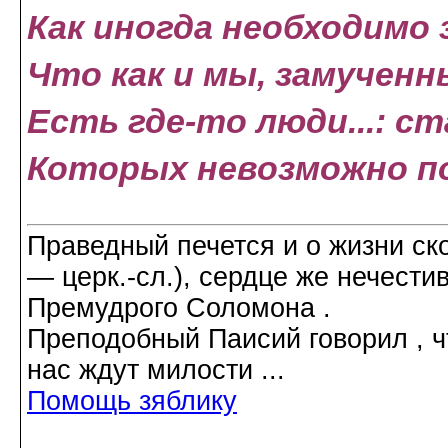
Как иногда необходимо
Что как и мы, замученн
Есть где-то люди...: с
Которых невозможно 
Праведный печется и о жизни ско
― церк.-сл.), сердце же нечести
Премудрого Соломона .
Преподобный Паисий говорил , ч
нас ждут милости ...
Помощь зяблику