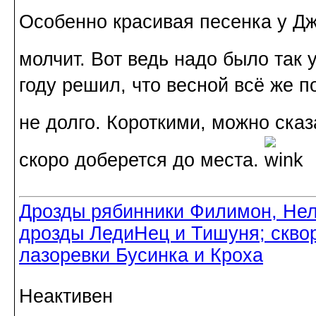
Особенно красивая песенка у Д
молчит. Вот ведь надо было так 
году решил, что весной всё же п
не долго. Короткими, можно ска
скоро доберется до места.
Дрозды рябинники Филимон, Нел
дрозды ЛедиНец и Тишуня; скво
лазоревки Бусинка и Кроха
Неактивен