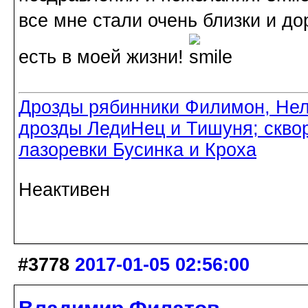
все мне стали очень близки и до
есть в моей жизни!
Дрозды рябинники Филимон, Нел
дрозды ЛедиНец и Тишуня; скво
лазоревки Бусинка и Кроха
Неактивен
#3778
2017-01-05 02:56:00