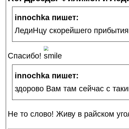
innochka пишет:
ЛедиНцу скорейшего прибытия 
Спасибо!
innochka пишет:
здорово Вам там сейчас с так
Не то слово! Живу в райском уго