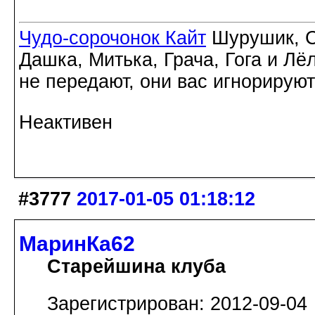
Чудо-сорочонок Кайт
Шурушик, С
Дашка, Митька, Грача, Гога и Лё
не передают, они вас игнорируют
Неактивен
#3777
2017-01-05 01:18:12
МаринКа62
Старейшина клуба
Зарегистрирован: 2012-09-04