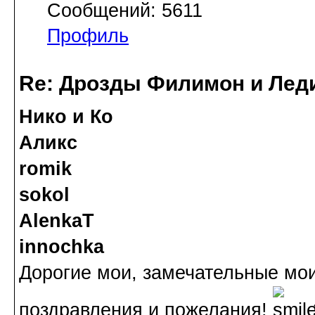
Сообщений: 5611
Профиль
Re: Дрозды Филимон и Леди
Нико и Ко
Аликс
romik
sokol
AlenkaT
innochka
Дорогие мои, замечательные мои
поздравления и пожелания!
З