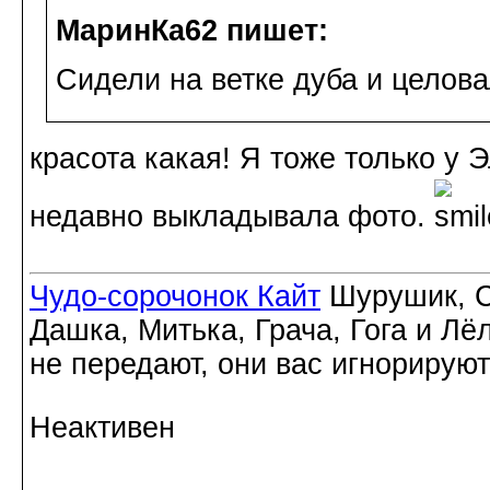
МаринКа62 пишет:
Сидели на ветке дуба и целова
красота какая! Я тоже только у 
недавно выкладывала фото.
Чудо-сорочонок Кайт
Шурушик, С
Дашка, Митька, Грача, Гога и Лё
не передают, они вас игнорируют
Неактивен